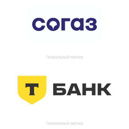
Генеральный партнер
Генеральный партнер