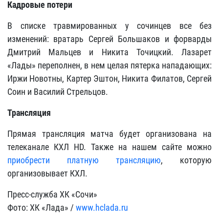
Кадровые потери
В списке травмированных у сочинцев все без
изменений: вратарь Сергей Большаков и форварды
Дмитрий Мальцев и Никита Точицкий. Лазарет
«Лады» переполнен, в нем целая пятерка нападающих:
Иржи Новотны, Картер Эштон, Никита Филатов, Сергей
Соин и Василий Стрельцов.
Трансляция
Прямая трансляция матча будет организована на
телеканале КХЛ HD. Также на нашем сайте можно
приобрести платную трансляцию
, которую
организовывает КХЛ.
Пресс-служба ХК «Сочи»
Фото: ХК «Лада» /
www.hclada.ru