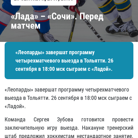
«Лада» – «Сочи». Перед
матчем
«Леопарды» завершат программу
четырехматчевого выезда в Тольятти. 26
сентября в 18:00 мск сыграем с «Ладой».
«Леопарды» завершат программу четырехматчевого
выезда в Тольятти. 26 сентября в 18:00 мск сыграем с
«Ладой».
Команда Сергея Зубова готовится провести
заключительную игру выезда. Накануне тренерский
штаб предложил хоккеистам нестандартное занятие.