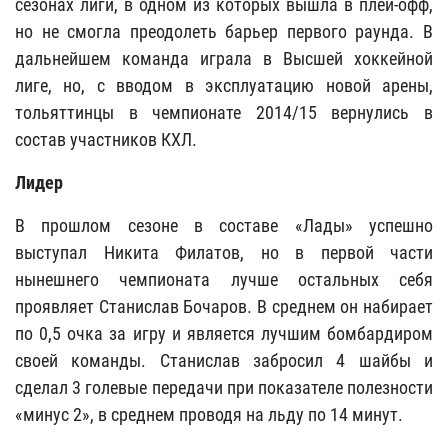
сезонах лиги, в одном из которых вышла в плей-офф,
но не смогла преодолеть барьер первого раунда. В
дальнейшем команда играла в Высшей хоккейной
лиге, но, с вводом в эксплуатацию новой арены,
тольяттинцы в чемпионате 2014/15 вернулись в
состав участников КХЛ.
Лидер
В прошлом сезоне в составе «Лады» успешно
выступал Никита Филатов, но в первой части
нынешнего чемпионата лучше остальных себя
проявляет Станислав Бочаров. В среднем он набирает
по 0,5 очка за игру и является лучшим бомбардиром
своей команды. Станислав забросил 4 шайбы и
сделал 3 голевые передачи при показателе полезности
«минус 2», в среднем проводя на льду по 14 минут.