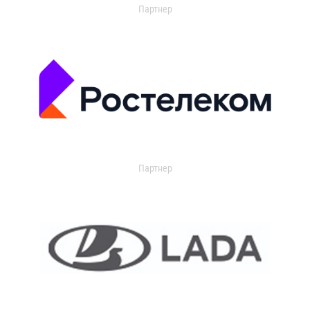
Партнер
Партнер