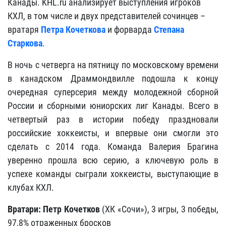
Канады. KHL.ru анализирует выступления игроков
КХЛ, в том числе и двух представителей сочинцев –
вратаря
Петра Кочеткова
и форварда
Степана
Старкова
.
В ночь с четверга на пятницу по московскому времени
в канадском Драммондвилле подошла к концу
очередная суперсерия между молодежной сборной
России и сборными юниорских лиг Канады. Всего в
четвертый раз в истории победу праздновали
российские хоккеисты, и впервые они смогли это
сделать с 2014 года. Команда Валерия Брагина
уверенно прошла всю серию, а ключевую роль в
успехе команды сыграли хоккеисты, выступающие в
клубах КХЛ.
Вратари:
Петр Кочетков
(ХК «Сочи»), 3 игры, 3 победы,
97,8% отраженных бросков