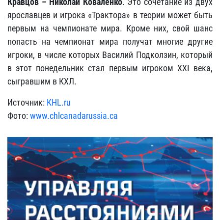
Кравцов – Николай Коваленко
. Это сочетание из двух
ярославцев и игрока «Трактора» в теории может быть
первым на чемпионате мира. Кроме них, свой шанс
попасть на чемпионат мира получат многие другие
игроки, в числе которых Василий Подколзин, который
в этот понедельник стал первым игроком XXI века,
сыгравшим в КХЛ.
Источник:
KHL.ru
Фото:
www.chlcanadarussia.ca