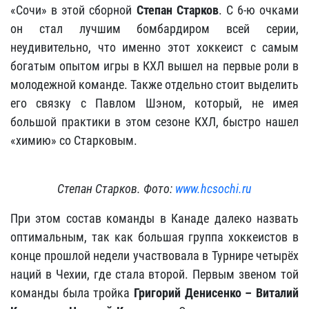
«Сочи» в этой сборной
Степан Старков
. С 6-ю очками
он стал лучшим бомбардиром всей серии,
неудивительно, что именно этот хоккеист с самым
богатым опытом игры в КХЛ вышел на первые роли в
молодежной команде. Также отдельно стоит выделить
его связку с Павлом Шэном, который, не имея
большой практики в этом сезоне КХЛ, быстро нашел
«химию» со Старковым.
Степан Старков. Фото:
www.hcsochi.ru
При этом состав команды в Канаде далеко назвать
оптимальным, так как большая группа хоккеистов в
конце прошлой недели участвовала в Турнире четырёх
наций в Чехии, где стала второй. Первым звеном той
команды была тройка
Григорий Денисенко – Виталий