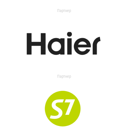
Партнер
Партнер