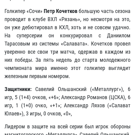
Голкипер «Сочи»
Петр Кочетков
большую часть сезона
проводит в клубе ВХЛ «Рязань», но несмотря на это,
он уже дебютировал в КХЛ, хоть и не совсем удачно.
На суперсерии он конкурировал с Даниилом
Тарасовым из системы «Салавата». Кочетков провел
уверенно все свои три матча, одержав в каждом из
них победы. За пять недель до старта молодежного
чемпионата мира именно этот голкипер выглядит
железным первым номером.
Защитники:
Савелий Ольшанский («Металлург»), 6
игр, 5 (1+4) очков, «+6»; Александр Романов (ЦСКА), 6
игр, 1 (1+0) очко, «+1»; Александр Ляхов («Салават
Юлаев»), 3 игры, 0 очков, «0»,
Лидером в защите на всей серии был игрок обороны
магнитогорского «Металлурга» Савелий Ольшанский.