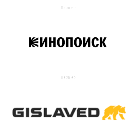
Партнер
Партнер