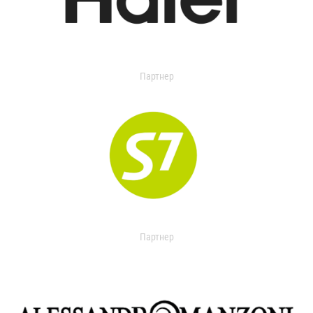
Партнер
Партнер