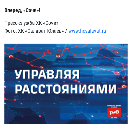
Вперед, «Сочи»!
Пресс-служба ХК «Сочи»
Фото: ХК «Салават Юлаев» /
www.hcsalavat.ru