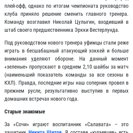
плей-офф, однако по итогам чемпионата руководство
клуба приняло решение сменить главного тренера.
Команду возглавил Николай Цулыгин, входивший в
штаб своего предшественника Эркки Вестерлунда.
Под руководством нового тренера уфимцы стали реже
играть в бесшабашный атакующий хоккей и больше
внимания уделяют обороне. На данный момент
«зеленые» пропускают в среднем 2,10 шайбы за матч
(наименьший показатель команды за все сезоны в
КХЛ). Правда, последние игры наш соперник провел в
прежнем русле, результативно выступив в первых
домашних встречах нового года.
Старые знакомые
За «Сочи» играют воспитанник «Салавата» – это
защитник
Никита Щитов
. В составе «юлаевцев» есть