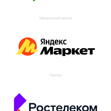
Официальный партнер
Партнер