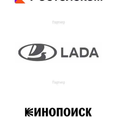
Партнер
Партнер