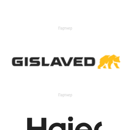
Партнер
Партнер