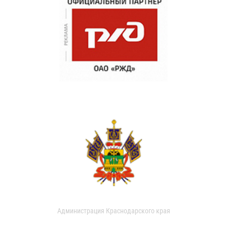
Администрация Краснодарского края