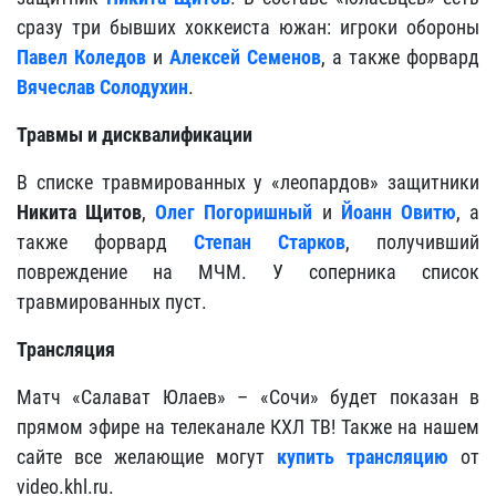
сразу три бывших хоккеиста южан: игроки обороны
Павел Коледов
и
Алексей Семенов
, а также форвард
Вячеслав Солодухин
.
Травмы и дисквалификации
В списке травмированных у «леопардов» защитники
Никита Щитов
,
Олег Погоришный
и
Йоанн Овитю
, а
также форвард
Степан Старков
, получивший
повреждение на МЧМ. У соперника список
травмированных пуст.
Трансляция
Матч «Салават Юлаев» – «Сочи» будет показан в
прямом эфире на телеканале КХЛ ТВ! Также на нашем
сайте все желающие могут
купить трансляцию
от
video.khl.ru.