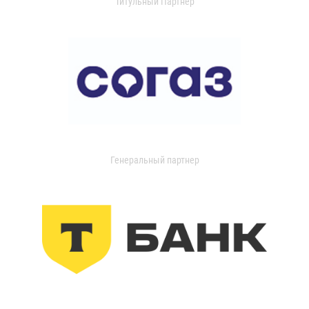
Титульный Партнер
Генеральный партнер