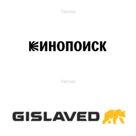
Партнер
Партнер