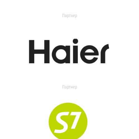
Партнер
Партнер