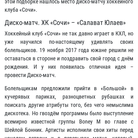
этой подборке нашлось место диско-матчу хоккейного
клуба «Сочи».
Диско-матч. ХК «Сочи» – «Салават Юлаев»
Хоккейный клуб «Сочи» не так давно играет в КХЛ, но
уже научился по-настоящему удивлять своих
болельщиков. 19 ноября 2017 года южане решили не
оставаться в стороне и поздравить свой город с днём
рождения. И у них появилась отличная идея –
провести Диско-матч.
Болельщикам предложили прийти в «Большой» в
кучерявых париках, разноцветных рубашках и
поискать другие атрибуты того, без чего немыслима
дискотека. Но гвоздём программы было выступление
всемирно известной группы Boney M во главе с
Шейлой Бонник. Артисты исполнили свои хиты перед