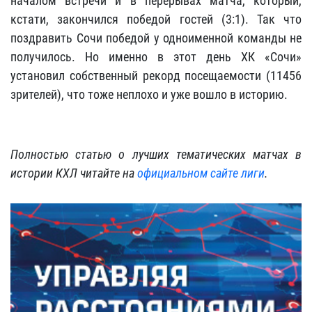
началом встречи и в перерывах матча, который,
кстати, закончился победой гостей (3:1). Так что
поздравить Сочи победой у одноименной команды не
получилось. Но именно в этот день ХК «Сочи»
установил собственный рекорд посещаемости (11456
зрителей), что тоже неплохо и уже вошло в историю.
Полностью статью о лучших тематических матчах в
истории КХЛ читайте на
официальном сайте лиги
.