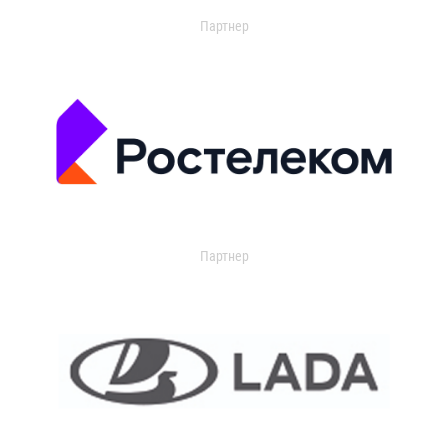
Партнер
Партнер