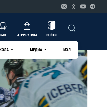
ВИП
АТРИБУТИКА
ВОЙТИ
КОЛА
МЕДИА
МХЛ