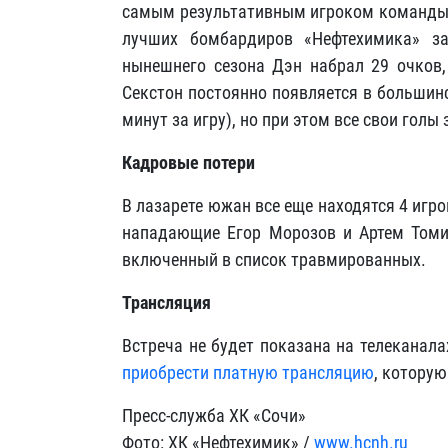
самым результативным игроком команды. 
лучших бомбардиров «Нефтехимика» з
нынешнего сезона Дэн набрал 29 очков,
Секстон постоянно появляется в большинс
минут за игру), но при этом все свои голы
Кадровые потери
В лазарете южан все еще находятся 4 игр
нападающие Егор Морозов и Артем Томил
включенный в список травмированных.
Трансляция
Встреча не будет показана на телеканал
приобрести платную трансляцию
, котору
Пресс-служба ХК «Сочи»
Фото: ХК «Нефтехимик» /
www.hcnh.ru