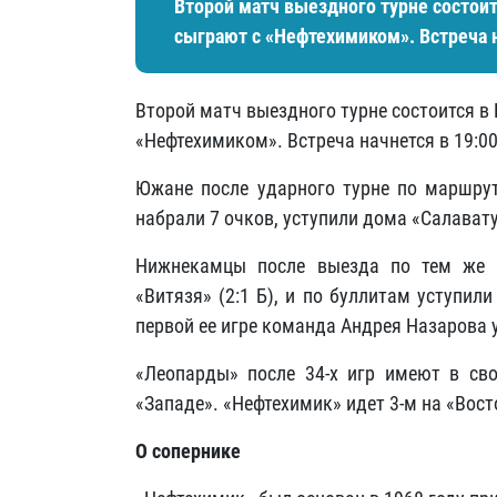
Второй матч выездного турне состои
сыграют с «Нефтехимиком». Встреча н
Второй матч выездного турне состоится в
«Нефтехимиком». Встреча начнется в 19:00
Южане после ударного турне по маршрут
набрали 7 очков, уступили дома «Салават
Нижнекамцы после выезда по тем же г
«Витязя» (2:1 Б), и по буллитам уступи
первой ее игре команда Андрея Назарова у
«Леопарды» после 34-х игр имеют в св
«Западе». «Нефтехимик» идет 3-м на «Вост
О сопернике