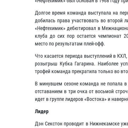
«Нефтехимик» был основан в 1968 году п
Долгое время команда выступала на перв
добилась права участвовать во второй л
«Нефтехимик» дебютировал в Межнациона
клуба до сих пор остается чемпионат 2
место по результатам плей-офф.
Что касается периода выступлений в КХЛ,
розыгрыш Кубка Гагарина. Наиболее усп
трофей команда прекратила только во вт
В минувшем сезоне команда не попала в 
отставанием в три очка от восьмой стро
идет в группе лидеров «Востока» и наверн
Лидер
Дэн Секстон проводит в Нижнекамске уже 