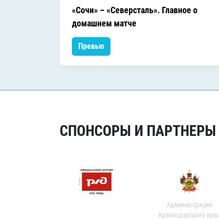
«Сочи» – «Северсталь». Главное о
домашнем матче
Превью
СПОНСОРЫ И ПАРТНЕРЫ Х
Администрация
Краснодарского кра