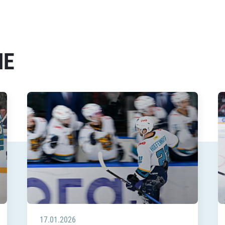
МЕ
17.01.2026