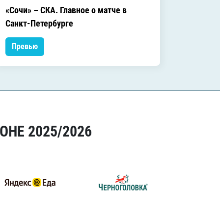
«Сочи» – СКА. Главное о матче в
«Сочи»
Санкт-Петербурге
матче
Превью
Прев
ОНЕ 2025/2026