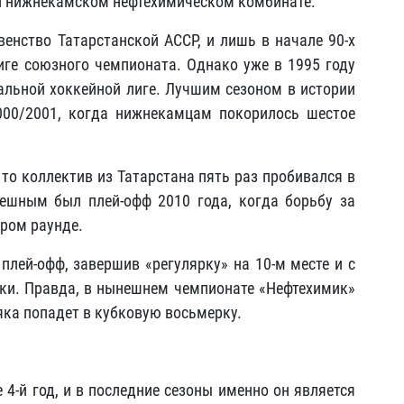
ри нижнекамском нефтехимическом комбинате.
енство Татарстанской АССР, и лишь в начале 90-х
иге союзного чемпионата. Однако уже в 1995 году
льной хоккейной лиге. Лучшим сезоном в истории
000/2001, когда нижнекамцам покорилось шестое
 то коллектив из Татарстана пять раз пробивался в
ешным был плей-офф 2010 года, когда борьбу за
ором раунде.
плей-офф, завершив «регулярку» на 10-м месте и с
чки. Правда, в нынешнем чемпионате «Нефтехимик»
яка попадет в кубковую восьмерку.
4-й год, и в последние сезоны именно он является