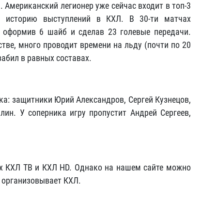
Американский легионер уже сейчас входит в топ-3
а историю выступлений в КХЛ. В 30-ти матчах
 оформив 6 шайб и сделав 23 голевые передачи.
тве, много проводит времени на льду (почти по 20
 забил в равных составах.
ока: защитники Юрий Александров, Сергей Кузнецов,
ин. У соперника игру пропустит Андрей Сергеев,
ах КХЛ ТВ и КХЛ HD. Однако на нашем сайте можно
ю организовывает КХЛ.