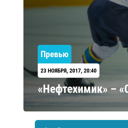
Локомотив
Северсталь
ЦСКА
Шанхайские Драконы
Превью
23 НОЯБРЯ, 2017, 20:40
«Нефтехимик» – «