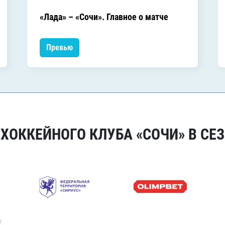
«Лада» – «Сочи». Главное о матче
Превью
ОККЕЙНОГО КЛУБА «СОЧИ» В СЕЗ
я