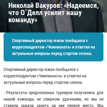
Николай Вакуров: «Надеемся,
что О´Делл усилит нашу
команду»
Спортивный директор южан пообщался с
корреспондентом «Чемпионата» и ответил на
актуальные вопросы перед стартом сезона.
Спортивный директор южан пообщался с
корреспондентом «Чемпионата» и ответил на
актуальные вопросы перед стартом сезона.
- Результаты предсезонных турниров получились для
нашей команды не слишком удачными, но мы не
ставили задачи занять на них первое место. Мы