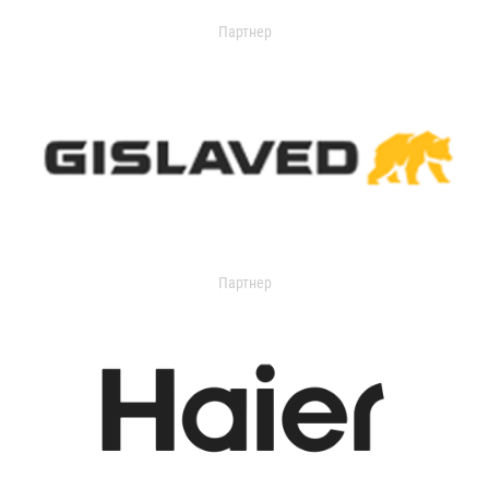
Партнер
Партнер