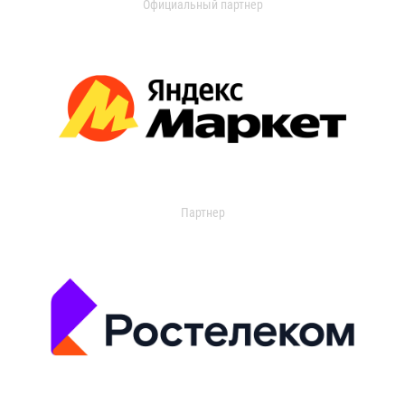
Официальный партнер
Партнер