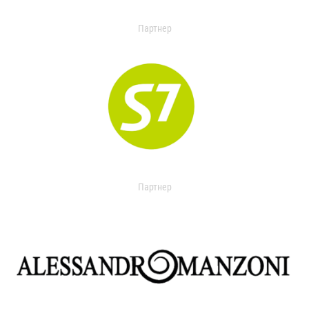
Партнер
Партнер