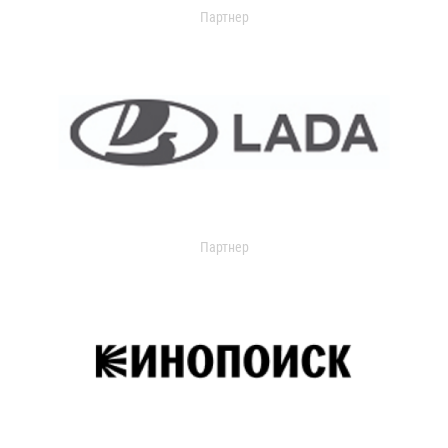
Партнер
Партнер