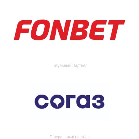
Титульный Партнер
Генеральный партнер