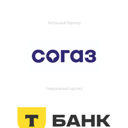
Титульный Партнер
Генеральный партнер