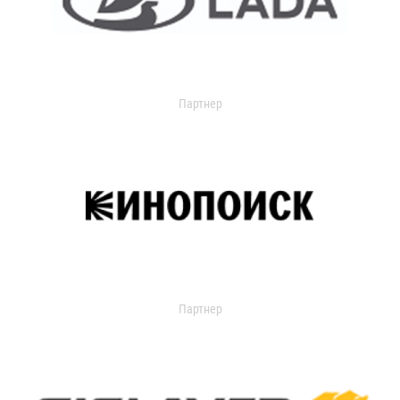
Партнер
Партнер