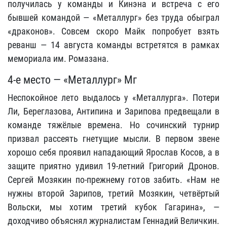
получилась у команды и Кинэна и встреча с его
бывшей командой — «Металлург» без труда обыграл
«драконов». Совсем скоро Майк попробует взять
реванш — 14 августа команды встретятся в рамках
мемориала им. Ромазана.
4-е место — «Металлург» Мг
Неспокойное лето выдалось у «Металлурга». Потери
Ли, Береглазова, Антипина и Зарипова предвещали в
команде тяжёлые времена. Но сочинский турнир
призвал рассеять гнетущие мысли. В первом звене
хорошо себя проявил нападающий Ярослав Косов, а в
защите приятно удивил 19-летний Григорий Дронов.
Сергей Мозякин по-прежнему готов забить. «Нам не
нужны второй Зарипов, третий Мозякин, четвёртый
Вольски, мы хотим третий кубок Гагарина», —
доходчиво объяснял журналистам Геннадий Величкин.