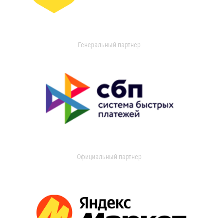
Генеральный партнер
Официальный партнер