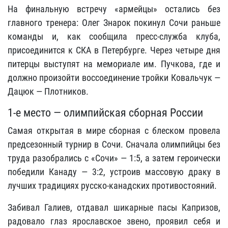
На финальную встречу «армейцы» остались без
главного тренера: Олег Знарок покинул Сочи раньше
команды и, как сообщила пресс-служба клуба,
присоединится к СКА в Петербурге. Через четыре дня
питерцы выступят на мемориале им. Пучкова, где и
должно произойти воссоединение тройки Ковальчук —
Дацюк — Плотников.
1-е место — олимпийская сборная России
Самая открытая в мире сборная с блеском провела
предсезонный турнир в Сочи. Сначала олимпийцы без
труда разобрались с «Сочи» — 1:5, а затем героически
победили Канаду — 3:2, устроив массовую драку в
лучших традициях русско-канадских противостояний.
Забивал Галиев, отдавал шикарные пасы Капризов,
радовало глаз ярославское звено, проявил себя и