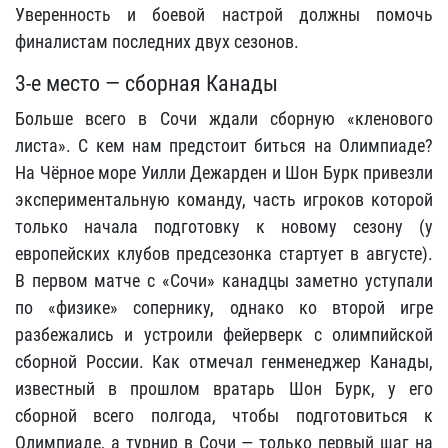
Уверенность и боевой настрой должны помочь
финалистам последних двух сезонов.
3-е место — сборная Канады
Больше всего в Сочи ждали сборную «кленового
листа». С кем нам предстоит биться на Олимпиаде?
На Чёрное море Уилли Дежарден и Шон Бурк привезли
экспериментальную команду, часть игроков которой
только начала подготовку к новому сезону (у
европейских клубов предсезонка стартует в августе).
В первом матче с «Сочи» канадцы заметно уступали
по «физике» сопернику, однако ко второй игре
разбежались и устроили фейерверк с олимпийской
сборной России. Как отмечал генменеджер Канады,
известный в прошлом вратарь Шон Бурк, у его
сборной всего полгода, чтобы подготовиться к
Олимпиаде, а турнир в Сочи — только первый шаг на