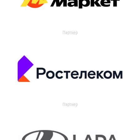
Партнер
Партнер