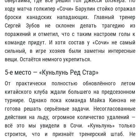
овертайма, где всё решил гол Джесси Блэкера. По
ходу матча голкипер «Сочи» Барулин стойко отражал
броски канадских нападающих. Главный тренер
Сергей Зубов не склонен делать трагедию из
поражений и отметил, что с таким настроем голы к
команде придут. И хотя состав у «Сочи» не самый
сильный, в игре хозяев были заметны интересные
вещи. Остаётся немного укрепиться.
5-е место — «Куньлунь Ред Стар»
От практически полностью обновлённого летом
китайского клуба ждали большего на предсезонном
турнире. Однако пока команда Майка Кинэна не
готова решать серьёзные задачи. Несогласованные
действия на льду, огромное количество удалений —
всё это мы увидели в Сочи. «Куньлунь» только
строится, что и признаёт тренерский штаб. Не