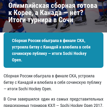
Олимпийская сборная готова
к Корее, а Канада — нет?
Итоги турнира в Сочи
Сборная России обыграла в финале СКА,
устроила битву с Канадой и влюбила в себя
сочинскую публику — итоги Sochi Hockey
Open.
Сборная России обыграла в финале СКА, устроила
битву с Канадой и влюбила в себя сочинскую публику
— итоги Sochi Hockey Open.
В Сочи завершился один из самых представительных
предсезонных турниров КХЛ — Sochi Hockey Open 2017.