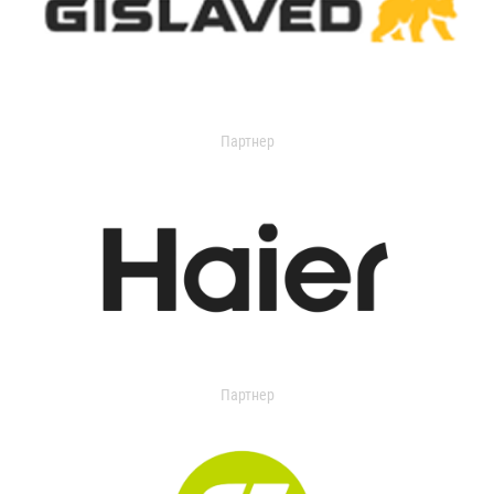
Партнер
Партнер