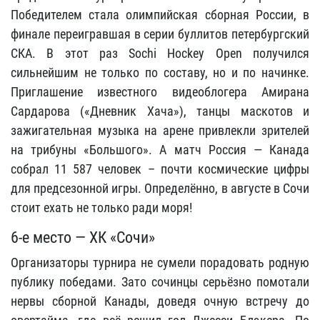
Победителем стала олимпийская сборная России, в
финале переигравшая в серии буллитов петербургский
СКА. В этот раз Sochi Hockey Open получился
сильнейшим не только по составу, но и по начинке.
Приглашение известного видеоблогера Амирана
Сардарова («Дневник Хача»), танцы маскотов и
зажигательная музыка на арене привлекли зрителей
на трибуны «Большого». А матч Россия — Канада
собрал 11 587 человек – почти космические цифры
для предсезонной игры. Определённо, в августе в Сочи
стоит ехать не только ради моря!
6-е место — ХК «Сочи»
Организаторы турнира не сумели порадовать родную
публику победами. Зато сочинцы серьёзно помотали
нервы сборной Канады, доведя очную встречу до