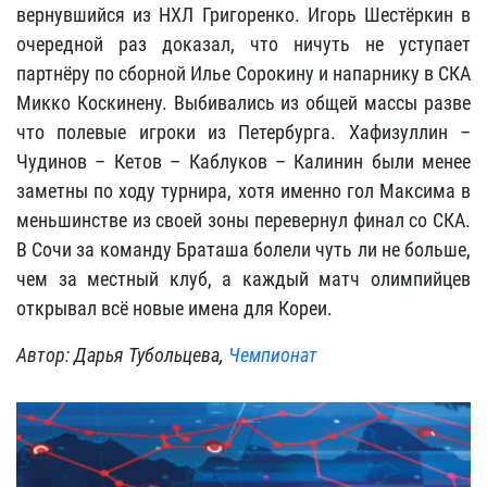
вернувшийся из НХЛ Григоренко. Игорь Шестёркин в
очередной раз доказал, что ничуть не уступает
партнёру по сборной Илье Сорокину и напарнику в СКА
Микко Коскинену. Выбивались из общей массы разве
что полевые игроки из Петербурга. Хафизуллин –
Чудинов – Кетов – Каблуков – Калинин были менее
заметны по ходу турнира, хотя именно гол Максима в
меньшинстве из своей зоны перевернул финал со СКА.
В Сочи за команду Браташа болели чуть ли не больше,
чем за местный клуб, а каждый матч олимпийцев
открывал всё новые имена для Кореи.
Автор: Дарья Тубольцева,
Чемпионат