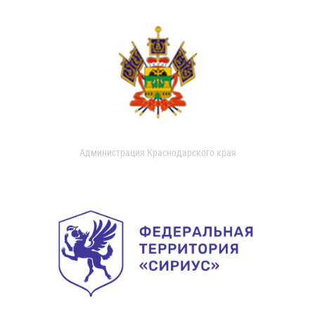
Администрация Краснодарского края