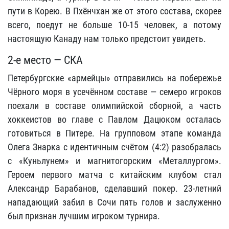
пути в Корею. В Пхёнчхан же от этого состава, скорее
всего, поедут не больше 10-15 человек, а потому
настоящую Канаду нам только предстоит увидеть.
2-е место — СКА
Петербургские «армейцы» отправились на побережье
Чёрного моря в усечённом составе — семеро игроков
поехали в составе олимпийской сборной, а часть
хоккеистов во главе с Павлом Дацюком осталась
готовиться в Питере. На групповом этапе команда
Олега Знарка с идентичным счётом (4:2) разобралась
с «Куньлунем» и магнитогорским «Металлургом».
Героем первого матча с китайским клубом стал
Александр Барабанов, сделавший покер. 23-летний
нападающий забил в Сочи пять голов и заслуженно
был признан лучшим игроком турнира.