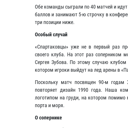
Обе команды сыграли по 40 матчей и идут
баллов и занимают 5-ю строчку в конфере
три позиции ниже.
Особый случай
«Спартаковцы» уже не в первый раз пр
своего клуба. На этот раз соперником м
Сергея Зубова. По этому случаю клубом
котором игроки выйдут на лед арены в «П
Поскольку матч посвящен 90-м годам 
повторяет дизайн 1990 года. Наша ко
логотипом на груди, на котором помимо 
порта и моря.
О сопернике