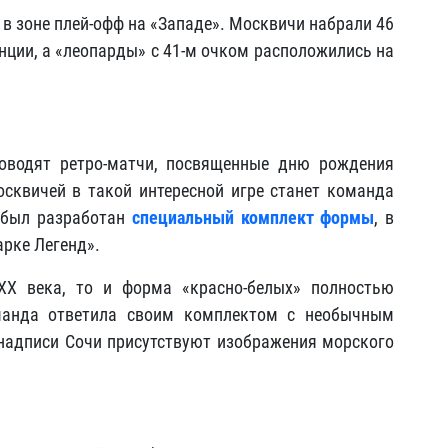
 в зоне плей-офф на «Западе». Москвичи набрали 46
нции, а «леопарды» с 41-м очком расположились на
оводят ретро-матчи, посвященные дню рождения
осквичей в такой интересной игре станет команда
 был разработан
специальный комплект формы
, в
арке Легенд».
XX века, то и форма «красно-белых» полностью
манда ответила своим комплектом с необычным
надписи Сочи присутствуют изображения морского