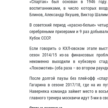
«Спартак» был основан в 1946 году
воспитанниками, в число которых вход
Блинов, Александр Якушев, Виктор Шалимо
В советский период «красно-белые» четы
серебряными призерами и 9 раз добывал
Кубок СССР.
Если говорить о КХЛ-овском этапе выст
сезон 2014/15 из-за финансовых проб
неизменно выходили в кубковую стад
«Локомотив» (оба раза – во втором раунде
После долгой паузы без плей-офф «спа
Гагарина в сезоне 2017/18, где на их п
Наверняка команда займет место в восьм
главного тренера москвичи идут 5-ми в св