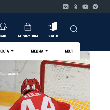
ВИП
АТРИБУТИКА
ВОЙТИ
КОЛА
МЕДИА
МХЛ
Спартаком»