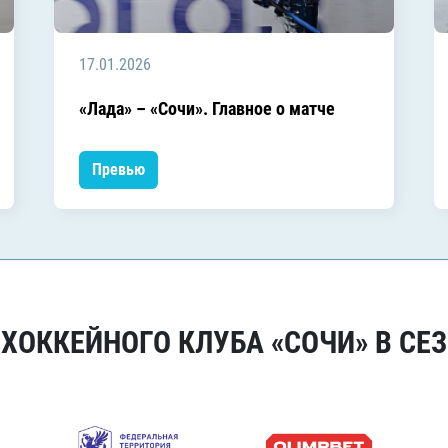
17.01.2026
«Лада» – «Сочи». Главное о матче
Превью
ОККЕЙНОГО КЛУБА «СОЧИ» В СЕЗ