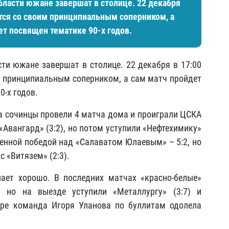
бласти южане завершат в столице. 22 декабря
ятся со своим принципиальным соперником, а
ет посвящен тематике 90-х годов.
сти южане завершат в столице. 22 декабря в 17:00
им принципиальным соперником, а сам матч пройдет
0-х годов.
 сочинцы провели 4 матча дома и проиграли ЦСКА
 «Авангард» (3:2), но потом уступили «Нефтехимику»
ренной победой над «Салаватом Юлаевым» – 5:2, но
с «Витязем» (2:3).
пает хорошо. В последних матчах «красно-белые»
, но на выезде уступили «Металлургу» (3:7) и
гре команда Игоря Уланова по буллитам одолела