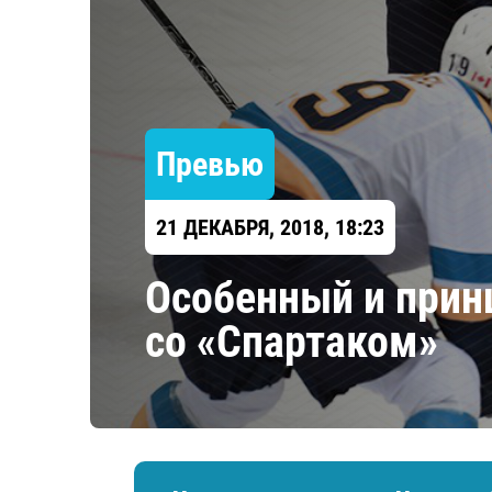
Локомотив
Северсталь
ЦСКА
Шанхайские Драконы
Превью
21 ДЕКАБРЯ, 2018, 18:23
​Особенный и при
со «Спартаком»