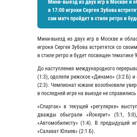
Мини-выезд из двух игр в Москве и о
в 17:00 игроки Сергея Зубова встрет
сам матч пройдет в стиле ретро и буд
Мини-выезд из двух игр в Москве и обла
игроки Сергея Зубова встретятся со сво
в стиле ретро и будет посвящен тематике 9
До наступления международного перерыва
(1:3), одолели рижское «Динамо» (3:2 Б) и
(2:3). Чемпионат южане возобновили уве
в последней игре на выезде не справились 
«Спартак» в текущей «регулярке» высту
дважды обыграли «Йокерит» (5:1, 5:0)
«Автомобилисту» (1:4). В предыдущей и
«Салават Юлаев» (2:1 Б).