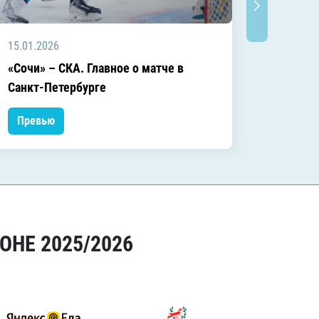
15.01.2026
04.01.2
«Сочи» – СКА. Главное о матче в
«Сочи»
Санкт-Петербурге
матче
Превью
Прев
ОНЕ 2025/2026