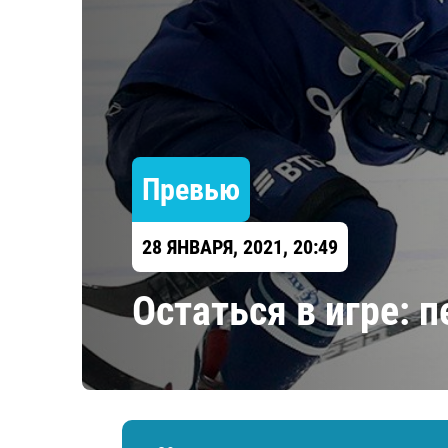
Локомотив
Северсталь
ЦСКА
Шанхайские Драконы
Превью
28 ЯНВАРЯ, 2021, 20:49
Остаться в игре: