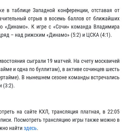
ке в таблице Западной конференции, отставая от
ачительный отрыв в восемь баллов от ближайших
го «Динамо». К игре с «Сочи» команда Владимира
ряд – над рижским «Динамо» (5:2) и ЦСКА (4:1).
ивостояния сыграли 19 матчей. На счету москвичей
тайме и одна по буллитам), в активе сочинцев шесть
вертайме). В нынешнем сезоне команды встречались
 (3:2).
реть на сайте КХЛ, трансляция платная, в 22:05
записи. Посмотреть трансляцию игры также можно в
ожно найти
здесь
.