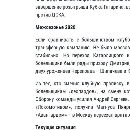
завершение розыгрыша Кубка Гагарина, в
против ЦСКА.
Межсезонье 2020
Если сравнивать с большинством клуб
трансферную кампанию. Не было массово
стабильно. Но переход Кагарлицкого
болельщики были рады приходу Дмитрия,
двух уроженцев Череповца – Шипачева и 
Из тех, кто сменил клубную прописку, 
болельщикам «леопардов», на смену ко
Оборону команды усилил Андрей Сергеев.
«Локомотивом», получив Магнуса Пяяр
«Авангардом» – в Москву переехал вратар
Текущая ситуация