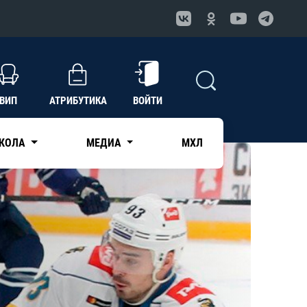
ВИП
АТРИБУТИКА
ВОЙТИ
КОЛА
МЕДИА
МХЛ