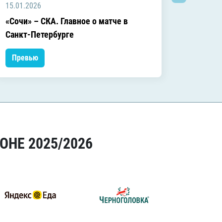
15.01.2026
04.01.2
«Сочи» – СКА. Главное о матче в
«Сочи»
Санкт-Петербурге
матче
Превью
Прев
ОНЕ 2025/2026