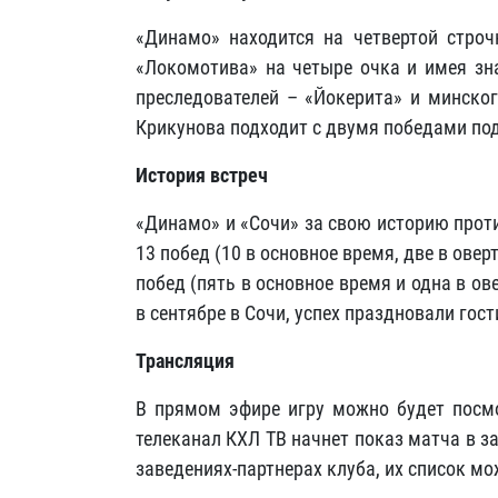
«Динамо» находится на четвертой строч
«Локомотива» на четыре очка и имея зн
преследователей – «Йокерита» и минско
Крикунова подходит с двумя победами под
История встреч
«Динамо» и «Сочи» за свою историю прот
13 побед (10 в основное время, две в овер
побед (пять в основное время и одна в о
в сентябре в Сочи, успех праздновали гости
Трансляция
В прямом эфире игру можно будет посмот
телеканал КХЛ ТВ начнет показ матча в 
заведениях-партнерах клуба, их список м