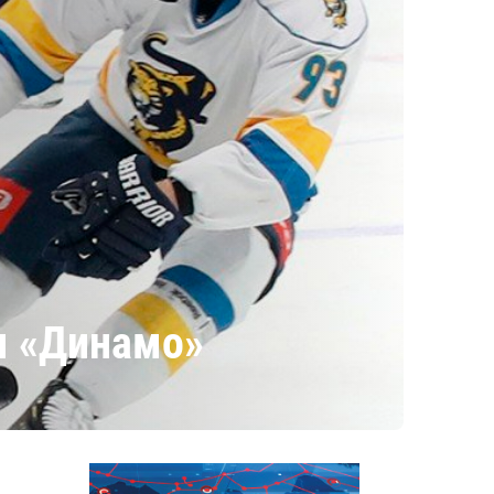
м «Динамо»