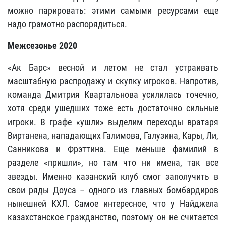
можно парировать: этими самыми ресурсами еще
надо грамотно распорядиться.
Межсезонье 2020
«Ак Барс» весной и летом не стал устраивать
масштабную распродажу и скупку игроков. Напротив,
команда Дмитрия Квартальнова усилилась точечно,
хотя среди ушедших тоже есть достаточно сильные
игроки. В графе «ушли» выделим переходы вратаря
Виртанена, нападающих Галимова, Галузина, Кары, Ли,
Санникова и Фрэттина. Еще меньше фамилий в
разделе «пришли», но там что ни имена, так все
звезды. Именно казанский клуб смог заполучить в
свои ряды Доуса – одного из главных бомбардиров
нынешней КХЛ. Самое интересное, что у Найджела
казахстанское гражданство, поэтому он не считается