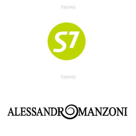
Партнер
Партнер