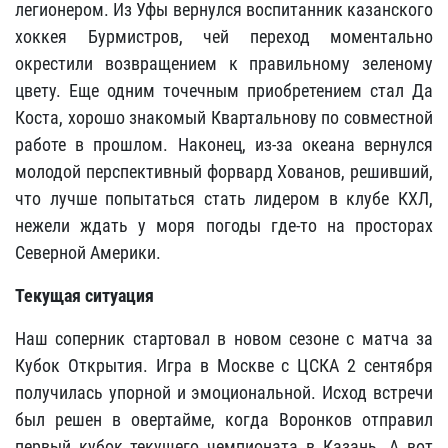
легионером. Из Уфы вернулся воспитанник казанского
хоккея Бурмистров, чей переход моментально
окрестили возвращением к правильному зеленому
цвету. Еще одним точечным приобретением стал Да
Коста, хорошо знакомый Квартальнову по совместной
работе в прошлом. Наконец, из-за океана вернулся
молодой перспективный форвард Хованов, решивший,
что лучше попытаться стать лидером в клубе КХЛ,
нежели ждать у моря погоды где-то на просторах
Северной Америки.
Текущая ситуация
Наш соперник стартовал в новом сезоне с матча за
Кубок Открытия. Игра в Москве с ЦСКА 2 сентября
получилась упорной и эмоциональной. Исход встречи
был решен в овертайме, когда Воронков отправил
первый кубок текущего чемпионата в Казань. А вот