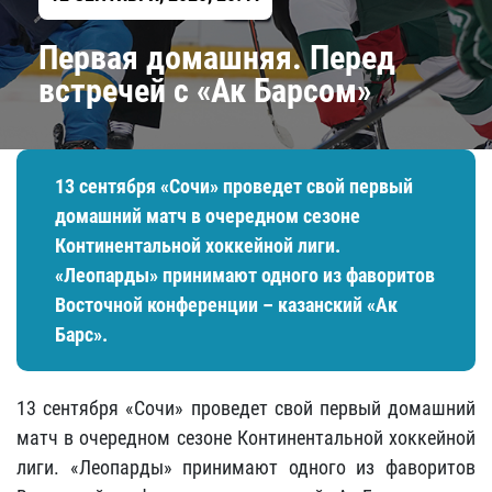
Первая домашняя. Перед
встречей с «Ак Барсом»
13 сентября «Сочи» проведет свой первый
домашний матч в очередном сезоне
Континентальной хоккейной лиги.
«Леопарды» принимают одного из фаворитов
Восточной конференции – казанский «Ак
Барс».
13 сентября «Сочи» проведет свой первый домашний
матч в очередном сезоне Континентальной хоккейной
лиги. «Леопарды» принимают одного из фаворитов