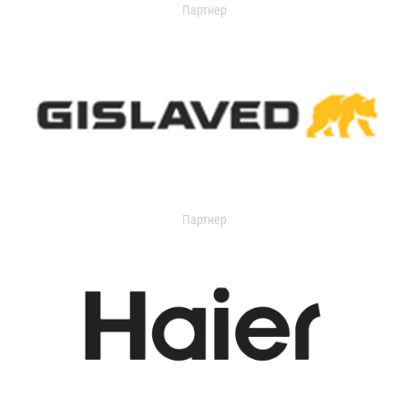
Партнер
Партнер