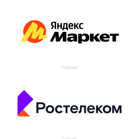
Партнер
Партнер