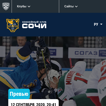
Клубы
Сайты
РУ
Превью
12 СЕНТЯБРЯ, 2020, 20:41