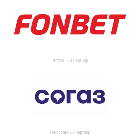
Титульный Партнер
Генеральный партнер