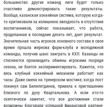
большинство других команд лиги будет только
счастливо демонстрировать такие результаты.
Вообще, казанская хоккейная система, которую когда-
то критиковали за излишнюю звездность и отсутствие
воспитанников, сейчас показывает, что работа,
проделанная в последние десять лет, дает результат.
Значительная часть игроков основного состава в свое
время прошла жернова фарм-клуба и молодежной
команды, получив шанс заиграть в КХЛ. Казанцы не
стесняются производить обмены игроками посреди
сезона, не боятся экспериментировать. Кажется, что
весь клубный хоккейный механизм работает как
часы. Даже смена на тренерском мостике, когда пост
покинул сам Билялетдинов, привела к приглашению
близкого по духу Квартальнова. А если кто-то
скептически заметит, что все достижения стали
возможны благодаря успешной финансовой картине,