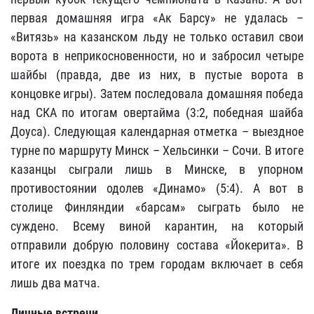
первая домашняя игра «Ак Барсу» не удалась –
«Витязь» на казанском льду не только оставил свои
ворота в неприкосновенности, но и забросил четыре
шайбы (правда, две из них, в пустые ворота в
концовке игры). Затем последовала домашняя победа
над СКА по итогам овертайма (3:2, победная шайба
Доуса). Следующая календарная отметка – выездное
турне по маршруту Минск – Хельсинки – Сочи. В итоге
казанцы сыграли лишь в Минске, в упорном
противостоянии одолев «Динамо» (5:4). А вот в
столице Финляндии «барсам» сыграть было не
суждено. Всему виной карантин, на который
отправили добрую половину состава «Йокерита». В
итоге их поездка по трем городам включает в себя
лишь два матча.
Личные встречи