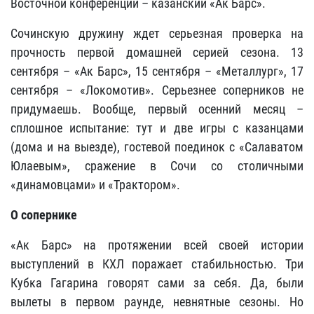
Восточной конференции – казанский «Ак Барс».
Сочинскую дружину ждет серьезная проверка на
прочность первой домашней серией сезона. 13
сентября – «Ак Барс», 15 сентября – «Металлург», 17
сентября – «Локомотив». Серьезнее соперников не
придумаешь. Вообще, первый осенний месяц –
сплошное испытание: тут и две игры с казанцами
(дома и на выезде), гостевой поединок с «Салаватом
Юлаевым», сражение в Сочи со столичными
«динамовцами» и «Трактором».
О сопернике
«Ак Барс» на протяжении всей своей истории
выступлений в КХЛ поражает стабильностью. Три
Кубка Гагарина говорят сами за себя. Да, были
вылеты в первом раунде, невнятные сезоны. Но