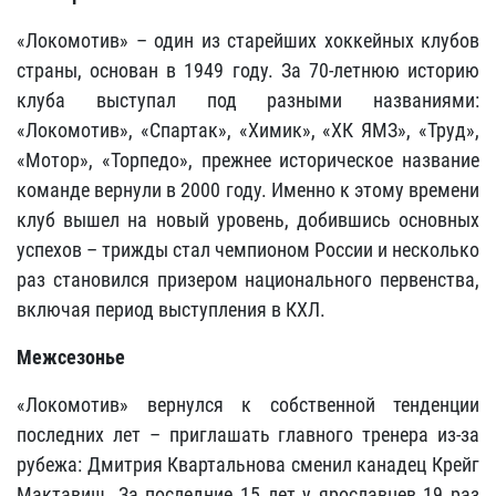
«Локомотив» – один из старейших хоккейных клубов
страны, основан в 1949 году. За 70-летнюю историю
клуба выступал под разными названиями:
«Локомотив», «Спартак», «Химик», «ХК ЯМЗ», «Труд»,
«Мотор», «Торпедо», прежнее историческое название
команде вернули в 2000 году. Именно к этому времени
клуб вышел на новый уровень, добившись основных
успехов – трижды стал чемпионом России и несколько
раз становился призером национального первенства,
включая период выступления в КХЛ.
Межсезонье
«Локомотив» вернулся к собственной тенденции
последних лет – приглашать главного тренера из-за
рубежа: Дмитрия Квартальнова сменил канадец Крейг
Мактавиш. За последние 15 лет у ярославцев 19 раз