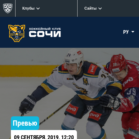
Клубы
Сайты
РУ
Превью
09 СЕНТЯБРЯ, 2019, 12:20