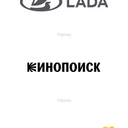
Партнер
Партнер