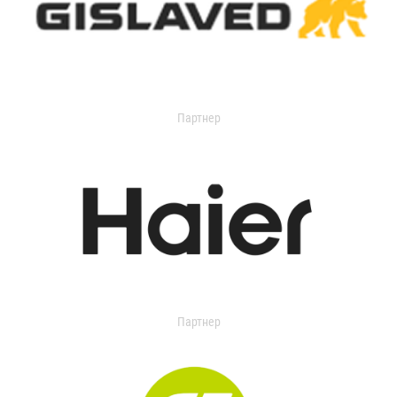
Партнер
Партнер