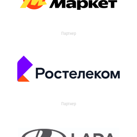
Партнер
Партнер