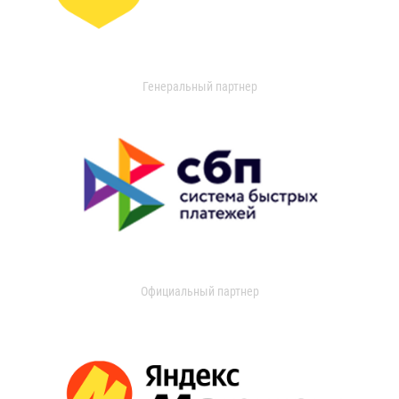
Генеральный партнер
Официальный партнер