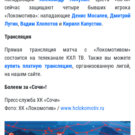
сейчас защищают четыре бывших игрока
«Локомотива»: нападающие
Денис Мосалев
,
Дмитрий
Лугин
,
Вадим Хлопотов
и
Кирилл Капустин
.
Трансляция
Прямая трансляция матча с «Локомотивом»
состоится на телеканале КХЛ ТВ. Также вы можете
купить платную трансляцию
, организованную лигой,
на нашем сайте.
Болеем за «Сочи»!
Пресс-служба ХК «Сочи»
Фото: ХК «Локомотив» /
www.hclokomotiv.ru