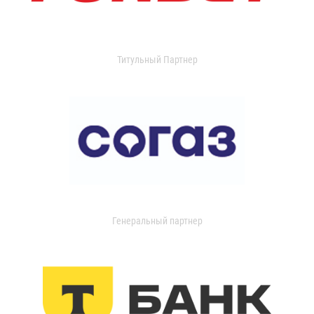
Титульный Партнер
Генеральный партнер