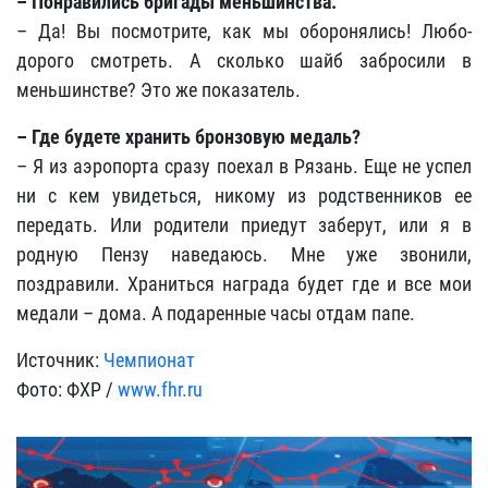
– Понравились бригады меньшинства.
– Да! Вы посмотрите, как мы оборонялись! Любо-
дорого смотреть. А сколько шайб забросили в
меньшинстве? Это же показатель.
– Где будете хранить бронзовую медаль?
– Я из аэропорта сразу поехал в Рязань. Еще не успел
ни с кем увидеться, никому из родственников ее
передать. Или родители приедут заберут, или я в
родную Пензу наведаюсь. Мне уже звонили,
поздравили. Храниться награда будет где и все мои
медали – дома. А подаренные часы отдам папе.
Источник:
Чемпионат
Фото: ФХР /
www.fhr.ru