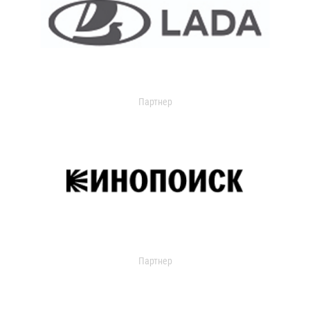
Партнер
Партнер