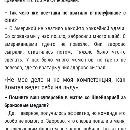
сравнивать с той же Суперсерией.
– Так чего же все-таки не хватило в полуфинале с
США?
– С Америкой не хватило какой-то хоккейной удачи.
Со словаками у нас пошло, забросили много шайб. С
американцами где-то не повезло. Они здорово
сыграли, откатились потом. Тяжело было что-то
сделать. У нас было много моментов, но где-то не
повезло, где-то вратарь у них здорово сыграл.
«Не мое дело и не моя компетенция, как
Комтуа ведет себя на льду»
– Помните ваш суперсейв в матче со Швейцарией за
бронзовые медали?
– Да. Наверное, получилось эффектно, но команде это
особо не помогло. Здорово, что сперва попали в меня,
но следующим броском все равно добили. Так что не