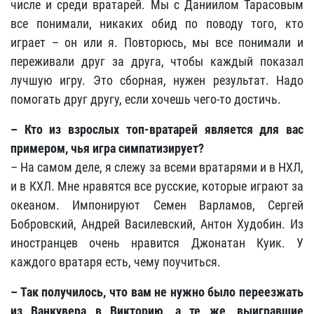
числе и среди вратарей. Мы с Даниилом Тарасовым
все понимали, никаких обид по поводу того, кто
играет – он или я. Повторюсь, мы все понимали и
переживали друг за друга, чтобы каждый показал
лучшую игру. Это сборная, нужен результат. Надо
помогать друг другу, если хочешь чего-то достичь.
– Кто из взрослых топ-вратарей является для вас
примером, чья игра симпатизирует?
– На самом деле, я слежу за всеми вратарями и в НХЛ,
и в КХЛ. Мне нравятся все русские, которые играют за
океаном. Импонируют Семен Варламов, Сергей
Бобровский, Андрей Василевский, Антон Худобин. Из
иностранцев очень нравится Джонатан Куик. У
каждого вратаря есть, чему поучиться.
– Так получилось, что вам не нужно было переезжать
из Ванкувера в Викторию, а те же, выигравшие