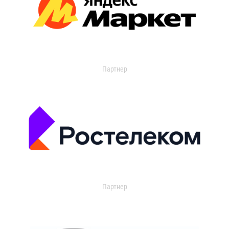
Партнер
Партнер