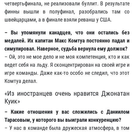
четвертьфинала, не реализовали буллит. В результате
финны вышли в полуфинал, разобрались там со
швейцарцами, а в финале взяли реванш у США.
– Вы упомянули канадцев, что они остались без
медалей. Их капитан Макс Комтуа постоянно падал и
симулировал. Наверное, судьба вернула ему должок?
– Ой, это не мое дело и не моя компетенция, кто и как
ведет себя на льду. Я сконцентрирован на своей игре и
игре команды. Даже как-то особо не следил, что этот
Комтуа делал.
«Из иностранцев очень нравится Джонатан
Куик»
– Какие отношения у вас сложились с Даниилом
Тарасовым, у которого вы выиграли конкуренцию?
– У нас в команде была дружеская атмосфера, в том