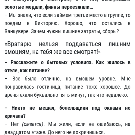
золотые медали, финны переезжали…
– Мы знали, что если займем третье место в группе, то
поедем в Викторию. Хорошо, что остались в
Ванкувере. Зачем нужны лишние затраты, сборы?
«Вратарю нельзя поддаваться лишним
эмоциям, на тебя же все смотрят!»
– Расскажите о бытовых условиях. Как жилось в
отеле, как питание?
– Все было отлично, на высшем уровне. Мне
понравилась гостиница, питание тоже хорошее. До
арены ехали буквально пять минут, так что недалеко.
– Никто не мешал, болельщики под окнами не
кричали?
– Нет
(смеется)
. Мы жили, если не ошибаюсь, на
двадцатом этаже. До него не докричишься.