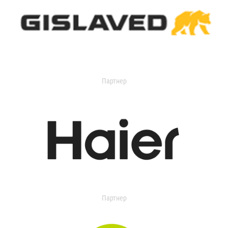
Партнер
Партнер