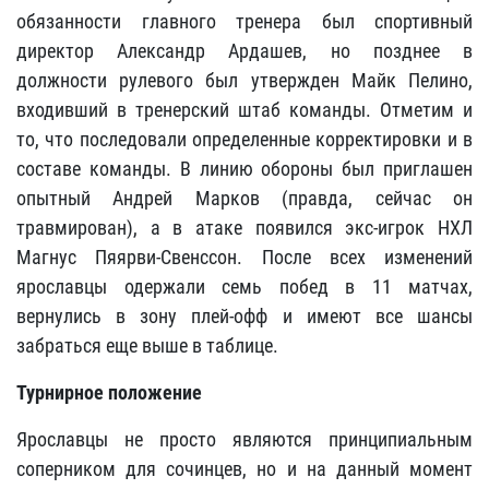
обязанности главного тренера был спортивный
директор Александр Ардашев, но позднее в
должности рулевого был утвержден Майк Пелино,
входивший в тренерский штаб команды. Отметим и
то, что последовали определенные корректировки и в
составе команды. В линию обороны был приглашен
опытный Андрей Марков (правда, сейчас он
травмирован), а в атаке появился экс-игрок НХЛ
Магнус Пяярви-Свенссон. После всех изменений
ярославцы одержали семь побед в 11 матчах,
вернулись в зону плей-офф и имеют все шансы
забраться еще выше в таблице.
Турнирное положение
Ярославцы не просто являются принципиальным
соперником для сочинцев, но и на данный момент