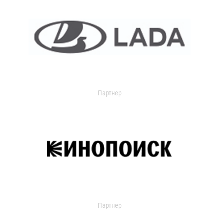
Партнер
Партнер