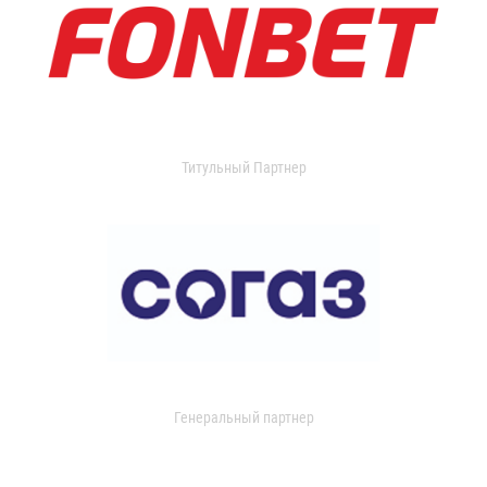
Титульный Партнер
Генеральный партнер