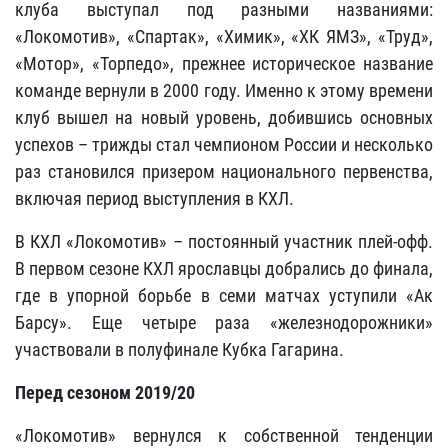
клуба выступал под разными названиями:
«Локомотив», «Спартак», «Химик», «ХК ЯМЗ», «Труд»,
«Мотор», «Торпедо», прежнее историческое название
команде вернули в 2000 году. Именно к этому времени
клуб вышел на новый уровень, добившись основных
успехов – трижды стал чемпионом России и несколько
раз становился призером национального первенства,
включая период выступления в КХЛ.
В КХЛ «Локомотив» – постоянный участник плей-офф.
В первом сезоне КХЛ ярославцы добрались до финала,
где в упорной борьбе в семи матчах уступили «Ак
Барсу». Еще четыре раза «железнодорожники»
участвовали в полуфинале Кубка Гагарина.
Перед сезоном 2019/20
«Локомотив» вернулся к собственной тенденции