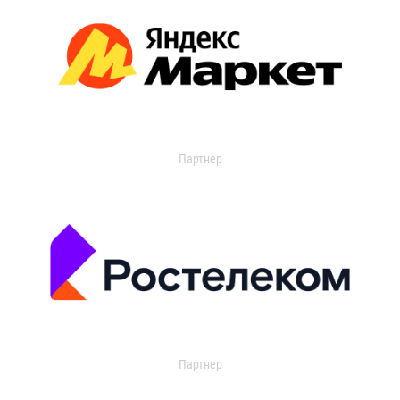
Партнер
Партнер