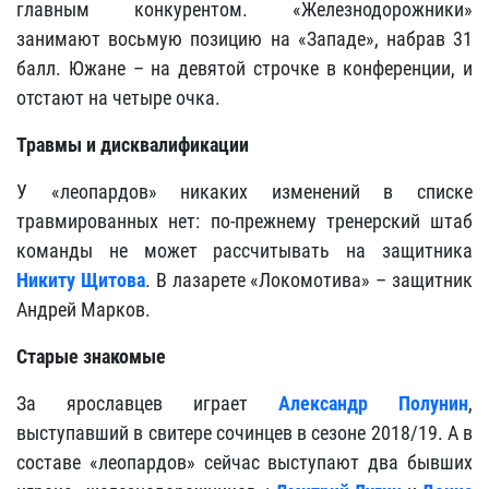
главным конкурентом. «Железнодорожники»
занимают восьмую позицию на «Западе», набрав 31
балл. Южане – на девятой строчке в конференции, и
отстают на четыре очка.
Травмы и дисквалификации
У «леопардов» никаких изменений в списке
травмированных нет: по-прежнему тренерский штаб
команды не может рассчитывать на защитника
Никиту Щитова
. В лазарете «Локомотива» – защитник
Андрей Марков.
Старые знакомые
За ярославцев играет
Александр Полунин
,
выступавший в свитере сочинцев в сезоне 2018/19. А в
составе «леопардов» сейчас выступают два бывших