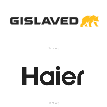
Партнер
Партнер