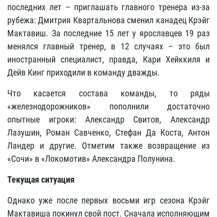
последних лет – приглашать главного тренера из-за
рубежа: Дмитрия Квартальнова сменил канадец Крэйг
Мактавиш. За последние 15 лет у ярославцев 19 раз
менялся главный тренер, в 12 случаях – это был
иностранный специалист, правда, Кари Хейккиля и
Дейв Кинг приходили в команду дважды.
Что касается состава команды, то ряды
«железнодорожников» пополнили достаточно
опытные игроки: Александр Свитов, Александр
Лазушин, Роман Савченко, Стефан Да Коста, Антон
Ландер и другие. Отметим также возвращение из
«Сочи» в «Локомотив» Александра Полунина.
Текущая ситуация
Однако уже после первых восьми игр сезона Крэйг
Мактавиша покинул свой пост. Сначала исполняющим