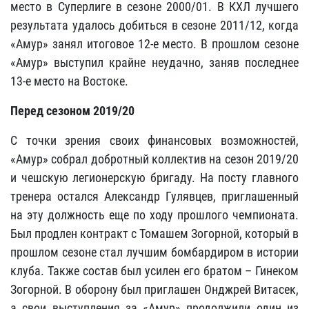
место в Суперлиге в сезоне 2000/01. В КХЛ лучшего
результата удалось добиться в сезоне 2011/12, когда
«Амур» занял итоговое 12-е место. В прошлом сезоне
«Амур» выступил крайне неудачно, заняв последнее
13-е место на Востоке.
Перед сезоном 2019/20
С точки зрения своих финансовых возможностей,
«Амур» собрал добротный коллектив на сезон 2019/20
и чешскую легионерскую бригаду. На посту главного
тренера остался Александр Гулявцев, приглашенный
на эту должность еще по ходу прошлого чемпионата.
Был продлен контракт с Томашем Зогорной, который в
прошлом сезоне стал лучшим бомбардиром в истории
клуба. Также состав был усилен его братом – Гинеком
Зогорной. В оборону был приглашен Онджрей Витасек,
а свои выступления за «Амур» продолжили один из