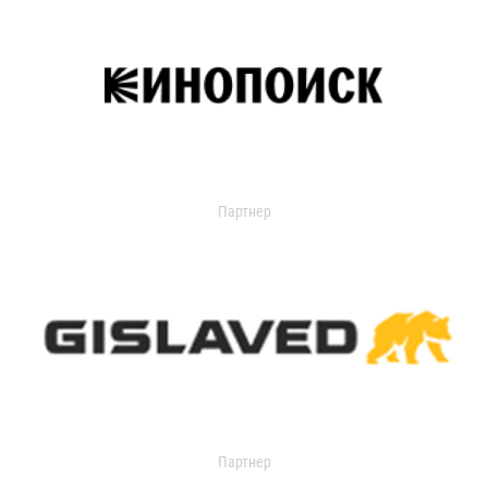
Партнер
Партнер