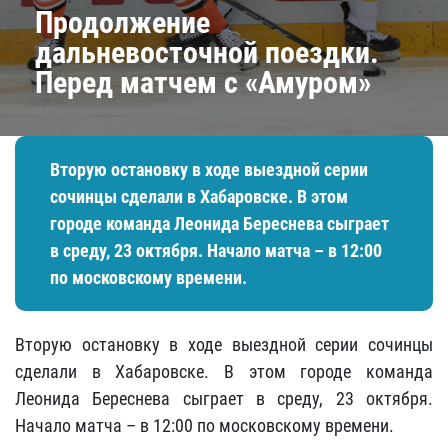
Продолжение
дальневосточной поездки.
Перед матчем с «Амуром»
Вторую остановку в ходе выездной серии
сочинцы сделали в Хабаровске. В этом
городе команда Леонида Береснева сыграет
в среду, 23 октября. Начало матча – в 12:00
по московскому времени.
Вторую остановку в ходе выездной серии сочинцы
сделали в Хабаровске. В этом городе команда
Леонида Береснева сыграет в среду, 23 октября.
Начало матча – в 12:00 по московскому времени.