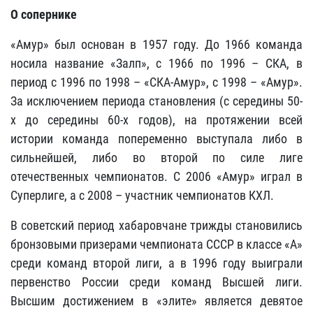
О сопернике
«Амур» был основан в 1957 году. До 1966 команда
носила название «Залп», с 1966 по 1996 – СКА, в
период с 1996 по 1998 – «СКА-Амур», с 1998 – «Амур».
За исключением периода становления (с середины 50-
х до середины 60-х годов), на протяжении всей
истории команда попеременно выступала либо в
сильнейшей, либо во второй по силе лиге
отечественных чемпионатов. С 2006 «Амур» играл в
Суперлиге, а с 2008 – участник чемпионатов КХЛ.
В советский период хабаровчане трижды становились
бронзовыми призерами чемпионата СССР в классе «А»
среди команд второй лиги, а в 1996 году выиграли
первенство России среди команд Высшей лиги.
Высшим достижением в «элите» является девятое