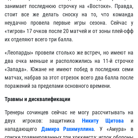
занимает последнюю строчку на «Востоке». Правда,
стоит все же делать сноску на то, что команда
неудачно провела первые игры сезона. Сейчас у
«тигров» 17 очков после 20 матчей и от зоны плей-офф
их отделяют всего три балла.
«Леопарды» провели столько же встреч, но имеют на
два очка меньше и расположились на 11-й строчке
«Запада». Южане не имеют побед в последних семи
матчах, набрав за этот отрезок всего два балла после
поражений за пределами основного времени.
Травмы и дисквалификации
Тренеры сочинцев сейчас не могу рассчитывать на
двух игроков: защитника
Никиту Щитова
и
нападающего
Дамира Рахимуллина
. У «Амура» в
списке травмированных три хоккеиста: игрок обороны