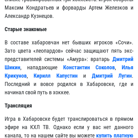
Максим Кондратьев и форварды Артем Железков и
Александр Кузнецов.
Старые знакомые
В составе хабаровчан нет бывших игроков «Сочи».
Зато цвета «леопардов» сейчас защищают пять экс-
представителей системы «Амура»: вратарь
Дмитрий
Шикин
, нападающие
Константин Соколов
,
Илья
Крикунов
,
Кирилл Капустин
и
Дмитрий Лугин
.
Последний и вовсе родился в Хабаровске, где и
начинал свой путь в хоккее.
Трансляция
Игра в Хабаровске будет транслироваться в прямом
эфире на КХЛ ТВ. Однако если у вас нет данного
канала, то на нашем сайте вы можете
купить платную