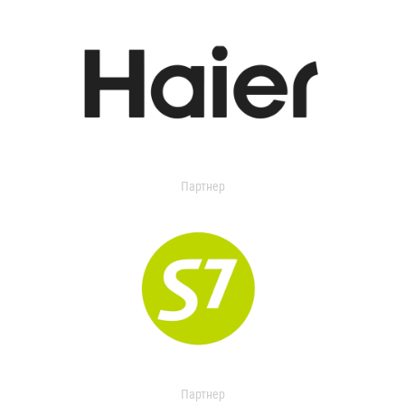
Партнер
Партнер