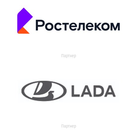
Партнер
Партнер