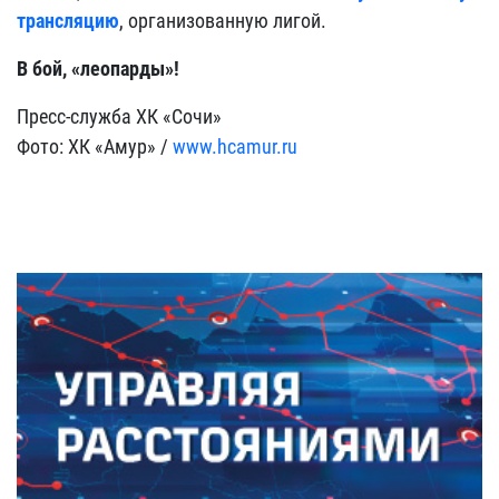
трансляцию
, организованную лигой.
В бой, «леопарды»!
Пресс-служба ХК «Сочи»
Фото: ХК «Амур» /
www.hcamur.ru