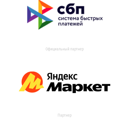
Официальный партнер
Партнер