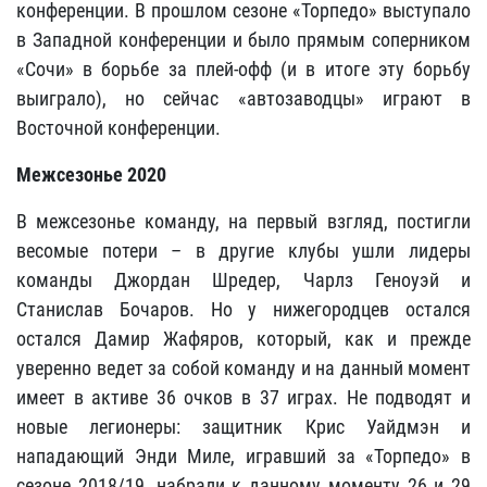
конференции. В прошлом сезоне «Торпедо» выступало
в Западной конференции и было прямым соперником
«Сочи» в борьбе за плей-офф (и в итоге эту борьбу
выиграло), но сейчас «автозаводцы» играют в
Восточной конференции.
Межсезонье 2020
В межсезонье команду, на первый взгляд, постигли
весомые потери – в другие клубы ушли лидеры
команды Джордан Шредер, Чарлз Геноуэй и
Станислав Бочаров. Но у нижегородцев остался
остался Дамир Жафяров, который, как и прежде
уверенно ведет за собой команду и на данный момент
имеет в активе 36 очков в 37 играх. Не подводят и
новые легионеры: защитник Крис Уайдмэн и
нападающий Энди Миле, игравший за «Торпедо» в
сезоне 2018/19, набрали к данному моменту 26 и 29