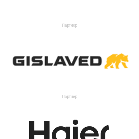
Партнер
Партнер