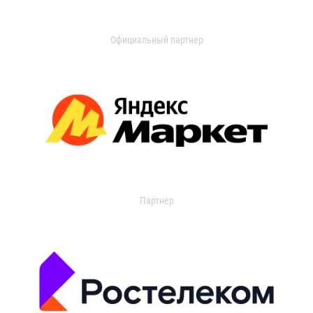
Официальный партнер
Партнер