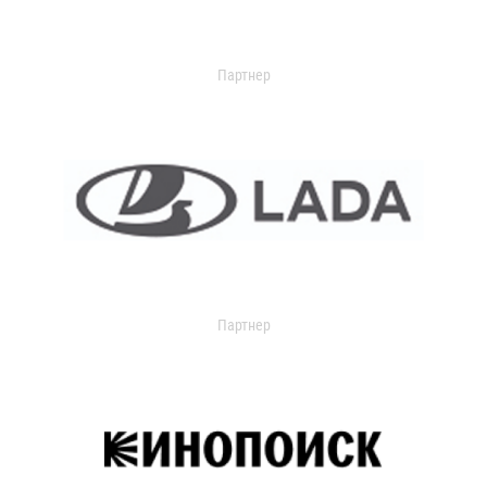
Партнер
Партнер