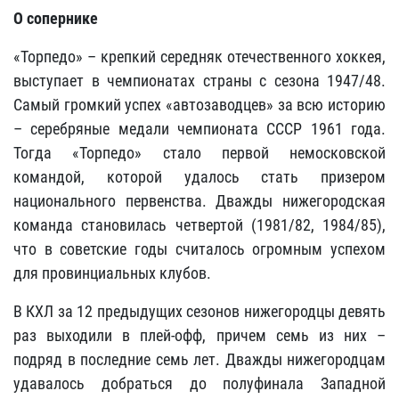
О сопернике
«Торпедо» – крепкий середняк отечественного хоккея,
выступает в чемпионатах страны с сезона 1947/48.
Самый громкий успех «автозаводцев» за всю историю
– серебряные медали чемпионата СССР 1961 года.
Тогда «Торпедо» стало первой немосковской
командой, которой удалось стать призером
национального первенства. Дважды нижегородская
команда становилась четвертой (1981/82, 1984/85),
что в советские годы считалось огромным успехом
для провинциальных клубов.
В КХЛ за 12 предыдущих сезонов нижегородцы девять
раз выходили в плей-офф, причем семь из них –
подряд в последние семь лет. Дважды нижегородцам
удавалось добраться до полуфинала Западной