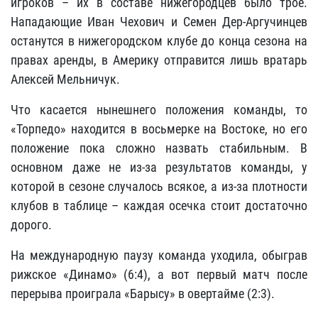
игроков – их в составе нижегородцев было трое.
Нападающие Иван Чехович и Семен Дер-Аргучинцев
останутся в нижегородском клубе до конца сезона на
правах аренды, в Америку отправится лишь вратарь
Алексей Мельничук.
Что касается нынешнего положения команды, то
«Торпедо» находится в восьмерке на Востоке, но его
положение пока сложно назвать стабильным. В
основном даже не из-за результатов команды, у
которой в сезоне случалось всякое, а из-за плотности
клубов в таблице – каждая осечка стоит достаточно
дорого.
На международную паузу команда уходила, обыграв
рижское «Динамо» (6:4), а вот первый матч после
перерыва проиграла «Барысу» в овертайме (2:3).