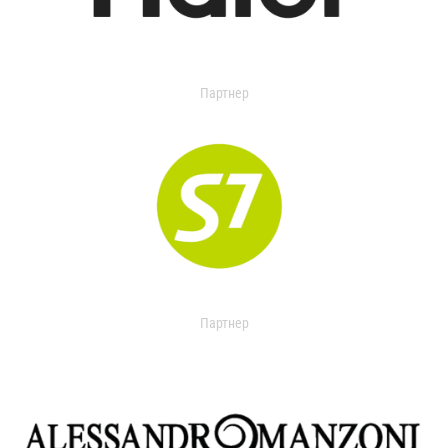
Партнер
Партнер