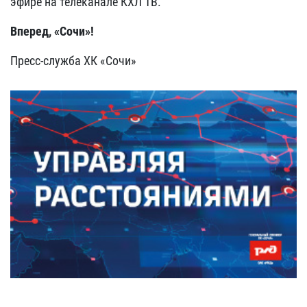
эфире на телеканале КХЛ ТВ.
Вперед, «Сочи»!
Пресс-служба ХК «Сочи»