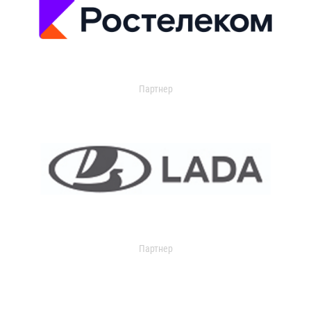
Партнер
Партнер