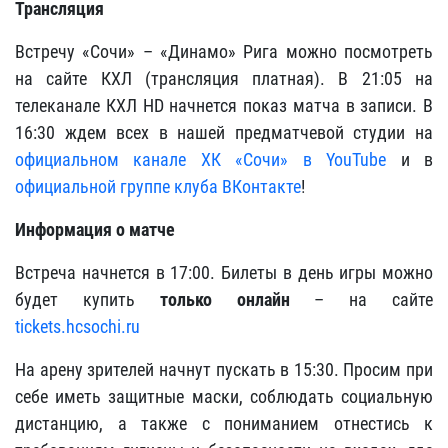
Трансляция
Встречу «Сочи» – «Динамо» Рига можно посмотреть
на сайте КХЛ (трансляция платная). В 21:05 на
телеканале КХЛ HD начнется показ матча в записи. В
16:30 ждем всех в нашей предматчевой студии на
официальном канале ХК «Сочи» в YouTube
и в
официальной группе клуба ВКонтакте
!
Информация о матче
Встреча начнется в 17:00. Билеты в день игры можно
будет купить
только онлайн
– на сайте
tickets.hcsochi.ru
На арену зрителей начнут пускать в 15:30. Просим при
себе иметь защитные маски, соблюдать социальную
дистанцию, а также с пониманием отнестись к