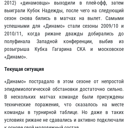
2012) «динамовцы» выходили в плей-офф, затем
выиграли Кубок Надежды, после чего на следующий
сезон снова бились в матчах на вылет. Самыми
успешными для «Динамо» стали сезоны 2009/10 и
2010/11, когда рижане дважды добирались до
полуфинала Западной конференции, выбив из
розыгрыша Кубка Гагарина СКА и московское
«Динамо».
Текущая ситуация
«Динамо» пострадало в этом сезоне от непростой
эпидемиологической обстановки достаточно сильно.
В нескольких матчах команде были присуждены
технические поражения, что сказалось на месте
команды в турнирной таблице. Но даже в таких
условиях рижане не сдавались и активно подключали
к основе свой молодежный состав.