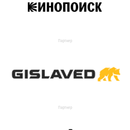
Партнер
Партнер