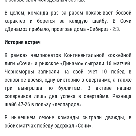
В целом, команда раз за разом показывает боевой
характер и борется за каждую шайбу. В Сочи
«Динамо» прибыло, проиграв дома «Сибири» - 2:3.
История встреч
В рамках чемпионатов Континентальной хоккейной
лиги «Сочи» и рижское «Динамо» сыграли 16 матчей.
Черноморцы записали на свой счет 10 побед в
основное время, одну викторию в овертайме, а также
три выигрыша по буллитам. В активе наших
соперников лишь два успеха в овертайме. Разница
шайб 47-26 в пользу «леопардов».
В нынешнем сезоне команды сыграли дважды, в
обоих матчах победу одержал «Сочи».