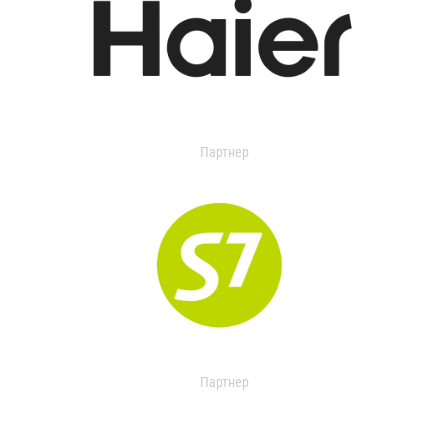
Партнер
Партнер