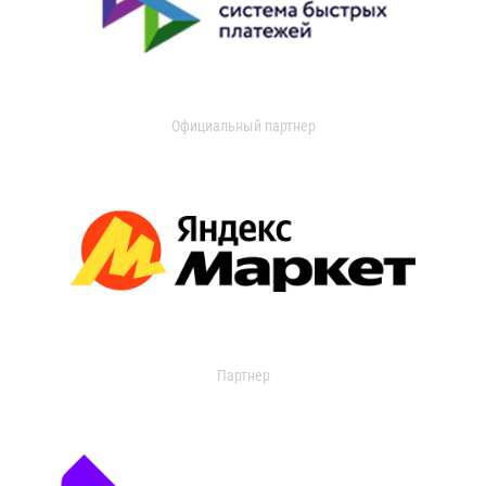
Официальный партнер
Партнер