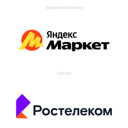
Официальный партнер
Партнер