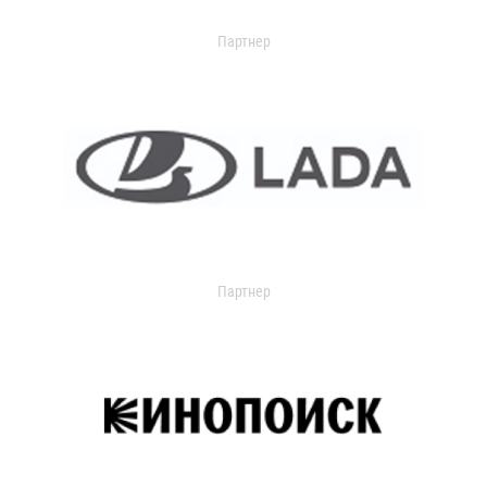
Партнер
Партнер