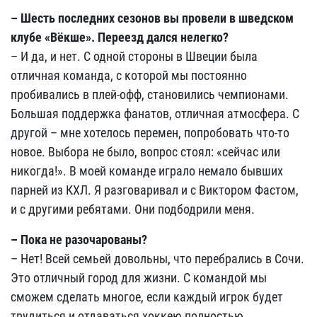
– Шесть последних сезонов вы провели в шведском
клубе «Вёкше». Переезд дался нелегко?
– И да, и нет. С одной стороны в Швеции была
отличная команда, с которой мы постоянно
пробивались в плей-офф, становились чемпионами.
Большая поддержка фанатов, отличная атмосфера. С
другой – мне хотелось перемен, попробовать что-то
новое. Выбора не было, вопрос стоял: «сейчас или
никогда!». В моей команде играло немало бывших
парней из КХЛ. Я разговаривал и с Виктором Фастом,
и с другими ребятами. Они подбодрили меня.
– Пока не разочарованы?
– Нет! Всей семьей довольны, что перебрались в Сочи.
Это отличный город для жизни. С командой мы
сможем сделать многое, если каждый игрок будет
трудиться и отдаваться хоккею полностью.