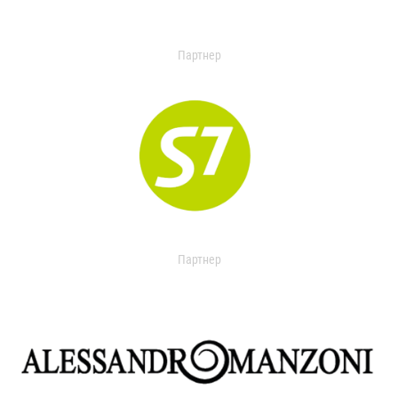
Партнер
Партнер