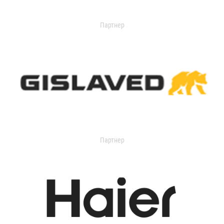
Партнер
Партнер