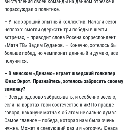
выступления своей команды на данном отрезке и
порассуждал о политике.
– У нас хороший опытный коллектив. Начали сезон
неплохо: смогли одержать три победы в шести
встречах, – приводит слова Росена корреспондент
«Матч ТВ» Вадим Буданов. – Конечно, хотелось бы
больше побед, но чемпионат длинный и думаю, все
получится.
– В минском «Динамо» играет шведский голкипер
Юнас Энрот. Признайтесь, хотелось забросить своему
земляку?
– Всегда здорово забрасывать, и особенно весело,
если на воротах твой соотечественник! По правде
говоря, накануне матча я об этом не сильно думал.
Самое главное – победа, которая нам была очень
нужна. Может в следующий раз и я «огорчу» Юнаса