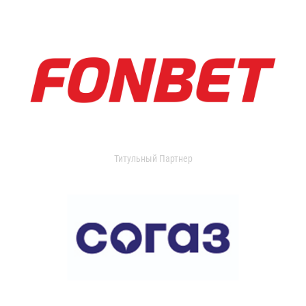
Титульный Партнер