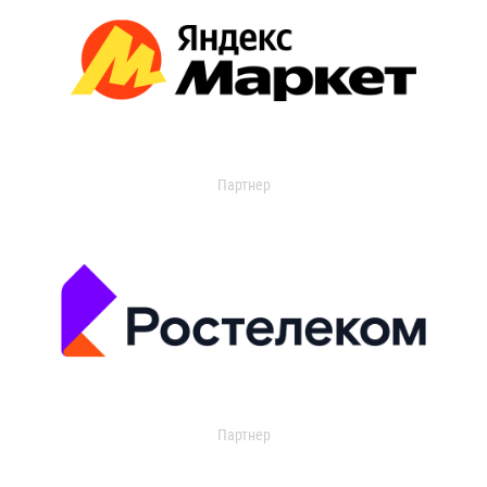
Партнер
Партнер