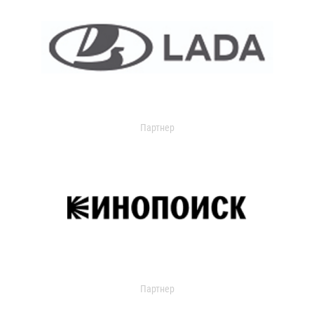
Партнер
Партнер