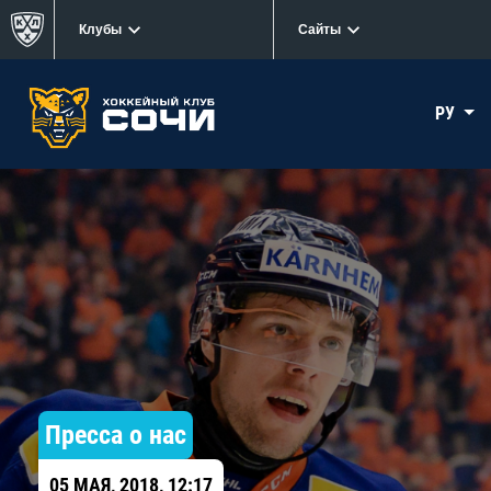
Клубы
Сайты
РУ
Пресса о нас
05 МАЯ, 2018, 12:17