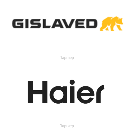
Партнер
Партнер