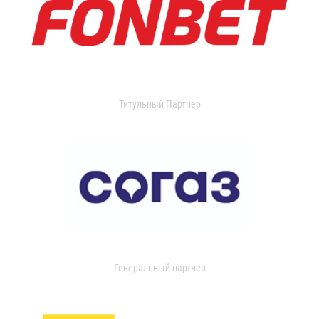
Титульный Партнер
Генеральный партнер