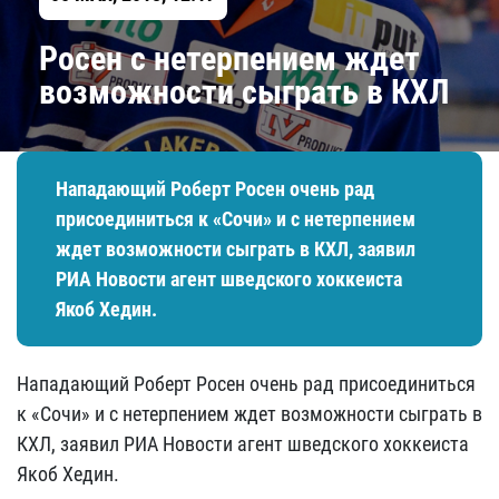
Росен с нетерпением ждет
возможности сыграть в КХЛ
Нападающий Роберт Росен очень рад
присоединиться к «Сочи» и с нетерпением
ждет возможности сыграть в КХЛ, заявил
РИА Новости агент шведского хоккеиста
Якоб Хедин.
Нападающий Роберт Росен очень рад присоединиться
к «Сочи» и с нетерпением ждет возможности сыграть в
КХЛ, заявил РИА Новости агент шведского хоккеиста
Якоб Хедин.