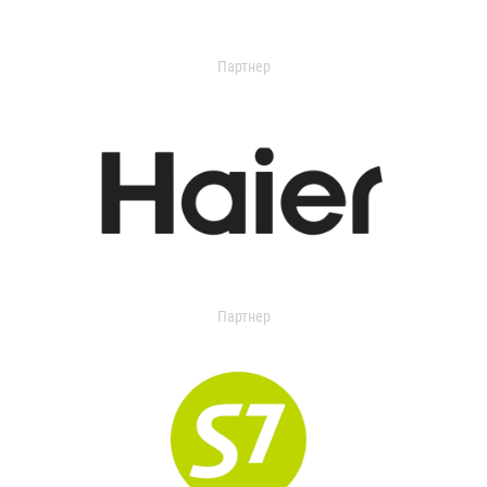
Партнер
Партнер