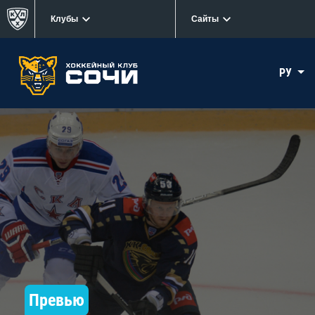
Клубы
Сайты
РУ
Превью