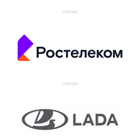
Партнер
Партнер