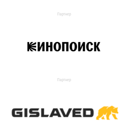
Партнер
Партнер