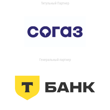
Титульный Партнер
Генеральный партнер