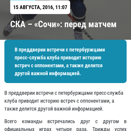
15 АВГУСТА, 2016, 11:07
​СКА – «Сочи»: перед матчем
В преддверии встречи с петербуржцами
пресс-служба клуба приводит историю
встреч с оппонентами, а также делится
другой важной информацией.
В преддверии встречи с петербуржцами пресс-служба
клуба приводит историю встреч с оппонентами, а
также делится другой важной информацией.
Всего команды встречались друг с другом в
официальных играх четыре раза. Трижды успех