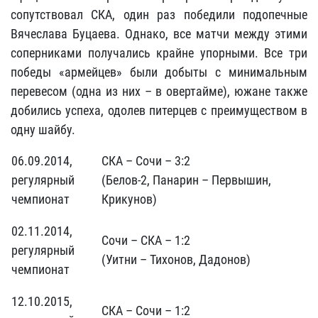
сопутствовал СКА, один раз победили подопечные
Вячеслава Буцаева. Однако, все матчи между этими
соперниками получались крайне упорными. Все три
победы «армейцев» были добыты с минимальным
перевесом (одна из них – в овертайме), южане также
добились успеха, одолев питерцев с преимуществом в
одну шайбу.
06.09.2014,
СКА – Сочи – 3:2
регулярный
(Белов-2, Панарин – Первышин,
чемпионат
Крикунов)
02.11.2014,
Сочи – СКА – 1:2
регулярный
(Уитни – Тихонов, Дадонов)
чемпионат
12.10.2015,
СКА – Сочи – 1:2