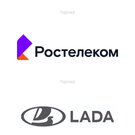
Партнер
Партнер