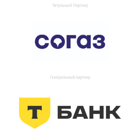
Титульный Партнер
Генеральный партнер