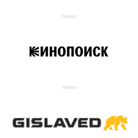
Партнер
Партнер