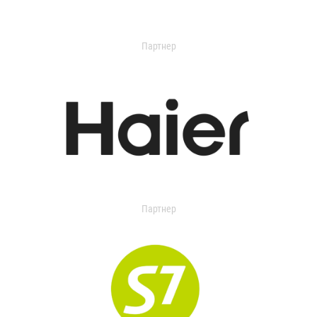
Партнер
Партнер