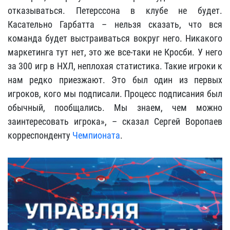
отказываться. Петерссона в клубе не будет.
Касательно Гарбатта – нельзя сказать, что вся
команда будет выстраиваться вокруг него. Никакого
маркетинга тут нет, это же все-таки не Кросби. У него
за 300 игр в НХЛ, неплохая статистика. Такие игроки к
нам редко приезжают. Это был один из первых
игроков, кого мы подписали. Процесс подписания был
обычный, пообщались. Мы знаем, чем можно
заинтересовать игрока», – сказал Сергей Воропаев
корреспонденту
Чемпионата
.