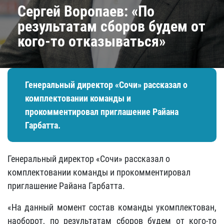
​Сергей Воропаев: «По
результатам сборов будем от
кого-то отказываться»
Генеральный директор «Сочи» рассказал о
комплектовании команды и
прокомментировал приглашение Райана
Гарбатта.
Генеральный директор «Сочи» рассказал о
комплектовании команды и прокомментировал
приглашение Райана Гарбатта.
«На данный момент состав команды укомплектован,
наоборот, по результатам сборов будем от кого-то