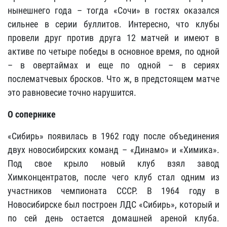
нынешнего года – тогда «Сочи» в гостях оказался
сильнее в серии буллитов. Интересно, что клубы
провели друг против друга 12 матчей и имеют в
активе по четыре победы в основное время, по одной
– в овертаймах и еще по одной – в сериях
послематчевых бросков. Что ж, в предстоящем матче
это равновесие точно нарушится.
О сопернике
«Сибирь» появилась в 1962 году после объединения
двух новосибирских команд – «Динамо» и «Химика».
Под свое крыло новый клуб взял завод
Химконцентратов, после чего клуб стал одним из
участников чемпионата СССР. В 1964 году в
Новосибирске был построен ЛДС «Сибирь», который и
по сей день остается домашней ареной клуба.