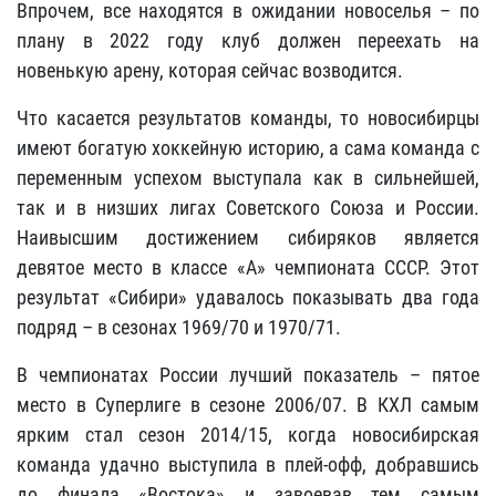
Впрочем, все находятся в ожидании новоселья – по
плану в 2022 году клуб должен переехать на
новенькую арену, которая сейчас возводится.
Что касается результатов команды, то новосибирцы
имеют богатую хоккейную историю, а сама команда с
переменным успехом выступала как в сильнейшей,
так и в низших лигах Советского Союза и России.
Наивысшим достижением сибиряков является
девятое место в классе «А» чемпионата СССР. Этот
результат «Сибири» удавалось показывать два года
подряд – в сезонах 1969/70 и 1970/71.
В чемпионатах России лучший показатель – пятое
место в Суперлиге в сезоне 2006/07. В КХЛ самым
ярким стал сезон 2014/15, когда новосибирская
команда удачно выступила в плей-офф, добравшись
до финала «Востока» и завоевав тем самым