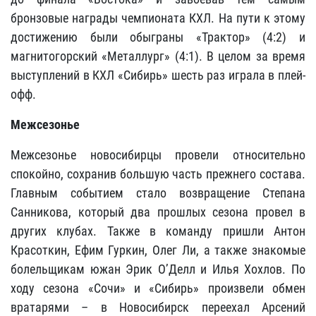
бронзовые награды чемпионата КХЛ. На пути к этому
достижению были обыграны «Трактор» (4:2) и
магнитогорский «Металлург» (4:1). В целом за время
выступлений в КХЛ «Сибирь» шесть раз играла в плей-
офф.
Межсезонье
Межсезонье новосибирцы провели относительно
спокойно, сохранив большую часть прежнего состава.
Главным событием стало возвращение Степана
Санникова, который два прошлых сезона провел в
других клубах. Также в команду пришли Антон
Красоткин, Ефим Гуркин, Олег Ли, а также знакомые
болельщикам южан Эрик О’Делл и Илья Хохлов. По
ходу сезона «Сочи» и «Сибирь» произвели обмен
вратарями – в Новосибирск переехал Арсений