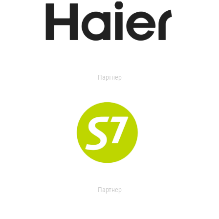
Партнер
Партнер