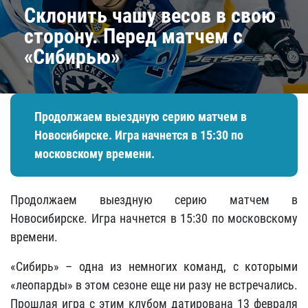
​Склонить чашу весов в свою
сторону. Перед матчем с
«Сибирью»
Продолжаем выездную серию матчем в
Новосибирске. Игра начнется в 15:30 по
московскому времени.
Продолжаем выездную серию матчем в
Новосибирске. Игра начнется в 15:30 по московскому
времени.
«Сибирь» – одна из немногих команд, с которыми
«леопарды» в этом сезоне еще ни разу не встречались.
Прошлая игра с этим клубом датирована 13 февраля