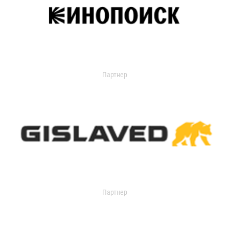
Партнер
Партнер