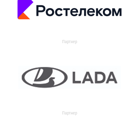
Партнер
Партнер