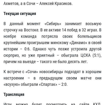
Ахметов, а в Сочи – Алексей Красиков.
Текущая ситуация
В данный момент «Сибирь» занимает восьмую
строчку на Востоке. В ее активе 14 побед в 32 играх. В
ноябре команда потрясла своих болельщиков
крупнейшим проигрышем минскому «Динамо» в своей
истории – 0:6. Однако чуть позже устроила другой
сюрприз, но уже приятный – обыграла ЦСКА (5:1),
причем на выезде – такого не было десять лет.
К встрече с «Сочи» новосибирцы подходят в хорошем
настроении – в предыдущем своем матче они
«всухую» обыграли «Спартак» – 2:0.
Трансляция
Игру можно будет посмотреть на сайте КХЛ.