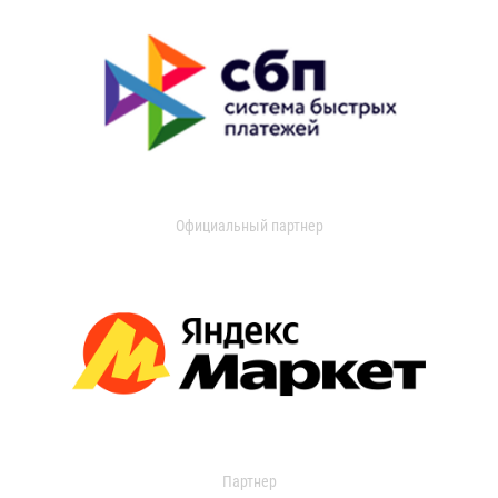
Официальный партнер
Партнер