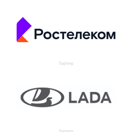
Партнер
Партнер