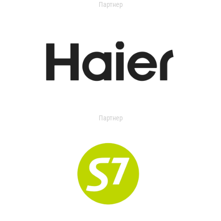
Партнер
Партнер