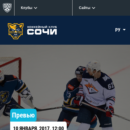
Клубы
Сайты
РУ
Превью
10 ЯНВАРЯ, 2017, 12:00