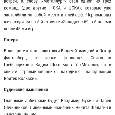
встреч. К слову, «Металлург» стал одной из трех
команд (две другие - СКА и ЦСКА), которые уже
застолбили за собой место в плей-офф. Черноморцы
же находятся на 8-й строчке «Запада» с 69-ю баллами
после 48-ми игр.
Потери
В лазарете южан защитники Вадим Хомицкий и Оскар
Фантенберг, а также форварды Святослав
Гребенщиков и Вадим Щегольков. У «Металлурга» в
списке травмированных находится нападающий
Войтек Вольский.
Судейские
назначения
Главными арбитрами будут Владимир Букин и Павел
Овчинников. Линейными назначены Никита Шалагин и
Дмитрий Шишло.