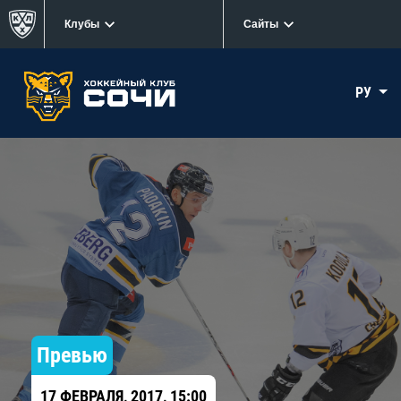
Клубы
Сайты
РУ
Превью
17 ФЕВРАЛЯ, 2017, 15:00