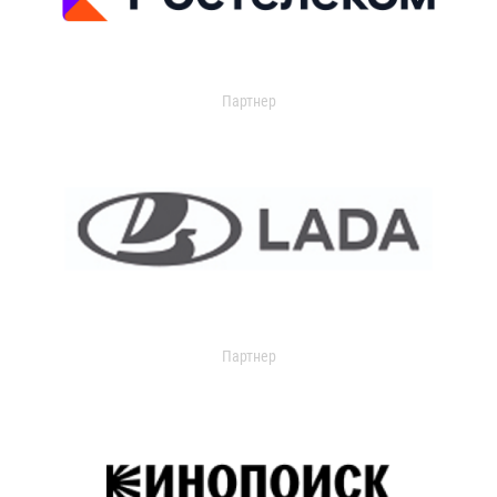
Партнер
Партнер