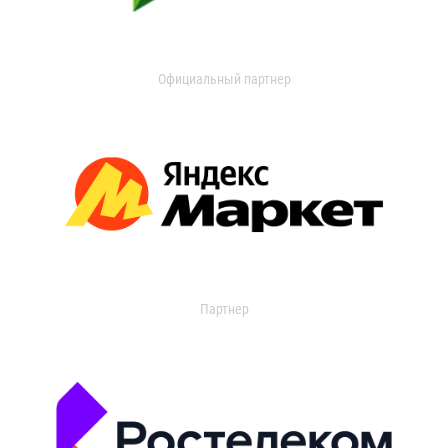
Официальный партнер
Партнер