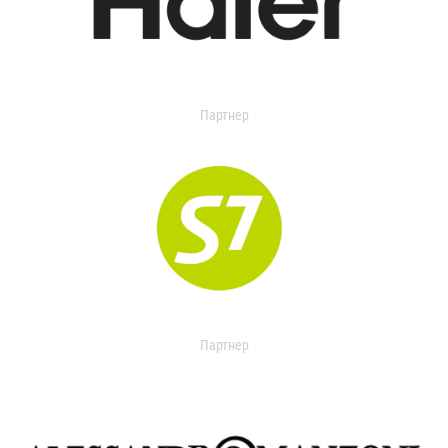
Партнер
Партнер