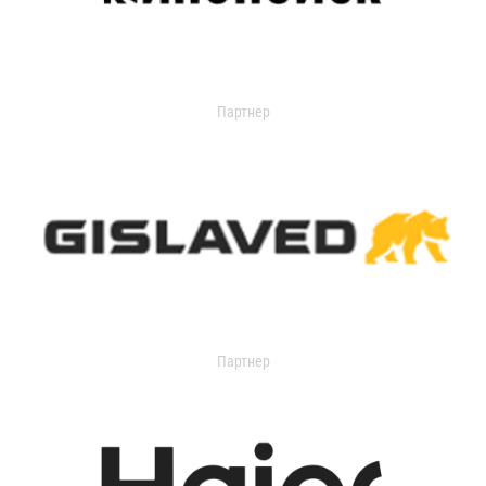
Партнер
Партнер