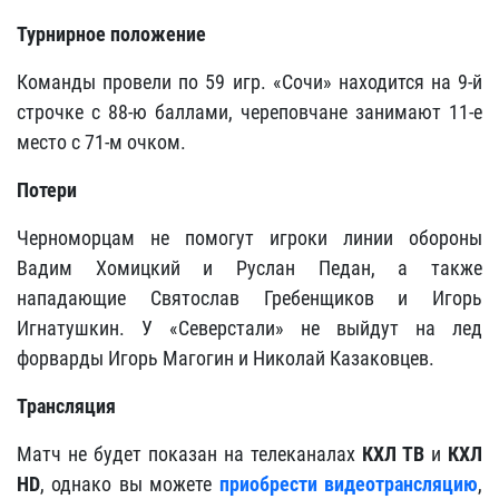
Турнирное
положение
Команды провели по 59 игр. «Сочи» находится на 9-й
строчке с 88-ю баллами, череповчане занимают 11-е
место с 71-м очком.
Потери
Черноморцам не помогут игроки линии обороны
Вадим Хомицкий и Руслан Педан, а также
нападающие Святослав Гребенщиков и Игорь
Игнатушкин. У «Северстали» не выйдут на лед
форварды Игорь Магогин и Николай Казаковцев.
Трансляция
Матч не будет показан на телеканалах
КХЛ ТВ
и
КХЛ
HD
, однако вы можете
приобрести видеотрансляцию
,