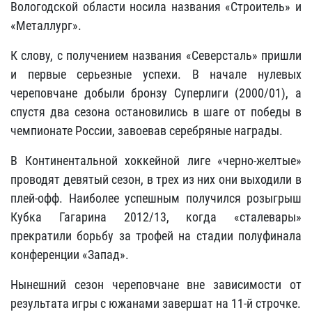
Вологодской области носила названия «Строитель» и
«Металлург».
К слову, с получением названия «Северсталь» пришли
и первые серьезные успехи. В начале нулевых
череповчане добыли бронзу Суперлиги (2000/01), а
спустя два сезона остановились в шаге от победы в
чемпионате России, завоевав серебряные награды.
В Континентальной хоккейной лиге «черно-желтые»
проводят девятый сезон, в трех из них они выходили в
плей-офф. Наиболее успешным получился розыгрыш
Кубка Гагарина 2012/13, когда «сталевары»
прекратили борьбу за трофей на стадии полуфинала
конференции «Запад».
Нынешний сезон череповчане вне зависимости от
результата игры с южанами завершат на 11-й строчке.