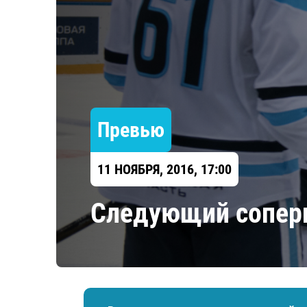
Локомотив
Северсталь
ЦСКА
Шанхайские Драконы
Превью
11 НОЯБРЯ, 2016, 17:00
Следующий соперн