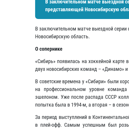
В заключительном матче выездной се
представляющей Новосибирскую обла
В заключительном матче выездной серии
Новосибирскую область.
О сопернике
«Сибирь» появилась на хоккейной карте в
двух новосибирских команд – «Динамо» и
В советские времена у «Сибири» были хо
на профессиональном уровне команд
эшелоном. Уже после распада СССР колле
попытка была в 1994-м, а вторая – в сезон
За период выступлений в Континентально
в плей-офф. Самым успешным был розы