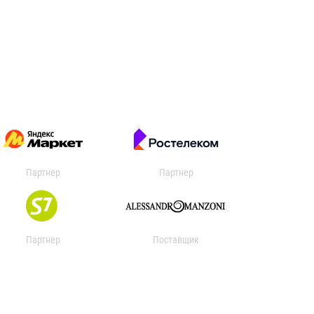
Партнер
Партнер
Партнер
Поставщик