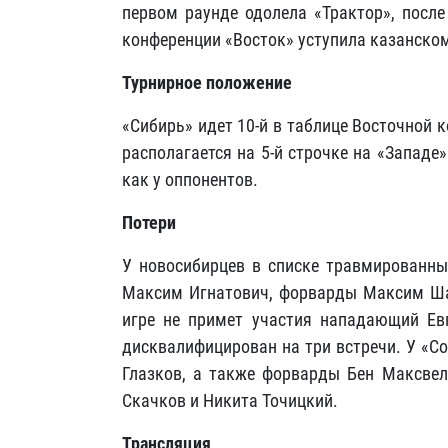
первом раунде одолела «Трактор», после
конференции «Восток» уступила казанском
Турнирное положение
«Сибирь» идет 10-й
в таблице Восточной к
располагается на 5-й строчке на «Западе»
как у оппонентов.
Потери
У новосибирцев в списке травмированны
Максим Игнатович, форварды Максим Ша
игре не примет участия нападающий Ев
дисквалифицирован на три встречи. У «С
Глазков, а также форварды Бен Максвелл
Скачков и Никита Точицкий.
Трансляция