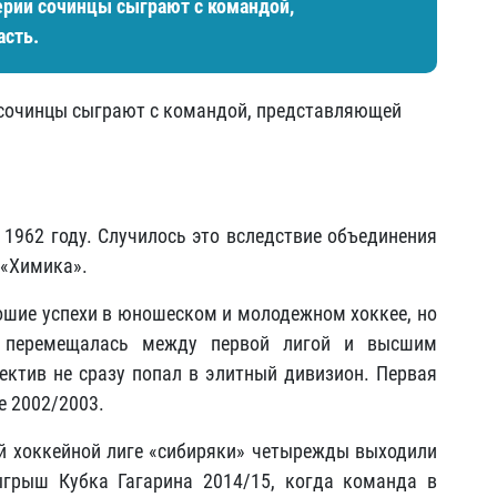
рии сочинцы сыграют с командой,
сть.
 сочинцы сыграют с командой, представляющей
 1962 году. Случилось это вследствие объединения
 «Химика».
рошие успехи в юношеском и молодежном хоккее, но
а перемещалась между первой лигой и высшим
ктив не сразу попал в элитный дивизион. Первая
е 2002/2003.
й хоккейной лиге «сибиряки» четырежды выходили
грыш Кубка Гагарина 2014/15, когда команда в