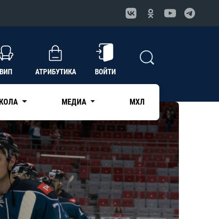
ВИП
АТРИБУТИКА
ВОЙТИ
КОЛА
МЕДИА
МХЛ