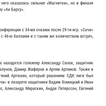
 чего оказалась сильнее «Магнитки», но в финале
у «Ак Барсу».
онференции с 34-мя очками после 29-ти игр. «Сочи»
 с
46-ю баллами и с таким же количеством встреч,
х находятся голкипер Александр Салак, защитник
лунов, Дамир Жафяров и Артем Артемов. Также в
гений Артюхин, который решением СДК лиги был
очи» в лазарете защитники Вадим Хомицкий и Иван
, Александр Мерескин, Андре Петерссон, Евгений