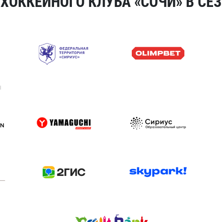
ОККЕЙНОГО КЛУБА «СОЧИ» В СЕЗ
я