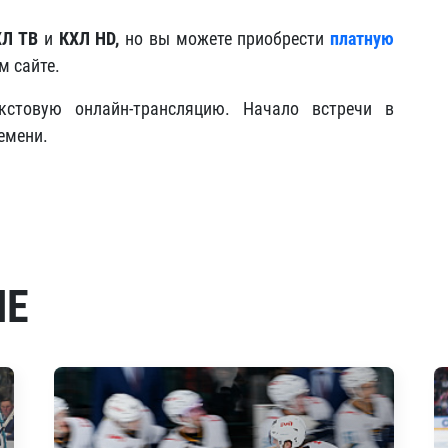
ХЛ ТВ
и
КХЛ HD,
но вы можете приобрести
платную
м сайте.
кстовую онлайн-трансляцию. Начало встречи в
емени.
МЕ