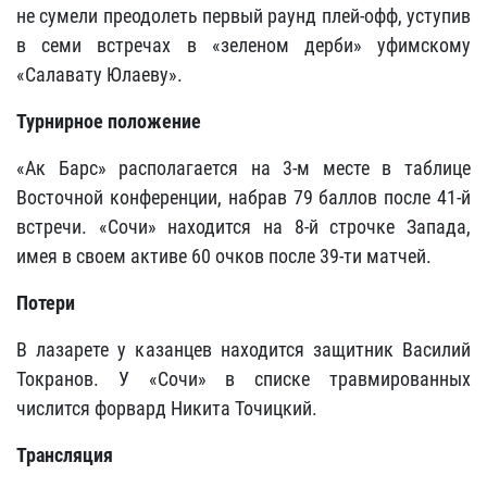
не сумели преодолеть первый раунд плей-офф, уступив
в семи встречах в «зеленом дерби» уфимскому
«Салавату Юлаеву».
Турнирное положение
«Ак Барс» располагается на 3-м месте в таблице
Восточной конференции, набрав 79 баллов после 41-й
встречи. «Сочи» находится на 8-й строчке Запада,
имея в своем активе 60 очков после 39-ти матчей.
Потери
В лазарете у казанцев находится защитник Василий
Токранов. У «Сочи» в списке травмированных
числится форвард Никита Точицкий.
Трансляция