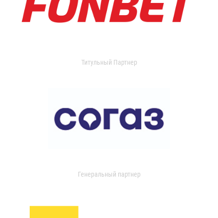
Титульный Партнер
Генеральный партнер