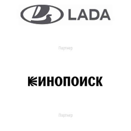
Партнер
Партнер