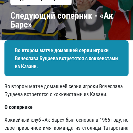
Следующий соперник - «Ак
Барс»
Во втором матче домашней серии игроки
Вячеслава Буцаева встретятся с хоккеистами
из Казани.
Во втором матче домашней серии игроки Вячеслава
Буцаева встретятся с хоккеистами из Казани.
О сопернике
Хоккейный клуб «Ак Барс» был основан в 1956 году, но
свое привычное имя команда из столицы Татарстана