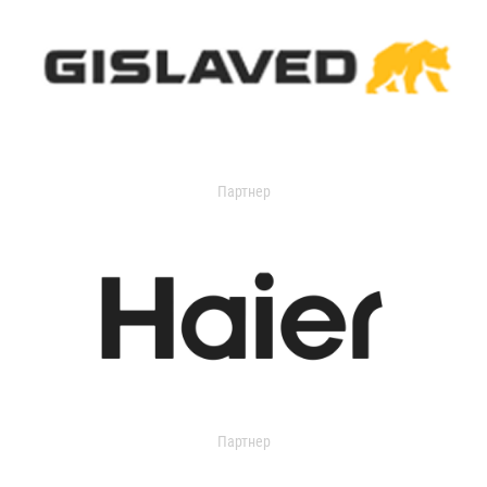
Партнер
Партнер