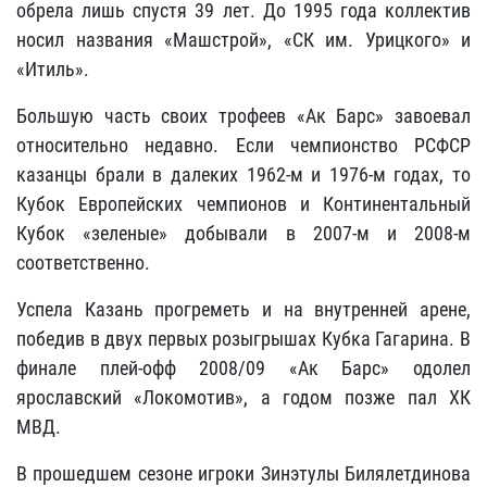
обрела лишь спустя 39 лет. До 1995 года коллектив
носил названия «Машстрой», «СК им. Урицкого» и
«Итиль».
Большую часть своих трофеев «Ак Барс» завоевал
относительно недавно. Если чемпионство РСФСР
казанцы брали в далеких 1962-м и 1976-м годах, то
Кубок Европейских чемпионов и Континентальный
Кубок «зеленые» добывали в 2007-м и 2008-м
соответственно.
Успела Казань прогреметь и на внутренней арене,
победив в двух первых розыгрышах Кубка Гагарина. В
финале плей-офф 2008/09 «Ак Барс» одолел
ярославский «Локомотив», а годом позже пал ХК
МВД.
В прошедшем сезоне игроки Зинэтулы Билялетдинова