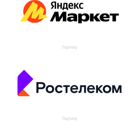
Партнер
Партнер