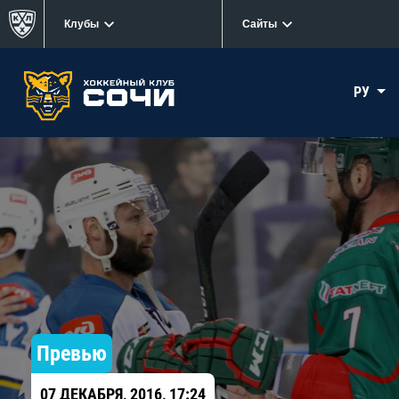
Клубы
Сайты
РУ
Превью
07 ДЕКАБРЯ, 2016, 17:24