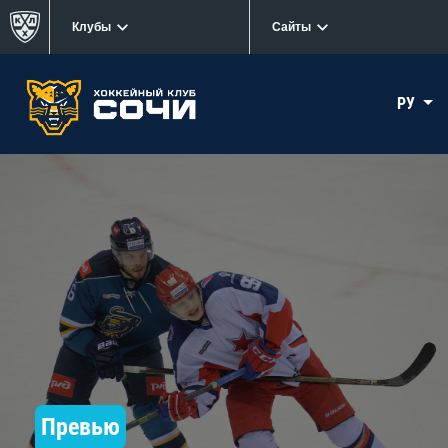
Клубы
Сайты
РУ
Превью