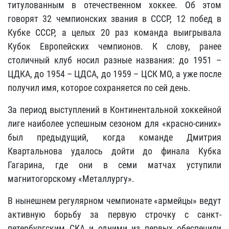
титулованным в отечественном хоккее. Об этом
говорят 32 чемпионских звания в СССР, 12 побед в
Кубке СССР, а целых 20 раз команда выигрывала
Кубок Европейских чемпионов. К слову, ранее
столичный клуб носил разные названия: до 1951 –
ЦДКА, до 1954 – ЦДСА, до 1959 – ЦСК МО, а уже после
получил имя, которое сохраняется по сей день.
За период выступлений в Континентальной хоккейной
лиге наиболее успешным сезоном для «красно-синих»
был предыдущий, когда команде Дмитрия
Квартальнова удалось дойти до финала Кубка
Гагарина, где они в семи матчах уступили
магнитогорскому «Металлургу».
В нынешнем регулярном чемпионате «армейцы» ведут
активную борьбу за первую строчку с санкт-
петербургским СКА и одними из первых обеспечили