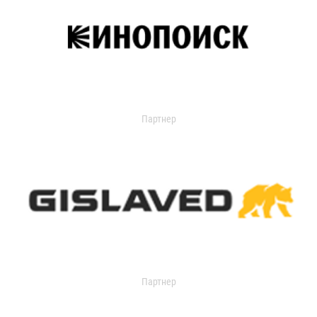
Партнер
Партнер