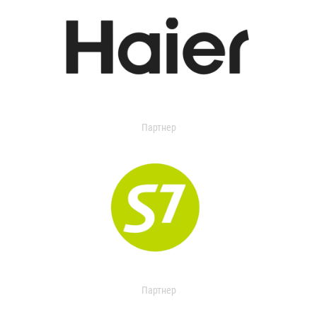
Партнер
Партнер