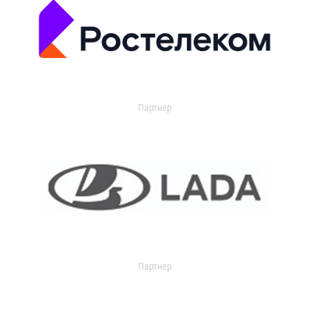
Партнер
Партнер