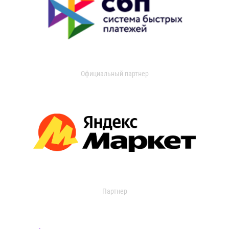
Официальный партнер
Партнер