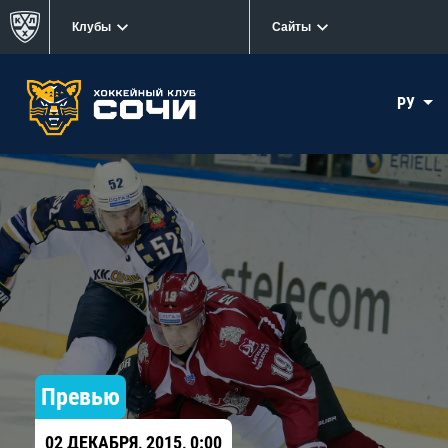
Клубы
Сайты
РУ
Превью
02 ДЕКАБРЯ, 2015, 0:00