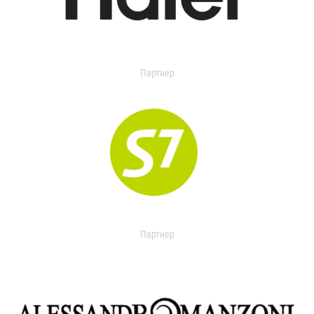
Партнер
Партнер