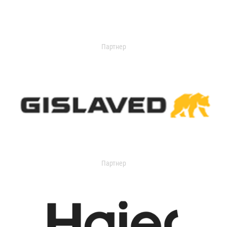
Партнер
Партнер