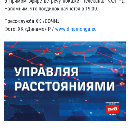
В прямом эфире встречу покажет телеканал КХЛ HD.
Напомним, что поединок начнется в 19:30.
Пресс-служба ХК «СОЧИ»
Фото: ХК «Динамо» Р /
www.dinamoriga.eu