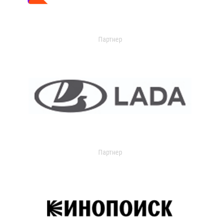
Партнер
Партнер