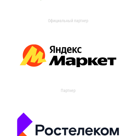
Официальный партнер
Партнер