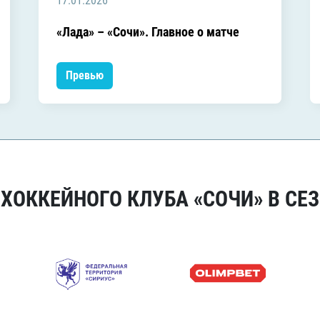
17.01.2026
«Лада» – «Сочи». Главное о матче
Превью
ОККЕЙНОГО КЛУБА «СОЧИ» В СЕЗ