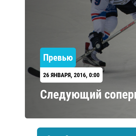
Локомотив
Северсталь
ЦСКА
Шанхайские Драконы
Превью
26 ЯНВАРЯ, 2016, 0:00
Следующий сопер