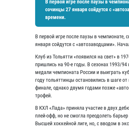
В первой игре после паузы в чемпион
сочинцы 27 января сойдутся с «автоз
времени.
В первой игре после паузы в чемпионате, 
января сойдутся с «автозаводцами». Нача
Клуб из Тольятти «появился на свет» в 1
пришлись на 90-е годы. В сезонах 1993/94
медали чемпионата России и выиграть куб
году тольяттинцы остановились в шаге от 
финале, однако двумя годами позже «авт
трофей.
В КХЛ «Лада» приняла участие в двух деб
плей-офф, но не смогла преодолеть барье
Высшей хоккейной лиге, но, с вводом в э