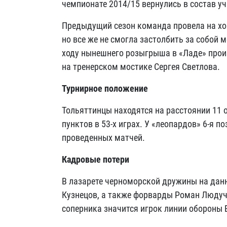
чемпионате 2014/15 вернулись в состав у
Предыдущий сезон команда провела на хор
но все же не смогла застолбить за собой 
ходу нынешнего розыгрыша в «Ладе» прои
на тренерском мостике Сергея Светлова.
Турнирное положение
Тольяттинцы находятся на расстоянии 11 о
пунктов в 53-х играх. У «леопардов» 6-я п
проведенных матчей.
Кадровые потери
В лазарете черноморской дружины на дан
Кузнецов, а также форварды Роман Людуч
соперника значится игрок линии обороны