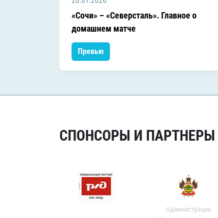
20.01.2026
«Сочи» – «Северсталь». Главное о
домашнем матче
Превью
СПОНСОРЫ И ПАРТНЕРЫ Х
Администрация