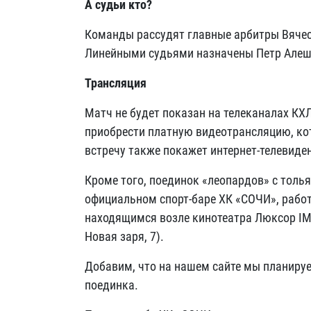
А судьи кто?
Команды рассудят главные арбитры Вячес
Линейными судьями назначены Петр Алеши
Трансляция
Матч не будет показан на телеканалах КХ
приобрести платную видеотрансляцию, ко
встречу также покажет интернет-телевиден
Кроме того, поединок «леопардов» с толь
официальном спорт-баре ХК «СОЧИ», рабо
находящимся возле кинотеатра Люксор IMA
Новая заря, 7).
Добавим, что на нашем сайте мы планиру
поединка.