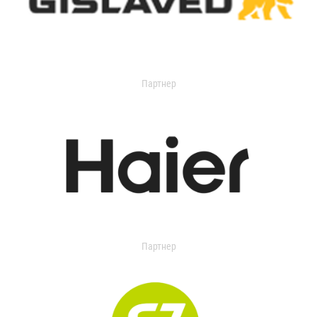
Партнер
Партнер