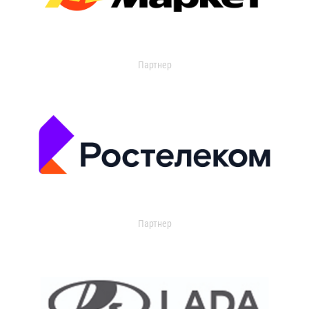
Партнер
Партнер