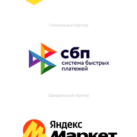
Генеральный партнер
Официальный партнер