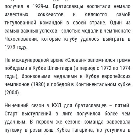
получил в 1939-м. Братиславцы воспитали немало
известных хоккеистов и являются самой
титулованной командой в своей стране. Один из
самых важных успехов - золотые медали в чемпионате
Чехословакии, которые клубу удалось выиграть в
1979 году.
На международной арене «Слован» запомнился тремя
победами в Кубке Шпенглера (в период с 1972 по 1974
годы), бронзовыми медалями в Кубке европейских
чемпионов (1980) и победой в Континентальном кубке
(2004).
Нынешний сезон в КХЛ для братиславцев – пятый.
Старт выступлений в лиге получился более чем
удачным. В первом же сезоне команда завоевала
путевку в розыгрыш Кубка Гагарина, но уступила в