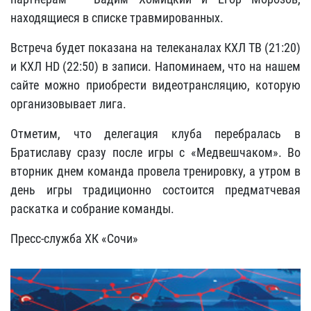
находящиеся в списке травмированных.
Встреча будет показана на телеканалах КХЛ ТВ (21:20)
и КХЛ HD (22:50) в записи. Напоминаем, что на нашем
сайте можно приобрести видеотрансляцию, которую
организовывает лига.
Отметим, что делегация клуба перебралась в
Братиславу сразу после игры с «Медвешчаком». Во
вторник днем команда провела тренировку, а утром в
день игры традиционно состоится предматчевая
раскатка и собрание команды.
Пресс-служба ХК «Сочи»