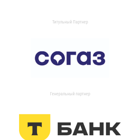
Титульный Партнер
Генеральный партнер