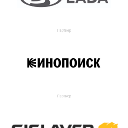
Партнер
Партнер