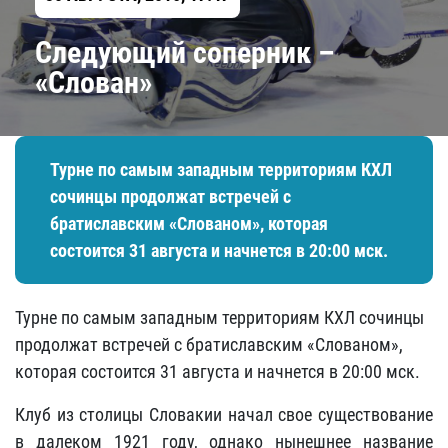
Следующий соперник –
«Слован»
Турне по самым западным территориям КХЛ
сочинцы продолжат встречей с
братиславским «Слованом», которая
состоится 31 августа и начнется в 20:00 мск.
Турне по самым западным территориям КХЛ сочинцы
продолжат встречей с братиславским «Слованом»,
которая состоится 31 августа и начнется в 20:00 мск.
Клуб из столицы Словакии начал свое существование
в далеком 1921 году, однако нынешнее название