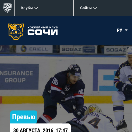
Клубы
Сайты
РУ
Превью
30 АВГУСТА, 2016, 17:47