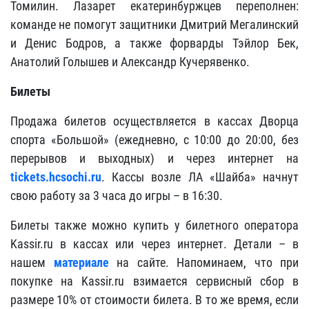
Томилин. Лазарет екатеринбуржцев переполнен:
команде не помогут защитники Дмитрий Мегалинский
и Денис Бодров, а также форварды Тэйлор Бек,
Анатолий Голышев и Александр Кучерявенко.
Билеты
Продажа билетов осуществляется в кассах Дворца
спорта «Большой» (ежедневно, с 10:00 до 20:00, без
перерывов и выходных) и через интернет на
tickets.hcsochi.ru
. Кассы возле ЛА «Шайба» начнут
свою работу за 3 часа до игры – в 16:30.
Билеты также можно купить у билетного оператора
Kassir.ru в кассах или через интернет. Детали – в
нашем
материале
на сайте.
Напоминаем
, что при
покупке на Kassir.ru взимается сервисный сбор в
размере 10% от стоимости билета. В то же время, если