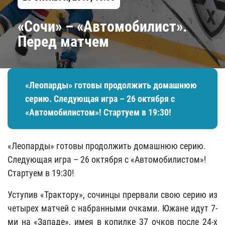
«Сочи» – «Автомобилист».
Перед матчем
«Леопарды» готовы продолжить домашнюю
серию. Следующая игра – 26 октября с
«Автомобилистом»! Стартуем в 19:30!
«Леопарды» готовы продолжить домашнюю серию.
Следующая игра – 26 октября с «Автомобилистом»!
Стартуем в 19:30!
Уступив «Трактору», сочинцы прервали свою серию из
четырех матчей с набранными очками. Южане идут 7-
ми на «Западе», имея в копилке 37 очков после 24-х