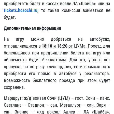
приобретать билет в кассах возле ЛА «Шайба» или на
tickets.hcsochi.ru
, то такая комиссия взиматься не
будет.
Дополнительная информация
На игру можно добраться на автобусах,
отправляющихся в
18:10 и 18:20
от ЦУМа. Проезд для
болельщиков при предъявлении билета на игру или
абонемента будет бесплатным. Для тех, у кого нет
пропуска на встречу «леопардов», есть возможность
приобрести его прямо в автобусе у реализатора.
Возможность бесплатного проезда при этом будет
сохранена.
Маршрут: ж/д вокзал Сочи (ЦУМ) – гост. Сочи – панс.
Светлана – Стадион – сан. Металлург – сан. Заря –
сан. Знание – ж/д вокзал Адлер – ЛА «Шайба».