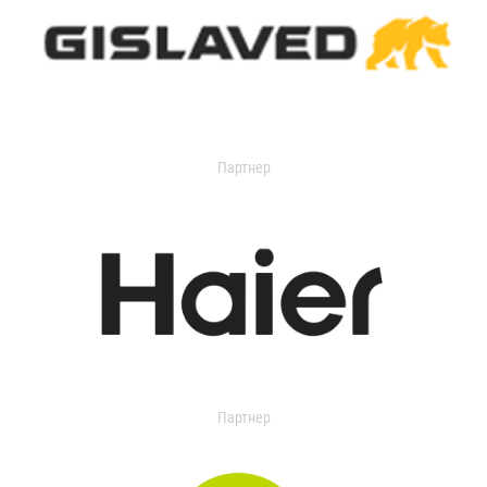
Партнер
Партнер