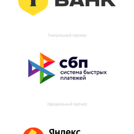
Генеральный партнер
Официальный партнер