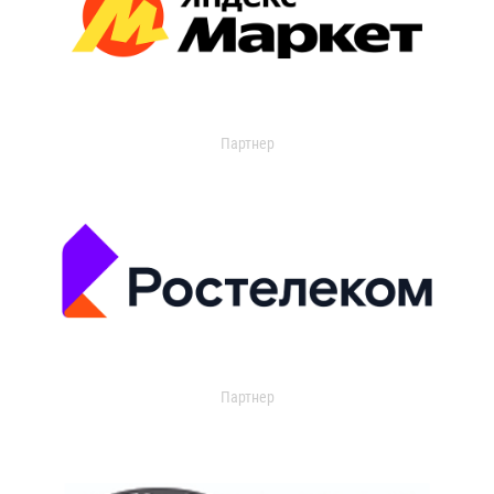
Партнер
Партнер