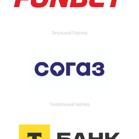
Титульный Партнер
Генеральный партнер