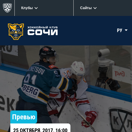
Клубы
Сайты
РУ
Превью
25 ОКТЯБРЯ, 2017, 16:00