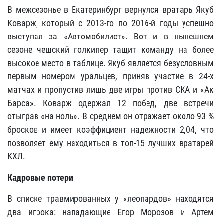
В межсезонье в Екатеринбург вернулся вратарь Якуб
Коварж, который с 2013-го по 2016-й годы успешно
выступал за «Автомобилист». Вот и в нынешнем
сезоне чешский голкипер тащит команду на более
высокое место в таблице. Якуб является безусловным
первым номером уральцев, приняв участие в 24-х
матчах и пропустив лишь две игры против СКА и «Ак
Барса». Коварж одержал 12 побед, две встречи
отыграв «на ноль». В среднем он отражает около 93 %
бросков и имеет коэффициент надежности 2,04, что
позволяет ему находиться в топ-15 лучших вратарей
КХЛ.
Кадровые потери
В списке травмированных у «леопардов» находятся
два игрока: нападающие Егор Морозов и Артем