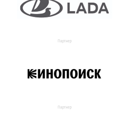
Партнер
Партнер