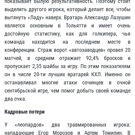
показывает былую результативность. Поэтому стоит
выделить другого игрока, который делает все, чтобы
вытянуть «Ладу» наверх. Вратарь Александр Лазушин
является основным в Тольятти и имеет очень
достойную статистику, как для голкипера, чья
команда находится на последнем месте в
конференции. Страж ворот «автозаводцев» провел 20
матчей, в среднем отражает 92,4% бросков и
пропускает 2,35 шайбы за игру. По этим показателям
он в числе 20-ти лучших вратарей КХЛ. Именно он
останавливал многие атаки сочинцев в очной
сентябрьской игре, чем помог добыть своей команде
два очка.
Кадровые потери
У «леопардов» два травмированных игрока:
нападающие Егор Морозов и Артем Томилин. В