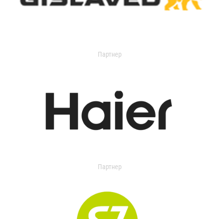
Партнер
Партнер