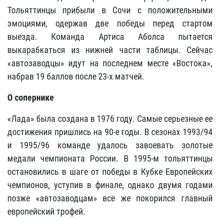
Тольяттинцы прибыли в Сочи с положительными
эмоциями, одержав две победы перед стартом
выезда. Команда Артиса Аболса пытается
выкарабкаться из нижней части таблицы. Сейчас
«автозаводцы» идут на последнем месте «Востока»,
набрав 19 баллов после 23-х матчей.
О сопернике
«Лада» была создана в 1976 году. Самые серьезные ее
достижения пришлись на 90-е годы. В сезонах 1993/94
и 1995/96 команде удалось завоевать золотые
медали чемпионата России. В 1995-м тольяттинцы
остановились в шаге от победы в Кубке Европейских
чемпионов, уступив в финале, однако двумя годами
позже «автозаводцам» все же покорился главный
европейский трофей.