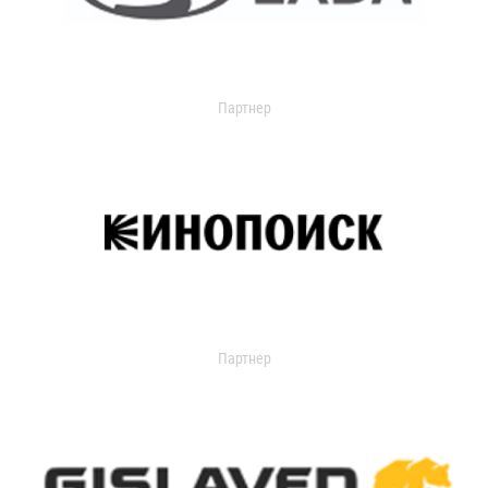
Партнер
Партнер