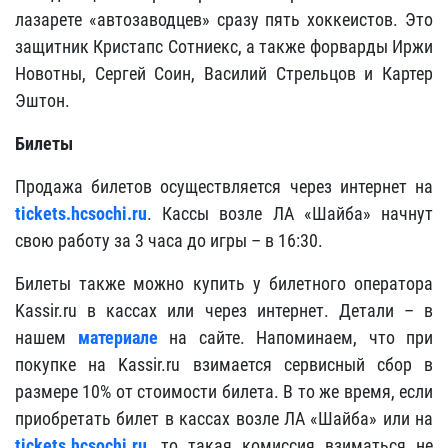
лазарете «автозаводцев» сразу пять хоккеистов. Это
защитник Кристапс Сотниекс, а также форварды Иржи
Новотны, Сергей Соин, Василий Стрельцов и Картер
Эштон.
Билеты
Продажа билетов осуществляется через интернет на
tickets.hcsochi.ru
. Кассы возле ЛА «Шайба» начнут
свою работу за 3 часа до игры – в 16:30.
Билеты также можно купить у билетного оператора
Kassir.ru в кассах или через интернет. Детали – в
нашем
материале
на сайте.
Напоминаем
, что при
покупке на Kassir.ru взимается сервисный сбор в
размере 10% от стоимости билета. В то же время, если
приобретать билет в кассах возле ЛА «Шайба» или на
tickets.hcsochi.ru
, то такая комиссия взиматься не