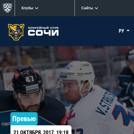
Клубы
Сайты
РУ
Превью
21 ОКТЯБРЯ, 2017, 19:18