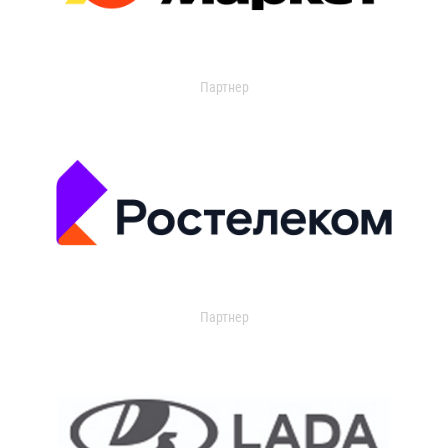
Партнер
Партнер