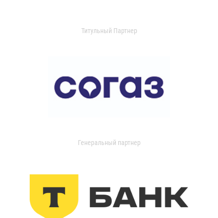
Титульный Партнер
Генеральный партнер