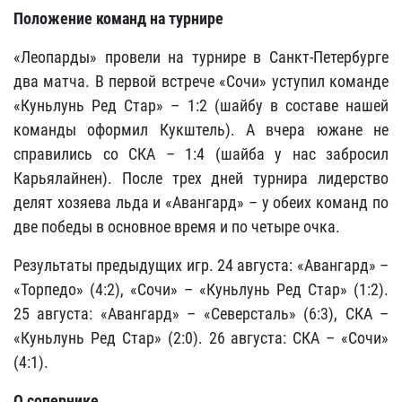
Положение команд на турнире
«Леопарды» провели на турнире в Санкт-Петербурге
два матча. В первой встрече «Сочи» уступил команде
«Куньлунь Ред Стар» – 1:2 (шайбу в составе нашей
команды оформил Кукштель). А вчера южане не
справились со СКА – 1:4 (шайба у нас забросил
Карьялайнен). После трех дней турнира лидерство
делят хозяева льда и «Авангард» – у обеих команд по
две победы в основное время и по четыре очка.
Результаты предыдущих игр. 24 августа: «Авангард» –
«Торпедо» (4:2), «Сочи» – «Куньлунь Ред Стар» (1:2).
25 августа: «Авангард» – «Северсталь» (6:3), СКА –
«Куньлунь Ред Стар» (2:0). 26 августа: СКА – «Сочи»
(4:1).
О сопернике