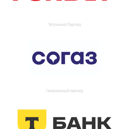
Титульный Партнер
Генеральный партнер