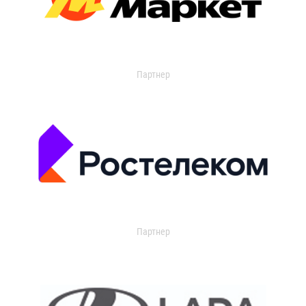
Партнер
Партнер