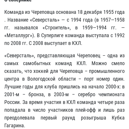
Команда из Череповца основана 18 декабря 1955 года
. Название «Северсталь» — с 1994 года (в 1957—1958
гг. назывался «Строитель», в 1959—1994 гг. —
«Металлург»). В Суперлиге команда выступала с 1992
по 2008 гг. С 2008 выступает в КХЛ.
«Северсталь», представляющая Череповец – одна из
самых самобытных команд КХЛ. Можно смело
сказать, что хоккей для Череповца – промышленного
центра в Вологодской области – порт номер один.
Лучшие годы для клуба пришлись на начало 2000-х: в
2001-м – бронза, в 2003-м – серебро чемпионата
России. За время участия в КХЛ команда четыре раза
попадала в число участников плей-офф и лишь раз
преодолевала первый раунд розыгрыша Кубка
Гагарина.