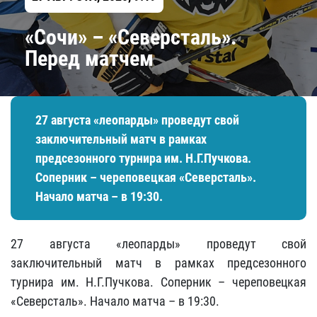
«Сочи» – «Северсталь».
Перед матчем
27 августа «леопарды» проведут свой
заключительный матч в рамках
предсезонного турнира им. Н.Г.Пучкова.
Соперник – череповецкая «Северсталь».
Начало матча – в 19:30.
27 августа «леопарды» проведут свой
заключительный матч в рамках предсезонного
турнира им. Н.Г.Пучкова. Соперник – череповецкая
«Северсталь». Начало матча – в 19:30.