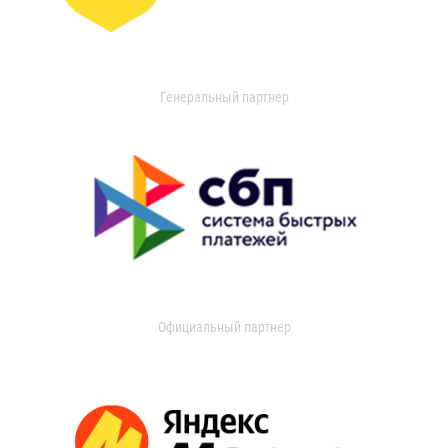
Генеральный партнер
Официальный партнер