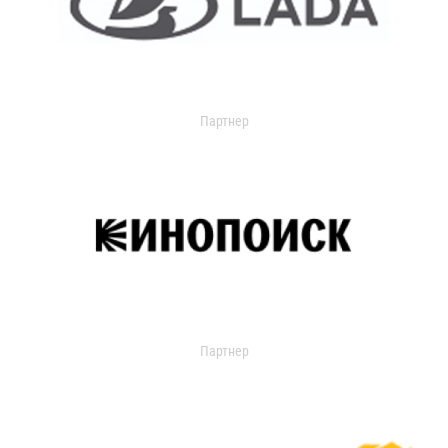
Партнер
Партнер