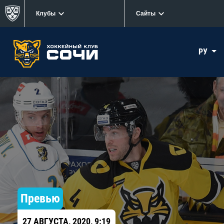
Клубы
Сайты
РУ
Превью
27 АВГУСТА, 2020, 9:19