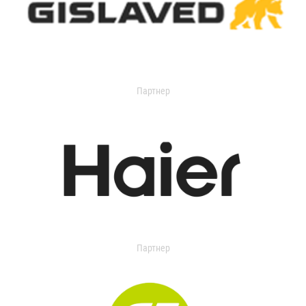
Партнер
Партнер