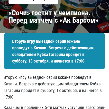
«Сочи» гостит у чемпиона.
Перед матчем с «Ак Барсом»
Вторую игру выездной серии южане
проведут в Казани. Встреча с действующим
обладателем Кубка Гагарина пройдет в
субботу, 13 октября, и начнется в 17:00.
Вторую игру выездной серии южане проведут в
Казани. Встреча с действующим обладателем Кубка
Гагарина пройдет в субботу, 13 октября, и начнется в
17:00.
Казанцы в последних 5-ти матчах уступили всего один