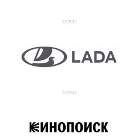
Партнер
Партнер