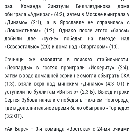
раз. Команда Зинэтулы Билялетдинова дома
обыграла «Адмирал» (4:2), затем в Москве выиграла у
«Динамо» (2:1), а в Ярославле не справилась с
«Локомотивом» (1:2). Однако после этого «барсы»
добыли две «сухие» победы: на выезде над
«Северсталью» (2:0) и дома над «Спартаком» (1:0.
Сочинцы же находятся в поисках стабильности.
«Леопарды» в гостях проиграли «Йокериту» (2:4),
затем в ходе домашней серии не смогли обыграть СКА
(1:3), взяли верх над минским «Динамо» (4:3 ОТ) и
уступили по буллитам «Витязю» (2:3 Б). Выезд игроки
Сергея Зубова начали с победы в Нижнем Новгороде,
где в дополнительное время было обыграно «Торпедо»
(3:2 ОТ).
«Ак Барс» – 3-я команда «Востока» с 24-мя очками