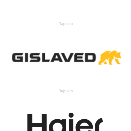
Партнер
Партнер