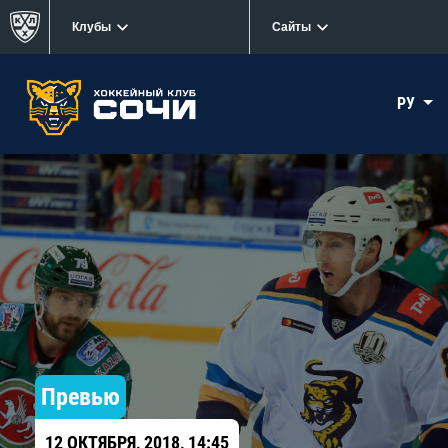
Клубы
Сайты
РУ
Превью
12 ОКТЯБРЯ, 2018, 14:45