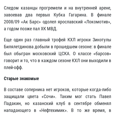
Следом казанцы прогремели и на внутренней арене,
завоевав два первых Кубка Гагарина. В финале
2008/09 «Ак Барс» одолел ярославский «Локомотив»,
а годом позже пал ХК МВД.
Еще один раз главный трофей КХЛ игроки Зинэтулы
Билялетдинова добыли в прошедшем сезоне: в финале
был обыгран московский ЦСКА. О классе «барсов»
говорит и то, что в каждом сезоне КХЛ они выходили в
плей-офф.
Старые знакомые
В составе соперника нет игроков, которые когда-либо
защищали цвета «Сочи». Таким мог стать Павел
Падакин, но казанский клуб в сентябре обменял
нападающего в «Нефтехимик». В то же время, в