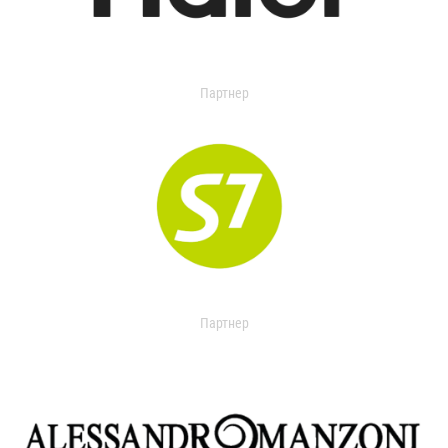
Партнер
Партнер