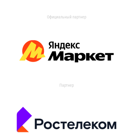
Официальный партнер
Партнер