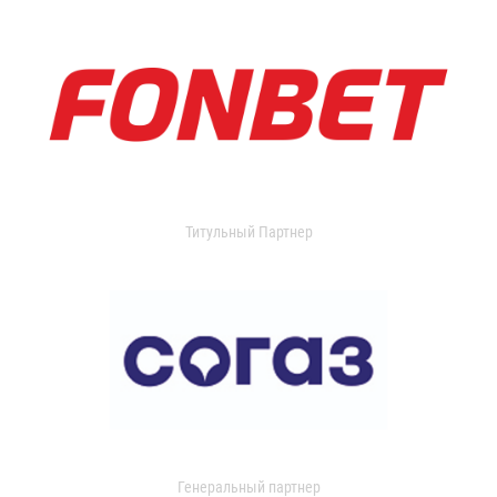
Титульный Партнер
Генеральный партнер