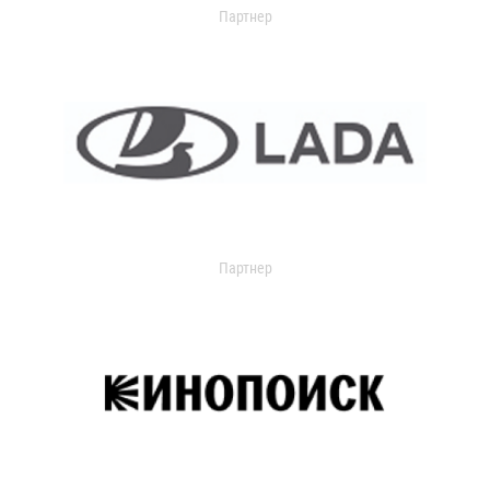
Партнер
Партнер