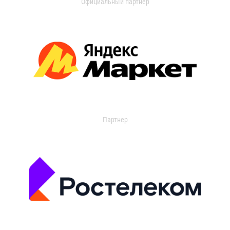
Официальный партнер
Партнер