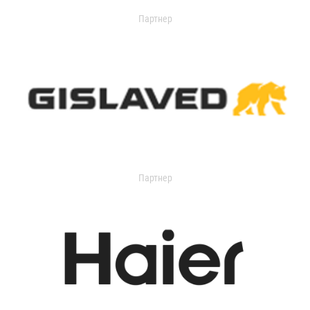
Партнер
Партнер