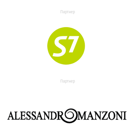
Партнер
Партнер