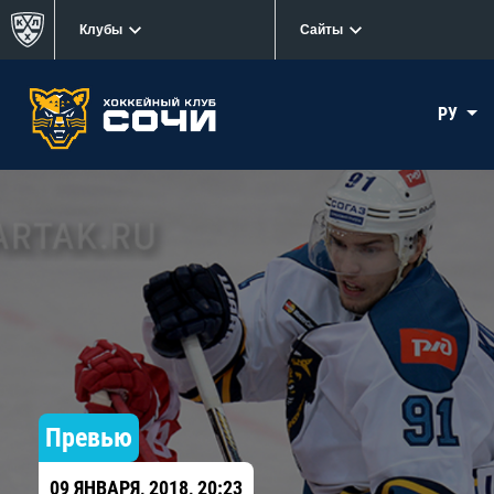
Клубы
Сайты
РУ
Превью
09 ЯНВАРЯ, 2018, 20:23