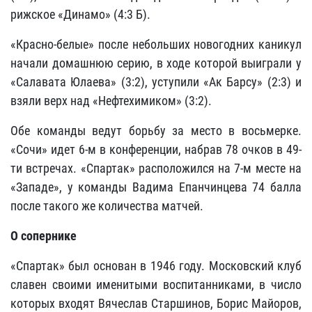
рижское «Динамо» (4:3 Б).
«Красно-белые» после небольших новогодних каникул
начали домашнюю серию, в ходе которой выиграли у
«Салавата Юлаева» (3:2), уступили «Ак Барсу» (2:3) и
взяли верх над «Нефтехимиком» (3:2).
Обе команды ведут борьбу за место в восьмерке.
«Сочи» идет 6-м в конференции, набрав 78 очков в 49-
ти встречах. «Спартак» расположился на 7-м месте на
«Западе», у команды Вадима Епанчинцева 74 балла
после такого же количества матчей.
О сопернике
«Спартак» был основан в 1946 году. Московский клуб
славен своими именитыми воспитанниками, в число
которых входят Вячеслав Старшинов, Борис Майоров,