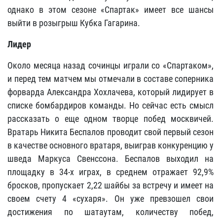
однако в этом сезоне «Спартак» имеет все шансы
выйти в розыгрыш Кубка Гагарина.
Лидер
Около месяца назад сочинцы играли со «Спартаком»,
и перед тем матчем мы отмечали в составе соперника
форварда Александра Хохлачева, который лидирует в
списке бомбардиров команды. Но сейчас есть смысл
рассказать о еще одном творце побед москвичей.
Вратарь Никита Беспалов проводит свой первый сезон
в качестве основного вратаря, выиграв конкуренцию у
шведа Маркуса Свенссона. Беспалов выходил на
площадку в 34-х играх, в среднем отражает 92,9%
бросков, пропускает 2,22 шайбы за встречу и имеет на
своем счету 4 «сухаря». Он уже превзошел свои
достижения по шатаутам, количеству побед,