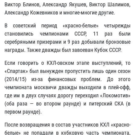
Виктор Блинов, Александр Якушев, Виктор Шалимов,
Александр Кожевников и многие-многие другие.
В советский период «красно-белые» четырежды
становились чемпионами СССР, 11 раз были
серебряными призерами и 9 раз добывали бронзовые
награды. Также дважды был завоеван Кубок СССР.
Если говорить о КХЛ-овском этапе выступлений, то
«Спартак» был вынужден пропустить лишь один сезон
(2014/15) из-за финансовых проблем. До этого
чемпионата москвичи дважды выходили в плей-офф,
где им в двух случаях дорогу переходил «Локомотив»
(оба раза — во втором раунде) и питерский СКА (в
первом раунде).
После возвращения в состав участников КХЛ «красно-
белые» не попадали в кубковую часть чемпионата,