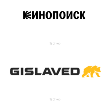
Партнер
Партнер