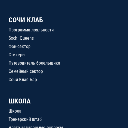
СОЧИ КЛАБ
Программа лояльности
Sochi Queens
Фан-сектор
Стикеры
Путеводитель болельщика
Семейный сектор
Сочи Клаб Бар
ШКОЛА
Школа
Тренерский штаб
Часто задаваемые вопросы