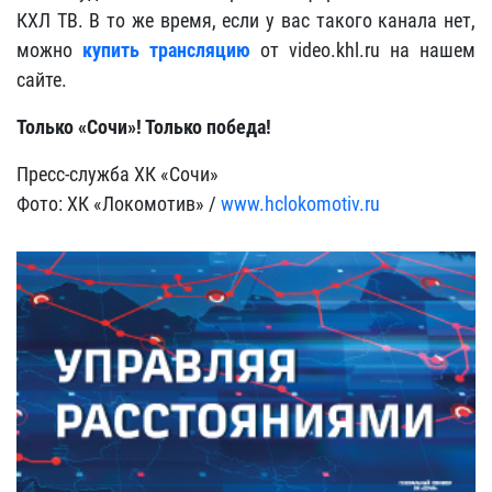
КХЛ ТВ. В то же время, если у вас такого канала нет,
можно
купить трансляцию
от video.khl.ru на нашем
сайте.
Только «Сочи»! Только победа!
Пресс-служба ХК «Сочи»
Фото: ХК «Локомотив» /
www.hclokomotiv.ru