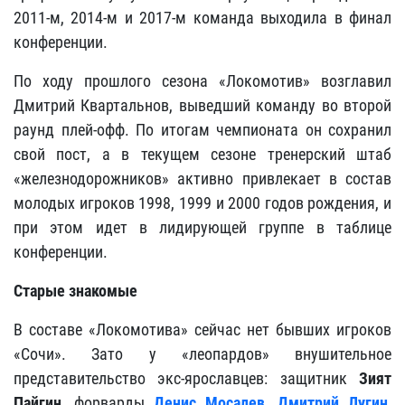
2011-м, 2014-м и 2017-м команда выходила в финал
конференции.
По ходу прошлого сезона «Локомотив» возглавил
Дмитрий Квартальнов, выведший команду во второй
раунд плей-офф. По итогам чемпионата он сохранил
свой пост, а в текущем сезоне тренерский штаб
«железнодорожников» активно привлекает в состав
молодых игроков 1998, 1999 и 2000 годов рождения, и
при этом идет в лидирующей группе в таблице
конференции.
Старые знакомые
В составе «Локомотива» сейчас нет бывших игроков
«Сочи». Зато у «леопардов» внушительное
представительство экс-ярославцев: защитник
Зият
Пайгин
, форварды
Денис Мосалев
,
Дмитрий Лугин
,