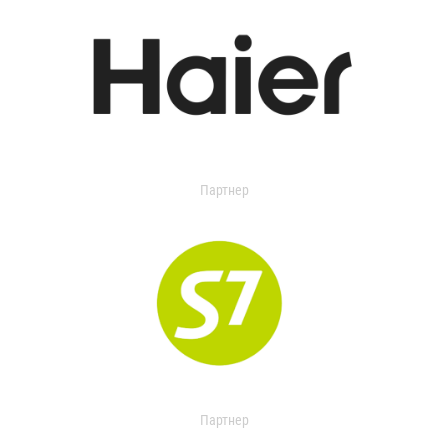
Партнер
Партнер