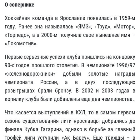
О сопернике
Хоккейная команда в Ярославле появилась в 1959-м
году. Ранее она называлась «ЯМЗ», «Труд», «Мотор»,
«Торпедо», а в 2000-м получила свое нынешнее имя –
«Локомотив».
Первые серьезные успехи клуба пришлись на концовку
90-х годов прошлого столетия. В чемпионате 1996/97
«железнодорожники» добыли золотые награды
чемпионата России, а в двух последующих
розыгрышах брали бронзу. В 2002 и 2003 годах в
копилку клуба были добавлены еще два чемпионства.
Что касается выступлений в КХЛ, то в самом первом
сезоне существования лиги ярославцы добрались до
финала Кубка Гагарина, однако в борьбе за главный
трофей лиги уступили «Ак Барсу». Еще трижды – в