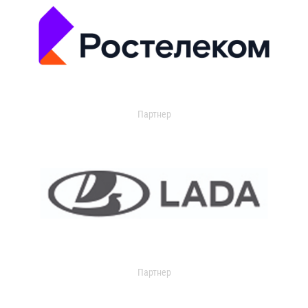
Партнер
Партнер