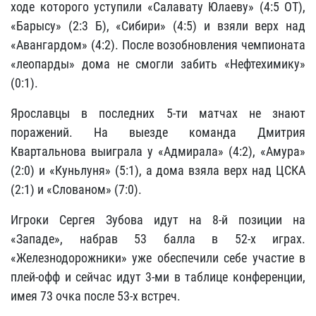
ходе которого уступили «Салавату Юлаеву» (4:5 ОТ),
«Барысу» (2:3 Б), «Сибири» (4:5) и взяли верх над
«Авангардом» (4:2). После возобновления чемпионата
«леопарды» дома не смогли забить «Нефтехимику»
(0:1).
Ярославцы в последних 5-ти матчах не знают
поражений. На выезде команда Дмитрия
Квартальнова выиграла у «Адмирала» (4:2), «Амура»
(2:0) и «Куньлуня» (5:1), а дома взяла верх над ЦСКА
(2:1) и «Слованом» (7:0).
Игроки Сергея Зубова идут на 8-й позиции на
«Западе», набрав 53 балла в 52-х играх.
«Железнодорожники» уже обеспечили себе участие в
плей-офф и сейчас идут 3-ми в таблице конференции,
имея 73 очка после 53-х встреч.