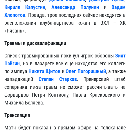
Кирилл Капустин
,
Александр Полунин
и
Вадим
Хлопотов
. Правда, трое последних сейчас находятся в
расположении клуба-партнера южан в ВХЛ – ХК
«Рязань».
Травмы и дисквалификации
Список травмированных покинул игрок обороны
Зият
Пайгин
, но в лазарете все еще находятся его коллеги
по амплуа
Никита Щитов
и
Олег Погоришный
, а также
нападающий
Степан Старков
. Тренерский штаб
соперника из-за травм не сможет рассчитывать на
форвардов Петри Контиолу, Павла Красковского и
Михаила Беляева.
Трансляция
Матч будет показан в прямом эфире на телеканале