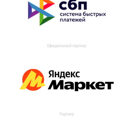
Официальный партнер
Партнер