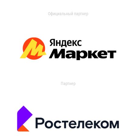
Официальный партнер
Партнер