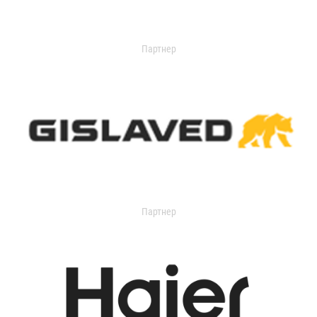
Партнер
Партнер