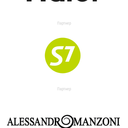
Партнер
Партнер