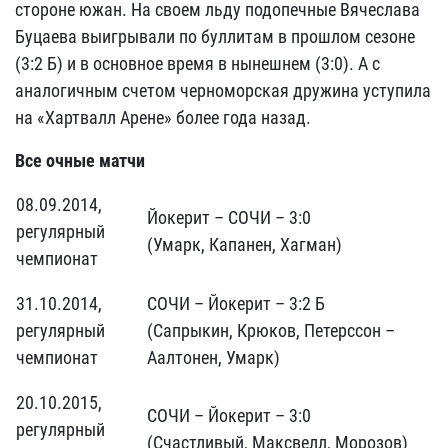
стороне южан. На своем льду подопечные Вячеслава
Буцаева выигрывали по буллитам в прошлом сезоне
(3:2 Б) и в основное время в нынешнем (3:0). А с
аналогичным счетом черноморская дружина уступила
на «Хартвалл Арене» более года назад.
Все очные матчи
08.09.2014,
Йокерит – СОЧИ – 3:0
регулярный
(Умарк, Капанен, Хагман)
чемпионат
31.10.2014,
СОЧИ – Йокерит – 3:2 Б
регулярный
(Сапрыкин, Крюков, Петерссон –
чемпионат
Аалтонен, Умарк)
20.10.2015,
СОЧИ – Йокерит – 3:0
регулярный
(Счастливый, Максвелл, Морозов)