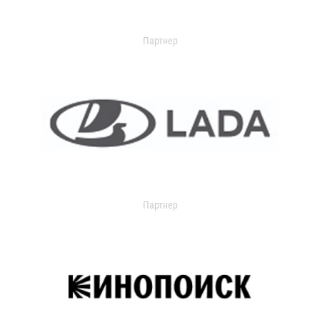
Партнер
Партнер