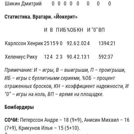
Шикин Дмитрий
0
0
0
0
0
0
0
0
Статистика. Вратари. «Йокерит»
И
В
П
ИБ
%ОБ
КН
И "0"
ВП
Карлссон Хенрик
25
15
9
0
92.6
2.02
4
1394:21
Хелениус Рику
12
4
2
3
90.4
2.13
1
592:37
Примечание: И – игры, В – выигрыши, П – проигрыши,
ИБ – игры с буллитными сериями, %ОБ – процент
отраженных бросков, КН – коэффициент надежности, И
"0" – игры на ноль, ВП – время на площадке.
Бомбардиры
СОЧИ:
Петерссон Андре – 18 (9+9), Анисин Михаил – 16
(7+9), Крикунов Илья – 15 (5+10).