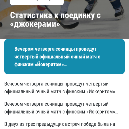
Статистика к поединку с
«джокерами»
​Вечером четверга сочинцы проведут
четвертый официальный очный матч с
финским «Йокеритом»…
​Вечером четверга сочинцы проведут четвертый
официальный очный матч с финским «Йокеритом»…
Вечером четверга сочинцы проведут четвертый
официальный очный матч с финским «Йокеритом»…
В двух из трех предыдущих встреч победа была на