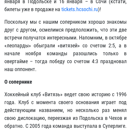
января в Подольске и 16 января – в Сочи (кстати,
билеты уже в продаже на
tickets.hcsochi.ru
)!
Поскольку мы с нашим соперником хорошо знакомы
друг с другом, осмелимся предположить, что эти две
встречи получатся интересными. Напомним, в октябре
«леопарды» обыграли «витязей» со счетом 2:5, а в
начале ноября команды разошлись только в
овертайме – тогда победу со счетом 4:3 праздновал
наш оппонент.
О сопернике
Хоккейный клуб «Витязь» ведет свою историю с 1996
года. Клуб с момента своего основания играет под
действующим названием, но несколько раз менял
свою дислокацию, переезжая из Подольска в Чехов и
обратно. С 2005 года команда выступала в Суперлиге.