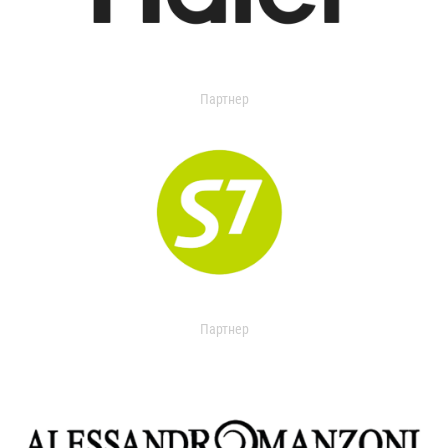
Партнер
Партнер