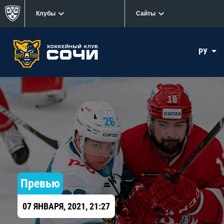
Клубы
Сайты
РУ
Превью
07 ЯНВАРЯ, 2021, 21:27