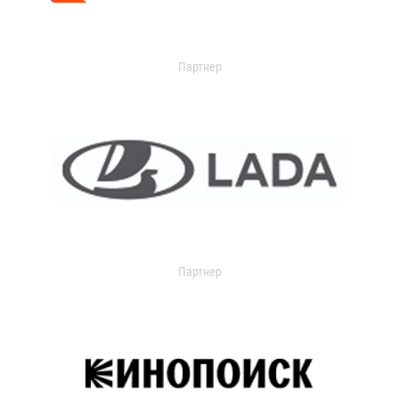
Партнер
Партнер