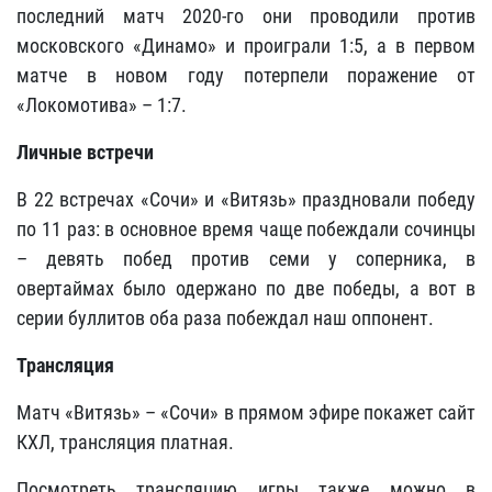
последний матч 2020-го они проводили против
московского «Динамо» и проиграли 1:5, а в первом
матче в новом году потерпели поражение от
«Локомотива» – 1:7.
Личные встречи
В 22 встречах «Сочи» и «Витязь» праздновали победу
по 11 раз: в основное время чаще побеждали сочинцы
– девять побед против семи у соперника, в
овертаймах было одержано по две победы, а вот в
серии буллитов оба раза побеждал наш оппонент.
Трансляция
Матч «Витязь» – «Сочи» в прямом эфире покажет сайт
КХЛ, трансляция платная.
Посмотреть трансляцию игры также можно в