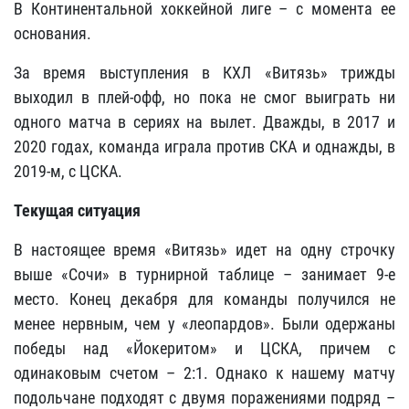
В Континентальной хоккейной лиге – с момента ее
основания.
За время выступления в КХЛ «Витязь» трижды
выходил в плей-офф, но пока не смог выиграть ни
одного матча в сериях на вылет. Дважды, в 2017 и
2020 годах, команда играла против СКА и однажды, в
2019-м, с ЦСКА.
Текущая ситуация
В настоящее время «Витязь» идет на одну строчку
выше «Сочи» в турнирной таблице – занимает 9-е
место. Конец декабря для команды получился не
менее нервным, чем у «леопардов». Были одержаны
победы над «Йокеритом» и ЦСКА, причем с
одинаковым счетом – 2:1. Однако к нашему матчу
подольчане подходят с двумя поражениями подряд –