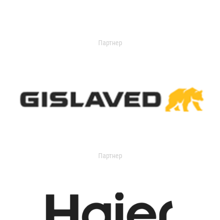
Партнер
Партнер