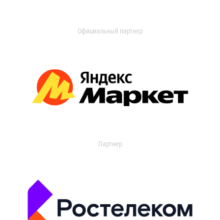
Официальный партнер
Партнер