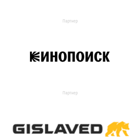
Партнер
Партнер