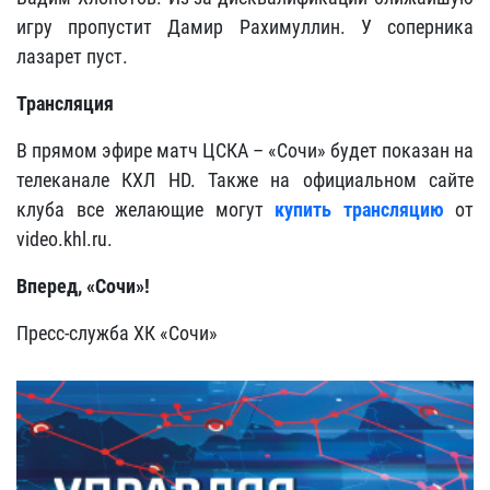
игру пропустит Дамир Рахимуллин. У соперника
лазарет пуст.
Трансляция
В прямом эфире матч ЦСКА – «Сочи» будет показан на
телеканале КХЛ HD. Также на официальном сайте
клуба все желающие могут
купить трансляцию
от
video.khl.ru.
Вперед, «Сочи»!
Пресс-служба ХК «Сочи»