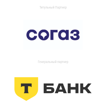
Титульный Партнер
Генеральный партнер