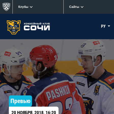
Клубы
Сайты
РУ
Превью
20 НОЯБРЯ, 2018, 16:20