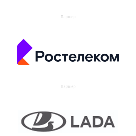
Партнер
Партнер