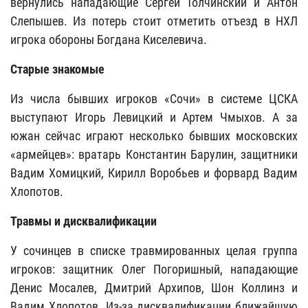
вернулись нападающие Сергей Толчинский и Антон
Слепышев. Из потерь стоит отметить отъезд в НХЛ
игрока обороны Богдана Киселевича.
Старые знакомые
Из числа бывших игроков «Сочи» в системе ЦСКА
выступают Игорь Левицкий и Артем Чмыхов. А за
южан сейчас играют несколько бывших московских
«армейцев»: вратарь Константин Барулин, защитники
Вадим Хомицкий, Кирилл Воробьев и форвард Вадим
Хлопотов.
Травмы и дисквалификации
У сочинцев в списке травмированных целая группа
игроков: защитник Олег Погоришный, нападающие
Денис Мосалев, Дмитрий Архипов, Шон Коллинз и
Вадим Хлопотов. Из-за дисквалификации ближайшую