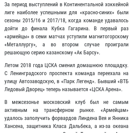
За период выступлений в Континентальной хоккейной
лиге наиболее успешными для «красно-синих» были
сезоны 2015/16 и 2017/18, когда команде удавалось
дойти до финала Кубка Гагарина. В первый раз
«армейцы» в семи матчах уступили магнитогорскому
«Металлургу», а во втором случае проиграли
решающую серию казанскому «Ак Барсу».
Летом 2018 года ЦСКА сменил домашнюю площадку.
С Ленинградского проспекта команда переехала на
улицу Автозаводскую, в «Парк Легенд». Бывший «ВТБ
Ледовый Дворец» теперь называется «ЦСКА Арена».
В межсезонье московский клуб был не самым
активным на трансферном рынке. «Армейцам»
удалось заполучить форвардов Линдена Вея и Янника
Хансена, защитника Класа Дальбека, а из-за океана