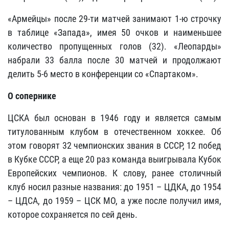
«Армейцы» после 29-ти матчей занимают 1-ю строчку
в таблице «Запада», имея 50 очков и наименьшее
количество пропущенных голов (32). «Леопарды»
набрали 33 балла после 30 матчей и продолжают
делить 5-6 место в конференции со «Спартаком».
О сопернике
ЦСКА был основан в 1946 году и является самым
титулованным клубом в отечественном хоккее. Об
этом говорят 32 чемпионских звания в СССР, 12 побед
в Кубке СССР, а еще 20 раз команда выигрывала Кубок
Европейских чемпионов. К слову, ранее столичный
клуб носил разные названия: до 1951 – ЦДКА, до 1954
– ЦДСА, до 1959 – ЦСК МО, а уже после получил имя,
которое сохраняется по сей день.