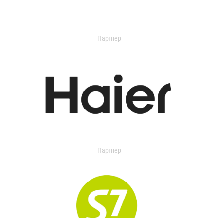
Партнер
Партнер