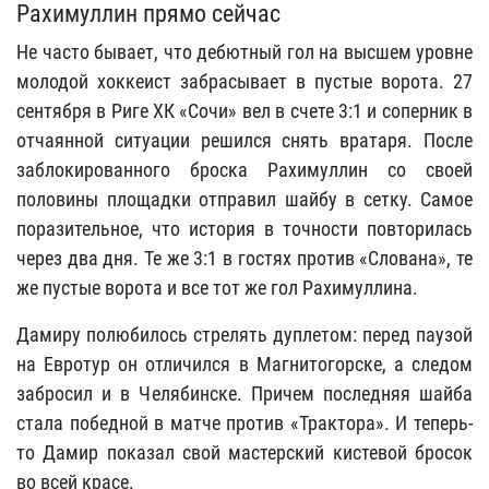
Рахимуллин прямо сейчас
Не часто бывает, что дебютный гол на высшем уровне
молодой хоккеист забрасывает в пустые ворота. 27
сентября в Риге ХК «Сочи» вел в счете 3:1 и соперник в
отчаянной ситуации решился снять вратаря. После
заблокированного броска Рахимуллин со своей
половины площадки отправил шайбу в сетку. Самое
поразительное, что история в точности повторилась
через два дня. Те же 3:1 в гостях против «Слована», те
же пустые ворота и все тот же гол Рахимуллина.
Дамиру полюбилось стрелять дуплетом: перед паузой
на Евротур он отличился в Магнитогорске, а следом
забросил и в Челябинске. Причем последняя шайба
стала победной в матче против «Трактора». И теперь-
то Дамир показал свой мастерский кистевой бросок
во всей красе.