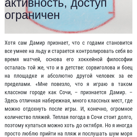
Хотя сам Дамир признает, что с годами становится
все умнее на льду и старается контролировать себя во
время матчей, основа его хоккейной философии
осталась той же, что и в детстве: сорвиголова и боец
на площадке и абсолютно другой человек за ее
пределами. «Мне повезло, что я играю в таком
классном городе как Сочи, – признается Дамир. –
Здесь отличная набережная, много классных мест, где
можно отдохнуть после игры. И, конечно, огромное
количество пляжей. Теплая погода в Сочи стоит долго,
поэтому купаться можно хоть до октября. Но я иногда
просто люблю прийти на пляж и послушать шум моря