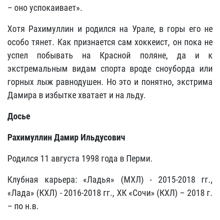
– оно успокаивает».
Хотя Рахимуллин и родился на Урале, в горы его не
особо тянет. Как признается сам хоккеист, он пока не
успел побывать на Красной поляне, да и к
экстремальным видам спорта вроде сноуборда или
горных лыж равнодушен. Но это и понятно, экстрима
Дамира в избытке хватает и на льду.
Досье
Рахимуллин Дамир Ильдусович
Родился 11 августа 1998 года в Перми.
Клубная карьера: «Ладья» (МХЛ) - 2015-2018 гг.,
«Лада» (КХЛ) - 2016-2018 гг., ХК «Сочи» (КХЛ) – 2018 г.
– по н.в.