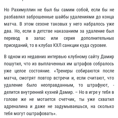
Но Рахимуллин не был бы самим собой, если бы не
разбавлял заброшенные шайбы удалениями до конца
матча. В этом сезоне таковых у него набралось уже
два. Но, если в детстве наказанием за удаление был
перевод в запас или серия дополнительных
приседаний, то в клубах КХЛ санкции куда суровее.
В одном из недавних интервью клубному сайту Дамир
пошутил, что из выплаченных им штрафов собралось
уже целое состояние. «Тренеры собираются после
матча, смотрят повтор встречи и, если считают, что
удаление было неоправданным, то штрафуют, -
делится внутренней кухней Дамир. – Но в игре у тебя в
голове же не мотается счетчик, ты уже схватил
адреналина и даже не задумываешься, на сколько
тебя могут оштрафовать».