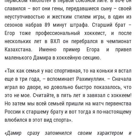
пермском «Молоте» в первой союзной лиге. В 80-е он
славился – вот они гены, передавшиеся сыну – своей
неуступчивостью и жестким стилем игры, в один из
сезонов набрав 89 минут штрафа. Старший брат –
Егор тоже профессиональный хоккеист, и после
нескольких лет в ВХЛ он перебрался в чемпионат
Казахстана. Именно пример Егора и привел
маленького Дамира в хоккейную секцию.
«Так как семья у нас спортивная, то на коньки я встал
еще в три года, – вспоминает Рахимуллин. – Сначала
играл во дворе, но довольно быстро показалось, что
это не мое. Считайте, в пять лет я завязал с хоккеем!
Но затем мы всей семьей пришли на матч первенства
России к старшему брату и вот тогда я по-настоящему
влюбился в этот вид спорта».
«Дамир сразу запомнился своим характером и