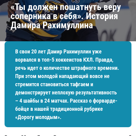
«Ты должен пошатнуть веру
соперника в себя». История
Дамира Рахимуллина
В свои 20 лет Дамир Рахимуллин уже
ворвался в топ-5 хоккеистов КХЛ. Правда,
речь идет о количестве штрафного времени.
При этом молодой нападающий вовсе не
стремится становиться тафгаем и
демонстрирует неплохую результативность
– 4 шайбы в 24 матчах. Рассказ о форварде-
бойце в нашей традиционной рубрике
«Дорогу молодым».