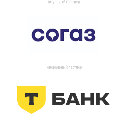
Титульный Партнер
Генеральный партнер