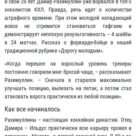
В свои 20 лет Дамир Рахимуллин уже ворвался в топ-5
хоккеистов КХЛ. Правда, речь идет о количестве
штрафного времени. При этом молодой нападающий
вовсе не стремится становиться тафгаем и
демонстрирует неплохую результативность – 4 шайбы
в 24 матчах. Рассказ о форварде-бойце в нашей
традиционной рубрике «Дорогу молодым».
«Когда перешел на взрослый уровень тренеры
постоянно говорили мне: бросай чаще, – рассказывает
Рахимуллин. – Сначала я старался максимально
улучшать позицию, вылезать на пятак, а потом стал
атаковать ворота практически из любой позиции».
Как все начиналось
Рахимуллины – настоящая хоккейная династия. Отец
Дамира – Ильдус практически всю карьеру провел в