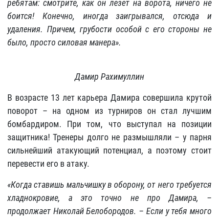
ребятам: смотрите, как он лезет на ворота, ничего не
боится! Конечно, иногда заигрывался, отсюда и
удаления. Причем, грубости особой с его стороны не
было, просто силовая манера».
Дамир Рахимуллин
В возрасте 13 лет карьера Дамира совершила крутой
поворот – на одном из турниров он стал лучшим
бомбардиром. При том, что выступал на позиции
защитника! Тренеры долго не размышляли – у парня
сильнейший атакующий потенциал, а поэтому стоит
перевести его в атаку.
«Когда ставишь мальчишку в оборону, от него требуется
хладнокровие, а это точно не про Дамира, –
продолжает Николай Белобородов. – Если у тебя много