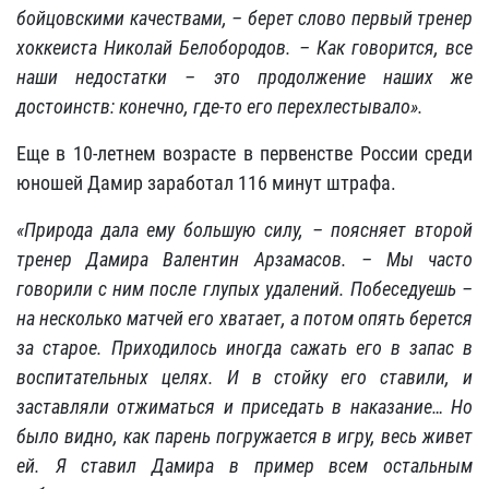
бойцовскими качествами, – берет слово первый тренер
хоккеиста Николай Белобородов. – Как говорится, все
наши недостатки – это продолжение наших же
достоинств: конечно, где-то его перехлестывало».
Еще в 10-летнем возрасте в первенстве России среди
юношей Дамир заработал 116 минут штрафа.
«Природа дала ему большую силу, – поясняет второй
тренер Дамира Валентин Арзамасов. – Мы часто
говорили с ним после глупых удалений. Побеседуешь –
на несколько матчей его хватает, а потом опять берется
за старое. Приходилось иногда сажать его в запас в
воспитательных целях. И в стойку его ставили, и
заставляли отжиматься и приседать в наказание… Но
было видно, как парень погружается в игру, весь живет
ей. Я ставил Дамира в пример всем остальным