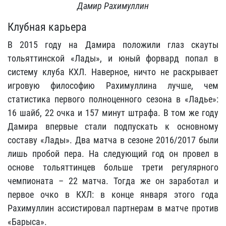
Дамир Рахимуллин
Клубная карьера
В 2015 году на Дамира положили глаз скауты
тольяттинской «Лады», и юный форвард попал в
систему клуба КХЛ. Наверное, ничто не раскрывает
игровую философию Рахимуллина лучше, чем
статистика первого полноценного сезона в «Ладье»:
16 шайб, 22 очка и 157 минут штрафа. В том же году
Дамира впервые стали подпускать к основному
составу «Лады». Два матча в сезоне 2016/2017 были
лишь пробой пера. На следующий год он провел в
основе тольяттинцев больше трети регулярного
чемпионата – 22 матча. Тогда же он заработал и
первое очко в КХЛ: в конце января этого года
Рахимуллин ассистировал партнерам в матче против
«Барыса».