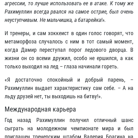
агрессии, то лучше использовать ее в атаке. К тому же
Рахимуллин всегда рвался на самое острие, был очень
неуступчивым. Не мальчишка, а батарейка!».
И тренеры, и сам хоккеист в один голос говорят, что
метаморфоза случалось с ним в тот самый момент,
когда Дамир переступал порог ледового дворца. В
жизни он со всеми дружил, особо не ершился, а как
только выходил на лед – глаза начинали гореть.
«Я достаточно спокойный и добрый парень, –
Рахимуллин выдает характеристику сам себе. – А на
льду друзей нет, ты выходишь на битву!».
Международная карьера
Год назад Рахимуллин получил отличный шанс
сыграть на молодежном чемпионате мира и был
приглашен тренерским штабом Валерия Брагина на