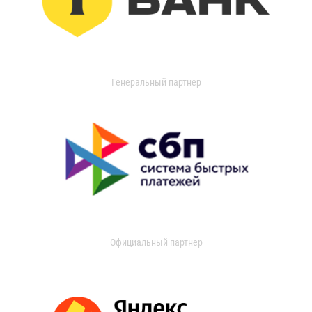
Генеральный партнер
Официальный партнер