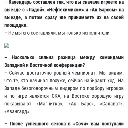
– Календарь составлен так, что вы сначала играете на
выезде с «Ладой», «Нефтехимиком» и «Ак Барсом» на
выезде, а потом сразу же принимаете их на своей
площадке.
– Не мы его составляли, мы только исполнители.
– Насколько сильна разница между командами
Западной и Восточной конференции?
– Сейчас достаточно ровный чемпионат. Мы видим,
что те, кто начинал похуже, сейчас набирают ход. На
Западе безоговорочным лидером по подбору игроков
и по игре является СКА, на Востоке хорошую игру
показывают «Магнитка», «Ак Барс», «Салават»,
«Авангард».
– После успешного сезона в «Сочи» вам поступали