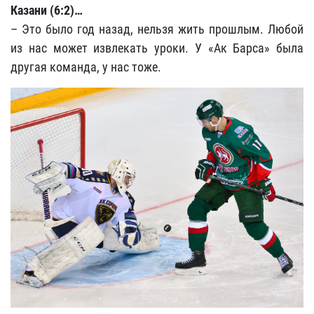
Казани (6:2)…
– Это было год назад, нельзя жить прошлым. Любой
из нас может извлекать уроки. У «Ак Барса» была
другая команда, у нас тоже.