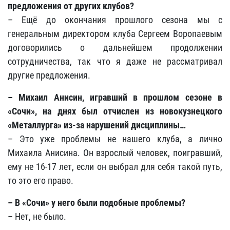
предложения от других клубов?
– Ещё до окончания прошлого сезона мы с
генеральным директором клуба Сергеем Воропаевым
договорились о дальнейшем продолжении
сотрудничества, так что я даже не рассматривал
другие предложения.
– Михаил Анисин, игравший в прошлом сезоне в
«Сочи», на днях был отчислен из новокузнецкого
«Металлурга» из-за нарушений дисциплины…
– Это уже проблемы не нашего клуба, а лично
Михаила Анисина. Он взрослый человек, поигравший,
ему не 16-17 лет, если он выбрал для себя такой путь,
то это его право.
– В «Сочи» у него были подобные проблемы?
– Нет, не было.