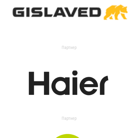
Партнер
Партнер