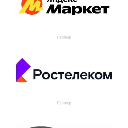
Партнер
Партнер