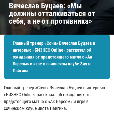
Вячеслав Буцаев: «Мы
должны отталкиваться от
себя, а не от противника»
Главный тренер «Сочи» Вячеслав Буцаев в
интервью «БИЗНЕС Online» рассказал об
ожиданиях от предстоящего матча с «Ак
Барсом» и игре в сочинском клубе Зията
Пайгина.
Главный тренер «Сочи» Вячеслав Буцаев в интервью
«БИЗНЕС Online» рассказал об ожиданиях от
предстоящего матча с «Ак Барсом» и игре в
сочинском клубе Зията Пайгина.