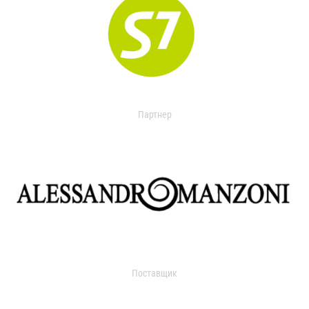
Партнер
Поставщик