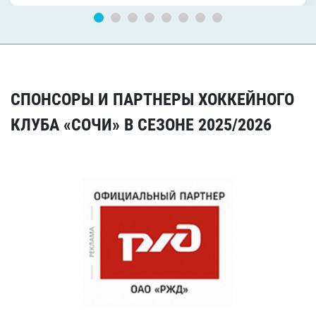
СПОНСОРЫ И ПАРТНЕРЫ ХОККЕЙНОГО
КЛУБА «СОЧИ» В СЕЗОНЕ 2025/2026