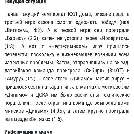
Текущая ситуация
Начав текущий чемпионат КХЛ дома, рижане лишь в
третьей игре сезона смогли одержать победу (над
«Витязем», 4:3). А в первой игре они проиграли
«Барысу» (2:3), затем не устояли перед «Йокеритом»
(1:3). А вот с «Нефтехимиком» игру пришлось
перенести, поскольку у нижнекамцев возникли всем
известные проблемы. Затем, отправившись на выезд,
латвийская команда проиграла «Сибири» (3:4ОТ) и
«Амуру» (1:2). После этого «Динамо» настиг вирус –
пришлось сесть на карантин, а в матчах с московским
«Динамо» и ЦСКА им было засчитаны технические
поражения. После карантина команда обыграла дома
минское «Динамо» (4:3Б), а затем крупно проиграла
на выезде «Витязю» (1:6).
Информация о матче