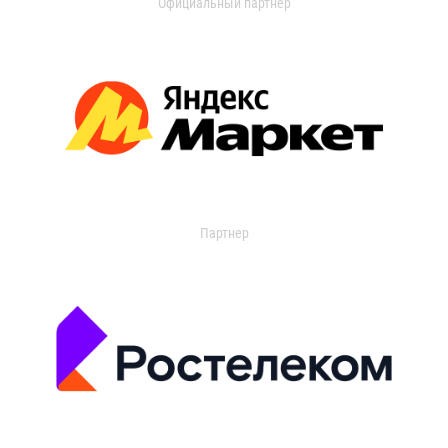
Официальный партнер
Партнер