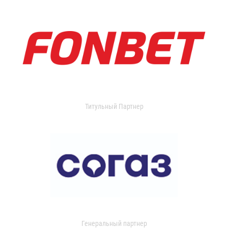
Титульный Партнер
Генеральный партнер