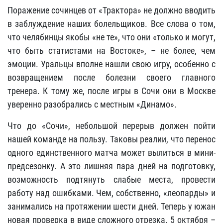
Поражение сочинцев от «Трактора» не должно вводить
в заблуждение наших болельщиков. Все слова о том,
что челябинцы якобы «не те», что они «только и могут,
что быть статистами на Востоке», – не более, чем
эмоции. Уральцы вполне нашли свою игру, особенно с
возвращением после болезни своего главного
тренера. К тому же, после игры в Сочи они в Москве
уверенно разобрались с местным «Динамо».
Что до «Сочи», небольшой перерыв должен пойти
нашей команде на пользу. Таковы реалии, что перенос
одного единственного матча может вылиться в мини-
предсезонку. А это лишняя пара дней на подготовку,
возможность подтянуть слабые места, провести
работу над ошибками. Чем, собственно, «леопарды» и
занимались на протяжении шести дней. Теперь у южан
новая проверка в виде сложного отрезка. 5 октября –