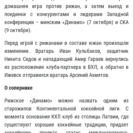
домашняя игра против рижан, а затем выезд и
поединки с конкурентами и лидерами Западной
конференции – минским «Динамо» (7 октября) и СКА
(9 октября).
Перед игрой с рижанами в составе южан произошли
изменения. Вратарь Иван Кульбаков, защитник
Никита Седов и нападающий Амир Гараев вернулись
из расположения клуба-партнера в ВХЛ, а обратно в
Ижевск отправился вратарь Арсений Ахметов.
О сопернике
Рижское «Динамо» можно назвать одним из
старожилов Континентальной хоккейной лиги. С
момента основания КХЛ клуб из столицы Латвии, где
существуют хорошие хоккейные традиции, придает
хоккейному проекту статус международного.