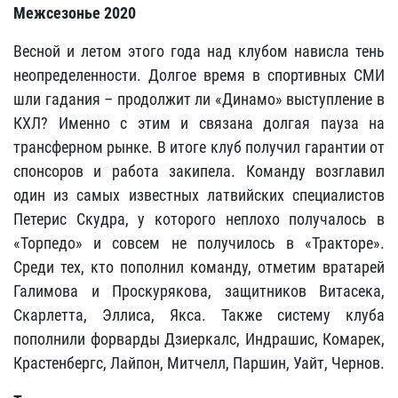
Межсезонье 2020
Весной и летом этого года над клубом нависла тень
неопределенности. Долгое время в спортивных СМИ
шли гадания – продолжит ли «Динамо» выступление в
КХЛ? Именно с этим и связана долгая пауза на
трансферном рынке. В итоге клуб получил гарантии от
спонсоров и работа закипела. Команду возглавил
один из самых известных латвийских специалистов
Петерис Скудра, у которого неплохо получалось в
«Торпедо» и совсем не получилось в «Тракторе».
Среди тех, кто пополнил команду, отметим вратарей
Галимова и Проскурякова, защитников Витасека,
Скарлетта, Эллиса, Якса. Также систему клуба
пополнили форварды Дзиеркалс, Индрашис, Комарек,
Крастенбергс, Лайпон, Митчелл, Паршин, Уайт, Чернов.