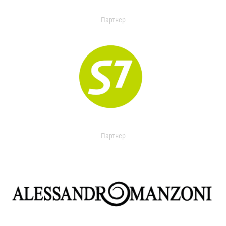
Партнер
Партнер