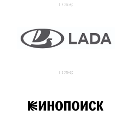
Партнер
Партнер