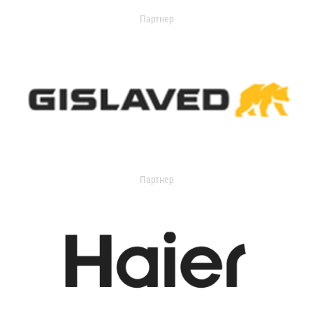
Партнер
Партнер