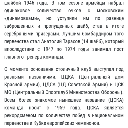
шайбой 1946 года. В том сезоне армейцы набрал
одинаковое количество очков с московским
«динамовцами», но уступили им по разнице
заброшенных и пропущенных шайб, став в итоге
серебряными призерами. Лучшим бомбардиром того
первенства стал Анатолий Тарасов (14 шайб), который
впоследствии с 1947 по 1974 годы занимал пост
главного тренера команды.
С момента основания столичный клуб выступал под
разными названиями: ЦДКА (Центральный дом
Красной армии), ЦДСА (ЦД Советской Армии) и ЦСК
МО (Центральный Спортклуб Министерства Обороны).
Всем более знакомое нынешнее название (ЦСКА)
команда носит с 1959 года. ЦСКА является
рекордсменом по количеству побед в национальном
первенстве и Кубке европейских чемпионов.