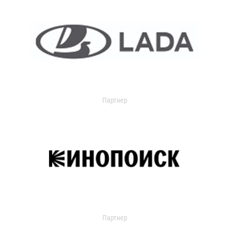
Партнер
Партнер