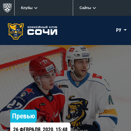
Клубы
Сайты
РУ
Превью
26 ФЕВРАЛЯ, 2020, 15:48