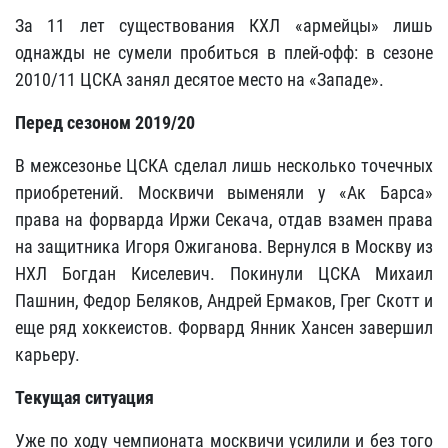
За 11 лет существования КХЛ «армейцы» лишь
однажды не сумели пробиться в плей-офф: в сезоне
2010/11 ЦСКА занял десятое место на «Западе».
Перед сезоном 2019/20
В межсезонье ЦСКА сделал лишь несколько точечных
приобретений. Москвичи выменяли у «Ак Барса»
права на форварда Иржи Секача, отдав взамен права
на защитника Игоря Ожиганова. Вернулся в Москву из
НХЛ Богдан Киселевич. Покинули ЦСКА Михаил
Пашнин, Федор Беляков, Андрей Ермаков, Грег Скотт и
еще ряд хоккеистов. Форвард Янник Хансен завершил
карьеру.
Текущая ситуация
Уже по ходу чемпионата москвичи усилили и без того