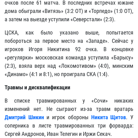
очков после 61 матча. В последних встречах южане
дома обыграли «Витязь» (3:2 ОТ) и «Торпедо» (1:0 ОТ),
а затем на выезде уступили «Северстали» (2:3).
ЦСКА, как было указано выше, попытается
побороться за первое место на «Западе». Сейчас у
игроков Игоря Никитина 92 очка. В концовке
«регулярки» московская команда уступила «Барысу»
(2:3), взяла верх над «Локомотивом» (4:0), минским
«Динамо» (4:1 и 8:1), но проиграла СКА (1:4).
Травмы и дисквалификации
В списке травмированных у «Сочи» никаких
изменений нет. Не сыграют из-за травм вратарь
Дмитрий Шикин
и игрок обороны
Никита Щитов
. У
соперника в листе травмированных три форварда:
Сергей Андронов, Иван Телегин и Иржи Секач.