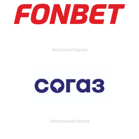
Титульный Партнер
Генеральный партнер