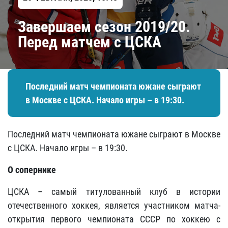
Завершаем сезон 2019/20.
Перед матчем с ЦСКА
Последний матч чемпионата южане сыграют
в Москве с ЦСКА. Начало игры – в 19:30.
Последний матч чемпионата южане сыграют в Москве
с ЦСКА. Начало игры – в 19:30.
О сопернике
ЦСКА – самый титулованный клуб в истории
отечественного хоккея, является участником матча-
открытия первого чемпионата СССР по хоккею с