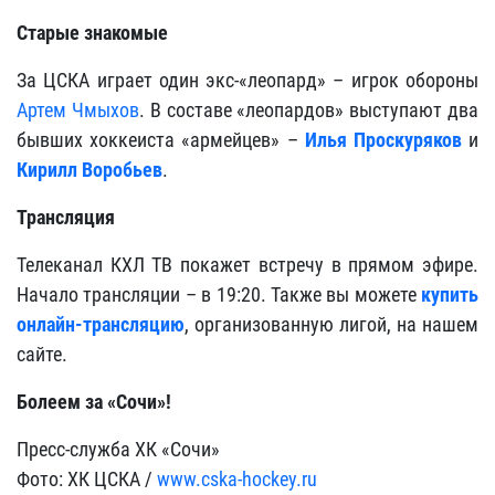
Старые знакомые
За ЦСКА играет один экс-«леопард» – игрок обороны
Артем Чмыхов
. В составе «леопардов» выступают два
бывших хоккеиста «армейцев» –
Илья Проскуряков
и
Кирилл Воробьев
.
Трансляция
Телеканал КХЛ ТВ покажет встречу в прямом эфире.
Начало трансляции – в 19:20. Также вы можете
купить
онлайн-трансляцию
, организованную лигой, на нашем
сайте.
Болеем за «Сочи»!
Пресс-служба ХК «Сочи»
Фото: ХК ЦСКА /
www.cska-hockey.ru