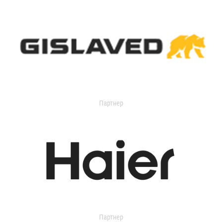
Партнер
Партнер