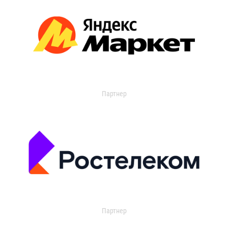
Партнер
Партнер