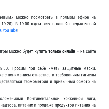
аевым» можно посмотреть в прямом эфире на
 19:20). В 19:00 ждем всех в нашей предматчевой
в YouTube
!
 игры можно будет купить
только онлайн
– на сайте
18:00. Просим при себе иметь защитные маски,
е с пониманием отнестись к требованиям гигиены
уществляться термометрия и привычный осмотр на
оложениями Континентальной хоккейной лиги,
бнадзора, питание и продажа продуктов питания на