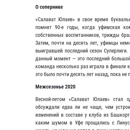
О сопернике
«Салават Юлаев» в свое время буквальн
помнят 90-е годы, когда уфимская ко
собственных воспитанников, трижды бра
Затем, почти на десять лет, уфимцы нем
выигравшей последний сезон Суперлиги. 
данный момент — это последний большой 
команда несколько раз играла в финале к
это было почти десять лет назад, пока не 
Межсезонье 2020
Весной-летом «Салават Юлаев» стал 
обсуждали едва ли не чаще, чем устро
изменений в составе у клуба из Башкорт
каким шумом в Уфе прощались с Линусо