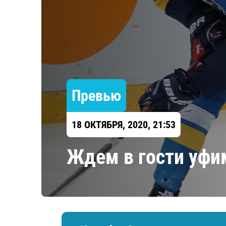
Локомотив
Северсталь
ЦСКА
Шанхайские Драконы
Превью
18 ОКТЯБРЯ, 2020, 21:53
Ждем в гости уфи