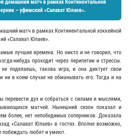
ой домашний матч в рамках Континентальной
перник – уфимский «Салават Юлаев».
омашний матч в рамках Континентальной хоккейной
кий «Салават Юлаев».
амые лучшие времена. Но никто и не говорил, что
когда-нибудь проходит через перипетии и стрессы.
 не поделаешь, такова игра, и она диктует свои
и ни в коем случае не обманывать его. Тогда и на
ы перевести дух и собраться с силами и мыслями,
дывающихся матчей. Нынешний сезон показал и
 тем более, нет непобедимых соперников. Доказала
зад «Салават Юлаев» в гостях. Вполне возможно,
е побеждать любят и умеют.