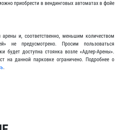
 можно приобрести в вендинговых автоматах в фойе
 арены и, соответственно, меньшим количеством
ей» не предусмотрено. Просим пользоваться
и будет доступна стоянка возле «Адлер-Арены».
ст на данной парковке ограничено. Подробнее о
сь
.
МЕ