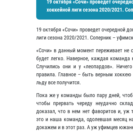
19 октября «Сочи» проведет очередн
хоккейной лиги сезона 2020/2021. Со
19 октября «Сочи» проведет очередной д
лиги сезона 2020/2021. Соперник – уфимс
«Сочи» в данный момент переживает не с
будет легко. Наверное, каждая команда 
Случились они и у «леопардов». Ничего
правила. Главное – быть верным хоккею 
льду все получится.
Пока же у команды было пару дней, чтоб
чтобы прервать череду неудачно скла
доказал, что в нем нет фаворитов и, уж
это и наша команда, одолевшая месяц на
докажем и в этот раз. А уж уфимцев южан