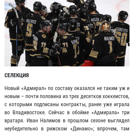
СЕЛЕКЦИЯ
Новый «Адмирал» по составу оказался не таким уж и
новым – почти половина из трех десятков хоккеистов,
с которыми подписаны контракты, ранее уже играла
во Владивостоке. Сейчас в обойме «Адмирала» три
вратаря. Иван Налимов в прошлом сезоне выглядел
неубедительно в рижском «Динамо»; впрочем, там