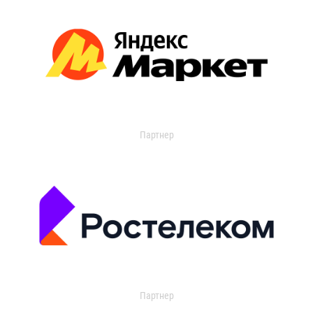
Партнер
Партнер