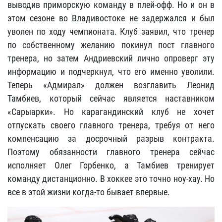
выводив приморскую команду в плей-офф. Но и он в
этом сезоне во Владивостоке не задержался и был
уволен по ходу чемпионата. Клуб заявил, что тренер
по собственному желанию покинул пост главного
тренера, но затем Андриевский лично опроверг эту
информацию и подчеркнул, что его именно уволили.
Теперь «Адмирал» должен возглавить Леонид
Тамбиев, который сейчас является наставником
«Сарыарки». Но карагандинский клуб не хочет
отпускать своего главного тренера, требуя от него
компенсацию за досрочный разрыв контракта.
Поэтому обязанности главного тренера сейчас
исполняет Олег Горбенко, а Тамбиев тренирует
команду дистанционно. В хоккее это точно ноу-хау. Но
все в этой жизни когда-то бывает впервые.