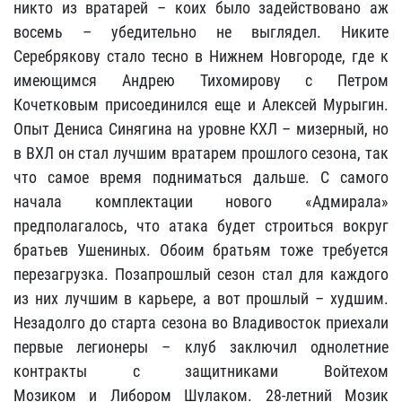
никто из вратарей – коих было задействовано аж
восемь – убедительно не выглядел. Никите
Серебрякову стало тесно в Нижнем Новгороде, где к
имеющимся Андрею Тихомирову с Петром
Кочетковым присоединился еще и Алексей Мурыгин.
Опыт Дениса Синягина на уровне КХЛ – мизерный, но
в ВХЛ он стал лучшим вратарем прошлого сезона, так
что самое время подниматься дальше. С самого
начала комплектации нового «Адмирала»
предполагалось, что атака будет строиться вокруг
братьев Ушениных. Обоим братьям тоже требуется
перезагрузка. Позапрошлый сезон стал для каждого
из них лучшим в карьере, а вот прошлый – худшим.
Незадолго до старта сезона во Владивосток приехали
первые легионеры – клуб заключил однолетние
контракты с защитниками Войтехом
Мозиком и Либором Шулаком. 28-летний Мозик