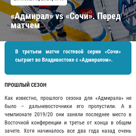
«Адмирал» vs «Сочи». Перед
матчем
В третьем матче гостевой серии «Сочи»
сыграет во Владивостоке с «Адмиралом».
ПРОШЛЫЙ СЕЗОН
Как известно, прошлого сезона для «Адмирала» не
было – дальневосточники его пропустили. А в
чемпионате 2019/20 они заняли последнее место в
Восточной конференции и третье от конца в общем
зачете. Хотя начиналось все два года назад очень