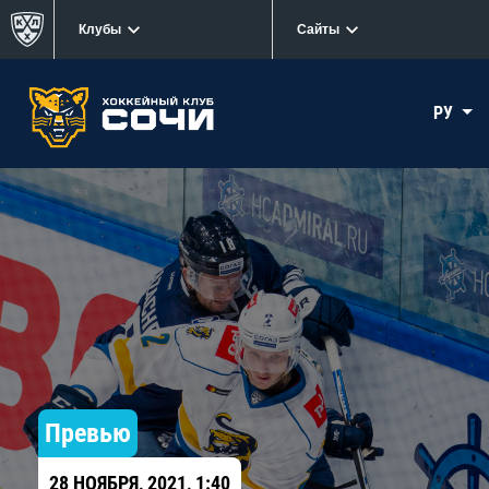
Клубы
Сайты
РУ
Превью
28 НОЯБРЯ, 2021, 1:40