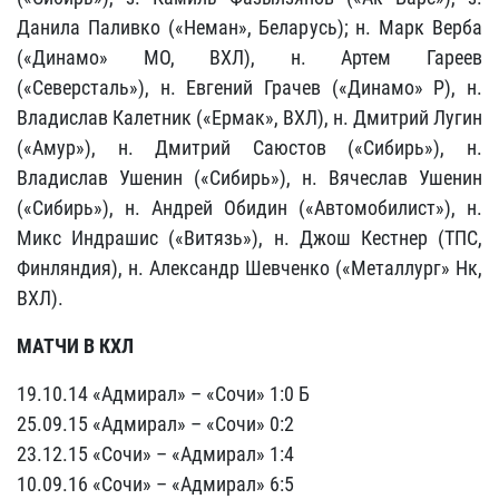
Данила Паливко («Неман», Беларусь); н. Марк Верба
(«Динамо» МО, ВХЛ), н. Артем Гареев
(«Северсталь»), н. Евгений Грачев («Динамо» Р), н.
Владислав Калетник («Ермак», ВХЛ), н. Дмитрий Лугин
(«Амур»), н. Дмитрий Саюстов («Сибирь»), н.
Владислав Ушенин («Сибирь»), н. Вячеслав Ушенин
(«Сибирь»), н. Андрей Обидин («Автомобилист»), н.
Микс Индрашис («Витязь»), н. Джош Кестнер (ТПС,
Финляндия), н. Александр Шевченко («Металлург» Нк,
ВХЛ).
МАТЧИ В КХЛ
19.10.14 «Адмирал» – «Сочи» 1:0 Б
25.09.15 «Адмирал» – «Сочи» 0:2
23.12.15 «Сочи» – «Адмирал» 1:4
10.09.16 «Сочи» – «Адмирал» 6:5