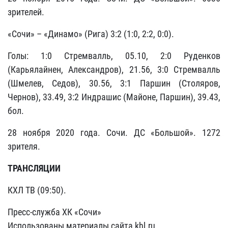
зрителей.
«Сочи» – «Динамо» (Рига) 3:2 (1:0, 2:2, 0:0).
Голы: 1:0 Стремвалль, 05.10, 2:0 Руденков
(Карьялайнен, Александров), 21.56, 3:0 Стремвалль
(Шмелев, Седов), 30.56, 3:1 Паршин (Столяров,
Чернов), 33.49, 3:2 Индрашис (Майоне, Паршин), 39.43,
бол.
28 ноября 2020 года. Сочи. ДС «Большой». 1272
зрителя.
ТРАНСЛЯЦИИ
КХЛ ТВ (09:50).
Пресс-служба ХК «Сочи»
Использованы материалы сайта khl.ru