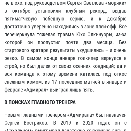
неплохо: под руководством Сергея Светлова «моряки»
в октябре установили клубный рекорд, выдав
пятиматчевую победную серию, и к декабрю
достаточно уверенно находились в зоне плей-офф. Все
перечеркнула тяжелая травма Юхо Олкинуоры, из-за
которой он пропустил почти два месяца. Без
стартового вратаря результаты ухудшились – и очень
резко. В самом конце января голкипер вернулся в
строй, но был далек от своих осенних кондиций; да и
вся команда к этому времени катилась под откос
снежным комом: из 17 последних матчей в январе и
феврале «Адмирал» выиграл лишь пять.
В ПОИСКАХ ГЛАВНОГО ТРЕНЕРА
Новым главными тренером «Адмирала» был назначен
Сергей Востриков. В 2019 и 2020 годах он с
«Сахалином» выигрывал Азиатскую хоккейную лигу, в