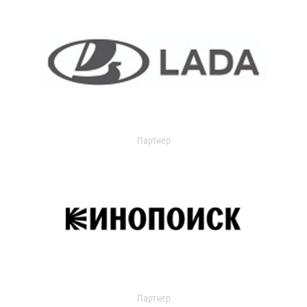
Партнер
Партнер