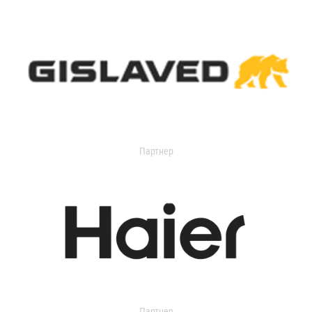
Партнер
Партнер