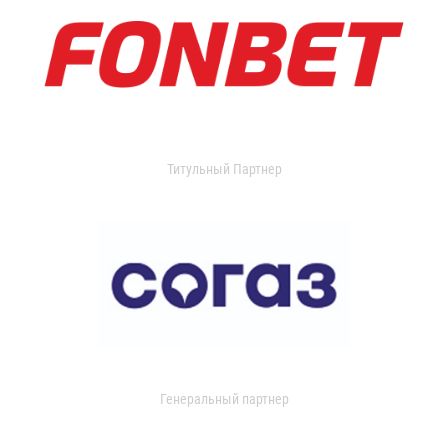
Титульный Партнер
Генеральный партнер