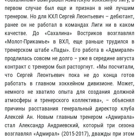
первом случае был еще и признан в ней лучшим
тренером. Но для КХЛ Сергей Леонтьевич – дебютант,
ранее он не работал в командах Лиги ни в каком
качестве. До «Сахалина» Востриков возглавлял
«Молот-Прикамье» в ВХЛ, еще раньше трудился в
тренерском штабе «Лады». Его работа в «Адмирале»
продлилась совсем не долго – уже в середине августа
контракт с тренером был расторгнут. «Мы посчитали,
что Сергей Леонтьевич пока не до конца готов
работать в главном хоккейном дивизионе. Может,
немного не хватило опыта для создания должной
атмосферы и тренерского коллектива», – объяснял
причины расставания генеральный директор клуба
Алексей Ан. Новым главным тренером «Адмирала»
стал Александр Андриевский, который три сезона
возглавлял «Адмирал» (2015-2017), дважды при этом