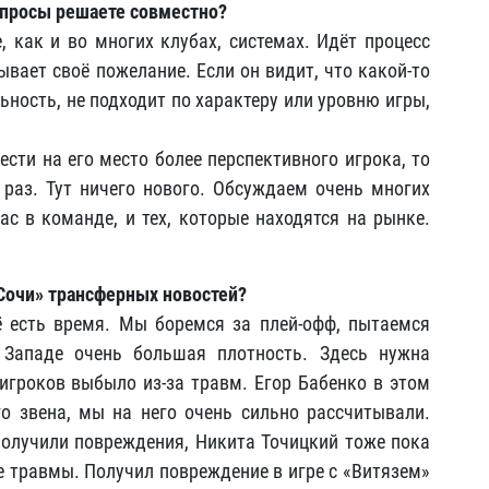
вопросы решаете совместно?
, как и во многих клубах, системах. Идёт процесс
вает своё пожелание. Если он видит, что какой-то
льность, не подходит по характеру или уровню игры,
ести на его место более перспективного игрока, то
раз. Тут ничего нового. Обсуждаем очень многих
нас в команде, и тех, которые находятся на рынке.
«Сочи» трансферных новостей?
ё есть время. Мы боремся за плей-офф, пытаемся
 Западе очень большая плотность. Здесь нужна
 игроков выбыло из-за травм. Егор Бабенко в этом
го звена, мы на него очень сильно рассчитывали.
олучили повреждения, Никита Точицкий тоже пока
е травмы. Получил повреждение в игре с «Витязем»