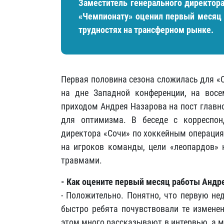
Заместитель генерального директор
«Чемпионату» оценил первый месяц 
трудностях на трансферном рынке.
Первая половина сезона сложилась для «
на дне Западной конференции, на восе
приходом Андрея Назарова на пост главн
для оптимизма. В беседе с корреспон
директора «Сочи» по хоккейным операция
на игроков команды, цели «леопардов» н
травмами.
- Как оцените первый месяц работы Андре
- Положительно. Понятно, что первую н
быстро ребята почувствовали те изменен
этом много рассказывают в интервью, а м