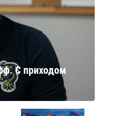
фф. С приходом