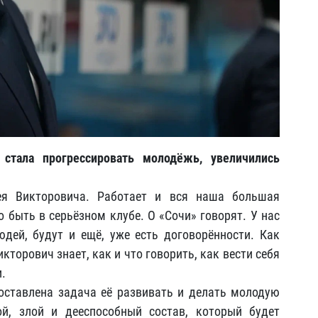
 стала прогрессировать молодёжь, увеличились
ея Викторовича. Работает и вся наша большая
 быть в серьёзном клубе. О «Сочи» говорят. У нас
дей, будут и ещё, уже есть договорённости. Как
кторович знает, как и что говорить, как вести себя
и.
оставлена задача её развивать и делать молодую
й, злой и дееспособный состав, который будет