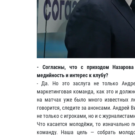
- Согласны, что с приходом Назарова
медийность и интерес к клубу?
- Да. Но это заслуга не только Андр
маркетинговая команда, как это и должно
на матчах уже было много известных лю
говорится, следите за анонсами. Андрей Ви
не только с игроками, но и с журналистам
Что касается молодёжи, то изначально п
команду. Наша цель — собрать молодо