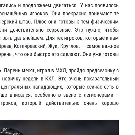
гались и продолжаем двигаться. У нас появилось
 оснащённых игроков. Они прекрасно понимают те
нерский штаб. Плюс они готовы к тем физическим
они действительно серьёзные. Это нужно, чтобы
гры в дальнейшем. Для тех игроков, которые к нам
реев, Котляревский, Жук, Круглов, — самое важное
ерены, что они быстро это сделают. Они уже готовы
. Парень месяц играл в МХЛ, пройдя предсезонку с
 новичку недели в КХЛ. Это очень показательный
 центральных нападающих, которые сейчас есть в
шо вписался, особенно в звено с легионерами –
роков, который действительно очень хорошо