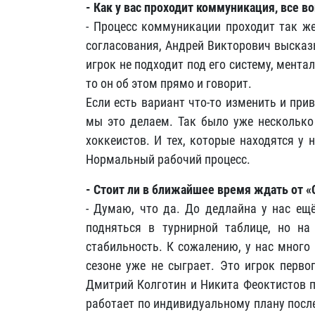
- Как у вас проходит коммуникация, все 
- Процесс коммуникации проходит так же
согласования, Андрей Викторович высказы
игрок не подходит под его систему, мента
то он об этом прямо и говорит.
Если есть вариант что-то изменить и прив
мы это делаем. Так было уже несколько 
хоккеистов. И тех, которые находятся у 
Нормальный рабочий процесс.
- Стоит ли в ближайшее время ждать от 
- Думаю, что да. До дедлайна у нас ещ
подняться в турнирной таблице, но на
стабильность. К сожалению, у нас много
сезоне уже не сыграет. Это игрок перво
Дмитрий Колготин и Никита Феоктистов п
работает по индивидуальному плану посл