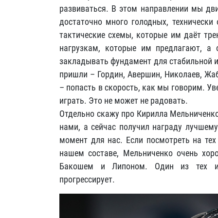
развиваться. В этом направлении мы дви
достаточно много голодных, технически
тактические схемы, которые им даёт тре
нагрузкам, которые им предлагают, а 
закладывать фундамент для стабильной и
пришли – Гордин, Авершин, Николаев, Жаб
– попасть в скорость, как мы говорим. Ув
играть. Это не может не радовать.
Отдельно скажу про Кирилла Мельниченко
нами, а сейчас получил награду лучшему
момент для нас. Если посмотреть на тех
нашем составе, Мельниченко очень хоро
Бакошем и Липоном. Один из тех иг
прогрессирует.