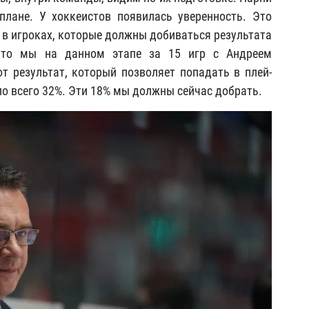
лане. У хоккеистов появилась уверенность. Это
 в игроках, которые должны добиваться результата
 что мы на данном этапе за 15 игр с Андреем
т результат, который позволяет попадать в плей-
ыло всего 32%. Эти 18% мы должны сейчас добрать.