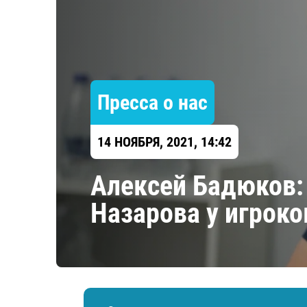
Локомотив
Северсталь
ЦСКА
Шанхайские Драконы
Пресса о нас
14 НОЯБРЯ, 2021, 14:42
Алексей Бадюков: 
Назарова у игроко