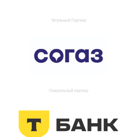
Титульный Партнер
Генеральный партнер