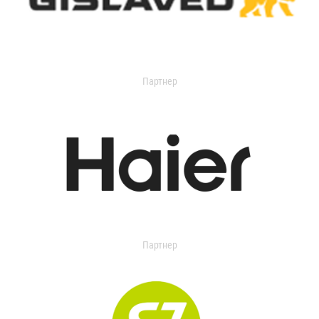
Партнер
Партнер