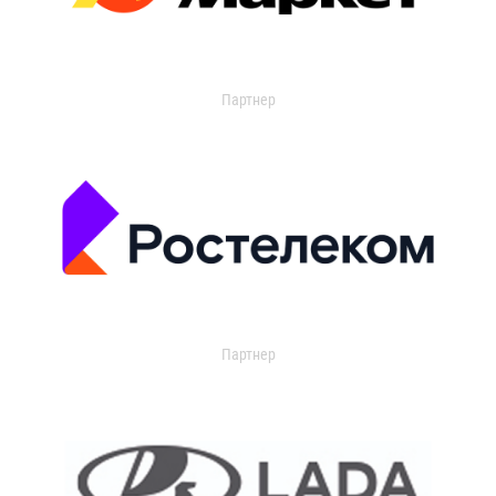
Партнер
Партнер