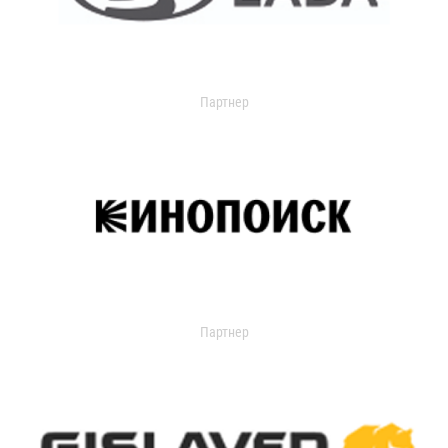
Партнер
Партнер