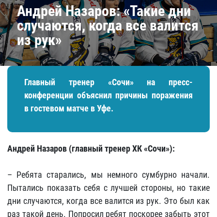
Андрей Назаров: «Такие дни
случаются, когда все валится
из рук»
Главный тренер «Сочи» на пресс-
конференции объяснил причины поражения
в гостевом матче в Уфе.
Андрей Назаров (главный тренер ХК «Сочи»):
– Ребята старались, мы немного сумбурно начали.
Пытались показать себя с лучшей стороны, но такие
дни случаются, когда все валится из рук. Это был как
раз такой день. Попросил ребят поскорее забыть этот