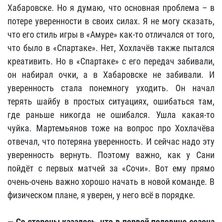
Хабаровске. Но я думаю, что основная проблема – в
потере уверенности в своих силах. Я не могу сказать,
что его стиль игры в «Амуре» как-то отличался от того,
что было в «Спартаке». Нет, Хохлачёв также пытался
креативить. Но в «Спартаке» с его передач забивали,
он набирал очки, а в Хабаровске не забивали. И
уверенность стала понемногу уходить. Он начал
терять шайбу в простых ситуациях, ошибаться там,
где раньше никогда не ошибался. Ушла какая-то
чуйка. Мартемьянов тоже на вопрос про Хохлачёва
отвечал, что потеряна уверенность. И сейчас надо эту
уверенность вернуть. Поэтому важно, как у Сани
пойдёт с первых матчей за «Сочи». Вот ему прямо
очень-очень важно хорошо начать в новой команде. В
физическом плане, я уверен, у него всё в порядке.
— Со стороны казалось, что в первой половине сезона