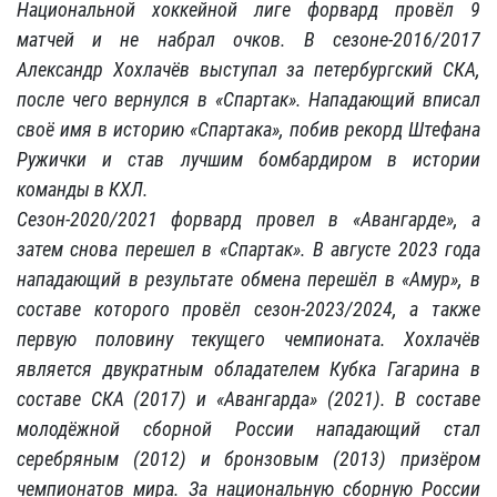
Национальной хоккейной лиге форвард провёл 9
матчей и не набрал очков. В сезоне-2016/2017
Александр Хохлачёв выступал за петербургский СКА,
после чего вернулся в «Спартак». Нападающий вписал
своё имя в историю «Спартака», побив рекорд Штефана
Ружички и став лучшим бомбардиром в истории
команды в КХЛ.
Сезон-2020/2021 форвард провел в «Авангарде», а
затем снова перешел в «Спартак». В августе 2023 года
нападающий в результате обмена перешёл в «Амур», в
составе которого провёл сезон-2023/2024, а также
первую половину текущего чемпионата. Хохлачёв
является двукратным обладателем Кубка Гагарина в
составе СКА (2017) и «Авангарда» (2021). В составе
молодёжной сборной России нападающий стал
серебряным (2012) и бронзовым (2013) призёром
чемпионатов мира. За национальную сборную России