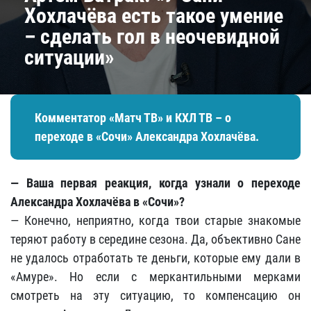
Хохлачёва есть такое умение
– сделать гол в неочевидной
ситуации»
Комментатор «Матч ТВ» и КХЛ ТВ – о
переходе в «Сочи» Александра Хохлачёва.
— Ваша первая реакция, когда узнали о переходе
Александра Хохлачёва в «Сочи»?
— Конечно, неприятно, когда твои старые знакомые
теряют работу в середине сезона. Да, объективно Сане
не удалось отработать те деньги, которые ему дали в
«Амуре». Но если с меркантильными мерками
смотреть на эту ситуацию, то компенсацию он