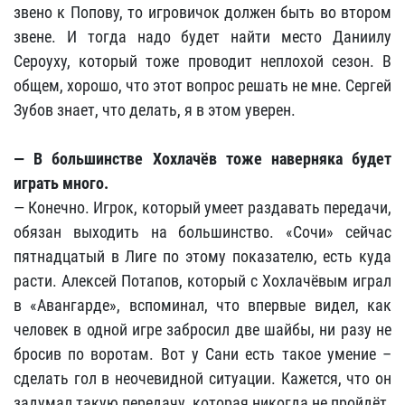
звено к Попову, то игровичок должен быть во втором
звене. И тогда надо будет найти место Даниилу
Сероуху, который тоже проводит неплохой сезон. В
общем, хорошо, что этот вопрос решать не мне. Сергей
Зубов знает, что делать, я в этом уверен.
—
В большинстве Хохлачёв тоже наверняка будет
играть много.
— Конечно. Игрок, который умеет раздавать передачи,
обязан выходить на большинство. «Сочи» сейчас
пятнадцатый в Лиге по этому показателю, есть куда
расти. Алексей Потапов, который с Хохлачёвым играл
в «Авангарде», вспоминал, что впервые видел, как
человек в одной игре забросил две шайбы, ни разу не
бросив по воротам. Вот у Сани есть такое умение –
сделать гол в неочевидной ситуации. Кажется, что он
задумал такую передачу, которая никогда не пройдёт.