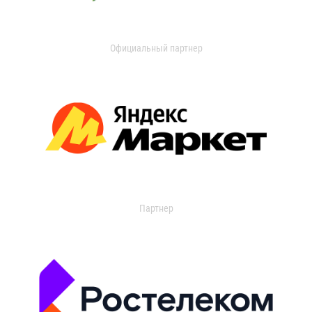
Официальный партнер
Партнер