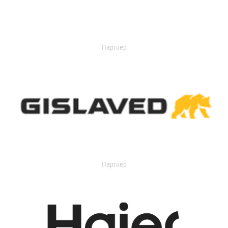
Партнер
Партнер