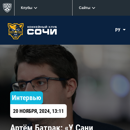
Клубы
Сайты
РУ
Интервью
20 НОЯБРЯ, 2024, 13:11
Артём Батрак: «У Сани