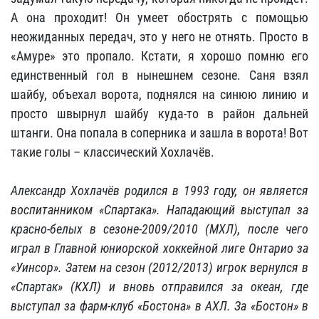
А она проходит! Он умеет обострять с помощью
неожиданных передач, это у него не отнять. Просто в
«Амуре» это пропало. Кстати, я хорошо помню его
единственный гол в нынешнем сезоне. Саня взял
шайбу, объехал ворота, поднялся на синюю линию и
просто швырнул шайбу куда-то в район дальней
штанги. Она попала в соперника и зашла в ворота! Вот
такие голы – классический Хохлачёв.
Александр Хохлачёв родился в 1993 году, он является
воспитанником «Спартака». Нападающий выступал за
красно-белых в сезоне-2009/2010 (МХЛ), после чего
играл в Главной юниорской хоккейной лиге Онтарио за
«Уинсор». Затем на сезон (2012/2013) игрок вернулся в
«Спартак» (КХЛ) и вновь отправился за океан, где
выступал за фарм-клуб «Бостона» в АХЛ. За «Бостон» в