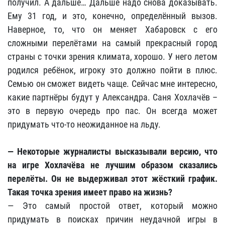
получил. А дальше… Дальше надо снова доказывать.
Ему 31 год, и это, конечно, определённый вызов.
Наверное, то, что он меняет Хабаровск с его
сложными перелётами на самый прекрасный город
страны с точки зрения климата, хорошо. У него летом
родился ребёнок, игроку это должно пойти в плюс.
Семью он сможет видеть чаще. Сейчас мне интересно,
какие партнёры будут у Александра. Саня Хохлачёв –
это в первую очередь про пас. Он всегда может
придумать что-то неожиданное на льду.
— Некоторые журналисты высказывали версию, что
на игре Хохлачёва не лучшим образом сказались
перелёты. Он не выдерживал этот жёсткий график.
Такая точка зрения имеет право на жизнь?
— Это самый простой ответ, который можно
придумать в поисках причин неудачной игры в