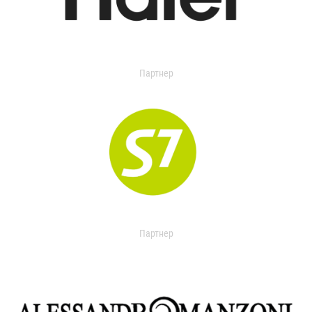
Партнер
Партнер