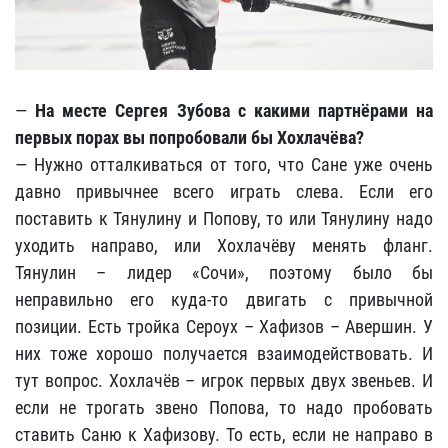
—
На месте Сергея Зубова с какими партнёрами на
первых порах вы попробовали бы Хохлачёва?
— Нужно отталкиваться от того, что Сане уже очень
давно привычнее всего играть слева. Если его
поставить к Тянулину и Попову, то или Тянулину надо
уходить направо, или Хохлачёву менять фланг.
Тянулин – лидер «Сочи», поэтому было бы
неправильно его куда-то двигать с привычной
позиции. Есть тройка Сероух – Хафизов – Авершин. У
них тоже хорошо получается взаимодействовать. И
тут вопрос. Хохлачёв – игрок первых двух звеньев. И
если не трогать звено Попова, то надо пробовать
ставить Саню к Хафизову. То есть, если не направо в