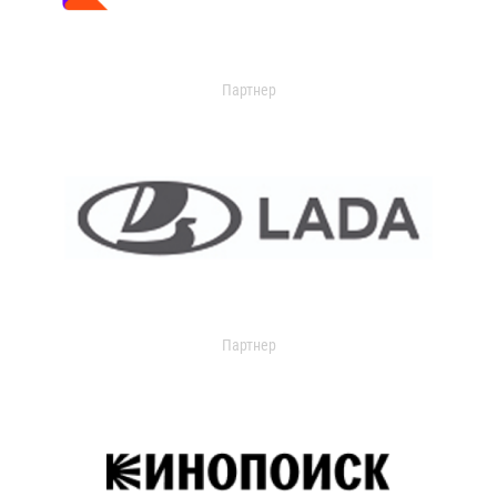
Партнер
Партнер