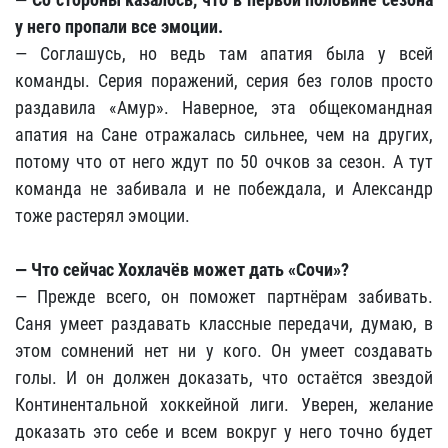
у него пропали все эмоции.
— Соглашусь, но ведь там апатия была у всей
команды. Серия поражений, серия без голов просто
раздавила «Амур». Наверное, эта общекомандная
апатия на Сане отражалась сильнее, чем на других,
потому что от него ждут по 50 очков за сезон. А тут
команда не забивала и не побеждала, и Александр
тоже растерял эмоции.
— Что сейчас Хохлачёв может дать «Сочи»?
— Прежде всего, он поможет партнёрам забивать.
Саня умеет раздавать классные передачи, думаю, в
этом сомнений нет ни у кого. Он умеет создавать
голы. И он должен доказать, что остаётся звездой
Континентальной хоккейной лиги. Уверен, желание
доказать это себе и всем вокруг у него точно будет