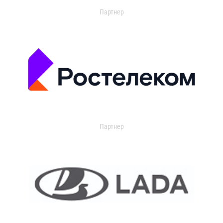
Партнер
Партнер