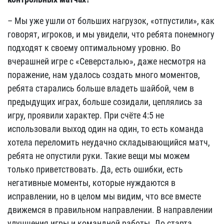
– Мы уже ушли от больших нагрузок, «отпустили», как
говорят, игроков, и мы увидели, что ребята понемногу
подходят к своему оптимальному уровню. Во
вчерашней игре с «Северсталью», даже несмотря на
поражение, нам удалось создать много моментов,
ребята старались больше владеть шайбой, чем в
предыдущих играх, больше созидали, цеплялись за
игру, проявили характер. При счёте 4:5 не
использовали выход один на один, то есть команда
хотела переломить неудачно складывающийся матч,
ребята не опустили руки. Такие вещи мы можем
только приветствовать. Да, есть ошибки, есть
негативные моменты, которые нуждаются в
исправлении, но в целом мы видим, что все вместе
движемся в правильном направлении. В направлении
улучшения игры и командной работы. До старта