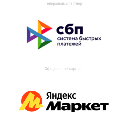
Генеральный партнер
Официальный партнер