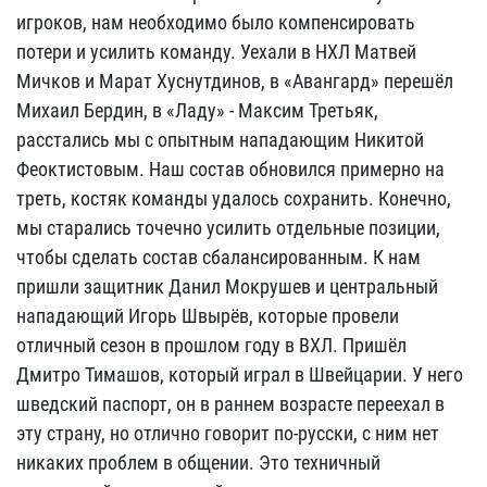
игроков, нам необходимо было компенсировать
потери и усилить команду. Уехали в НХЛ Матвей
Мичков и Марат Хуснутдинов, в «Авангард» перешёл
Михаил Бердин, в «Ладу» - Максим Третьяк,
расстались мы с опытным нападающим Никитой
Феоктистовым. Наш состав обновился примерно на
треть, костяк команды удалось сохранить. Конечно,
мы старались точечно усилить отдельные позиции,
чтобы сделать состав сбалансированным. К нам
пришли защитник Данил Мокрушев и центральный
нападающий Игорь Швырёв, которые провели
отличный сезон в прошлом году в ВХЛ. Пришёл
Дмитро Тимашов, который играл в Швейцарии. У него
шведский паспорт, он в раннем возрасте переехал в
эту страну, но отлично говорит по-русски, с ним нет
никаких проблем в общении. Это техничный