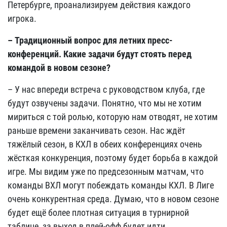
Петербурге, проанализируем действия каждого
игрока.
– Традиционный вопрос для летних пресс-
конференций. Какие задачи будут стоять перед
командой в новом сезоне?
– У нас впереди встреча с руководством клуба, где
будут озвучены задачи. Понятно, что мы не хотим
мириться с той ролью, которую нам отводят, не хотим
раньше времени заканчивать сезон. Нас ждёт
тяжёлый сезон, в КХЛ в обеих конференциях очень
жёсткая конкуренция, поэтому будет борьба в каждой
игре. Мы видим уже по предсезонным матчам, что
команды ВХЛ могут побеждать команды КХЛ. В Лиге
очень конкурентная среда. Думаю, что в новом сезоне
будет ещё более плотная ситуация в турнирной
таблице, за выход в плей-офф будет идти