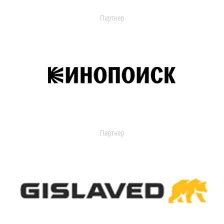
Партнер
Партнер