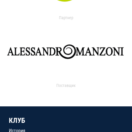
Партнер
Поставщик
КЛУБ
История