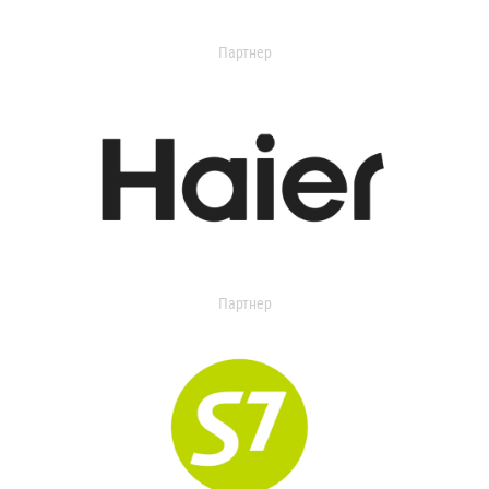
Партнер
Партнер