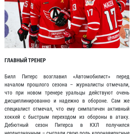
ГЛАВНЫЙ ТРЕНЕР
Билл Питерс возглавил «Автомобилист» перед
началом прошлого сезона – журналисты отмечали,
что при новом тренере уральцы действуют очень
дисциплинированно и надежно в обороне. Сам же
специалист отмечал, что ему симпатичен активный
хоккей с быстрым переходом из обороны в атаку.
Дебютный сезон Питерса в КХЛ получился
неоднозначным – сыграли свою роль коронавирусные