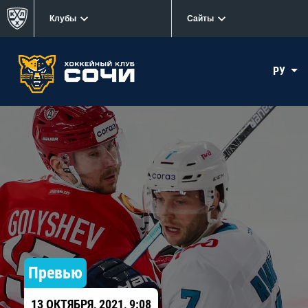
Клубы
Сайты
РУ
Превью
13 ОКТЯБРЯ, 2021, 9:08