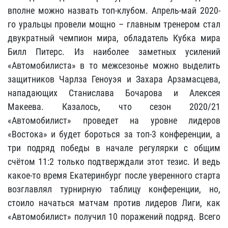
вполне можно назвать топ-клубом. Апрель-май 2020-
го уральцы провели мощно – главным тренером стал
двукратный чемпион мира, обладатель Кубка мира
Билл Питерс. Из наиболее заметных усилений
«Автомобилиста» в то межсезонье можно выделить
защитников Чарлза Геноуэя и Захара Арзамасцева,
нападающих Станислава Бочарова и Алексея
Макеева. Казалось, что сезон 2020/21
«Автомобилист» проведет на уровне лидеров
«Востока» и будет бороться за топ-3 конференции, а
три подряд победы в начале регулярки с общим
счётом 11:2 только подтверждали этот тезис. И ведь
какое-то время Екатеринбург после уверенного старта
возглавлял турнирную таблицу конференции, но,
стоило начаться матчам против лидеров Лиги, как
«Автомобилист» получил 10 поражений подряд. Всего