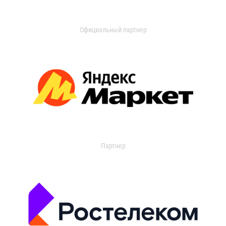
Официальный партнер
Партнер