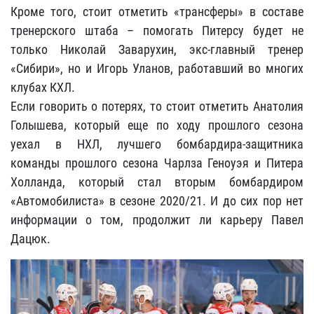
Кроме того, стоит отметить «трансферы» в составе
тренерского штаба – помогать Питерсу будет не
только Николай Заварухин, экс-главный тренер
«Сибири», но и Игорь Уланов, работавший во многих
клубах КХЛ.
Если говорить о потерях, то стоит отметить Анатолия
Голышева, который еще по ходу прошлого сезона
уехал в НХЛ, лучшего бомбардира-защитника
команды прошлого сезона Чарлза Геноуэя и Питера
Холланда, который стал вторым бомбардиром
«Автомобилиста» в сезоне 2020/21. И до сих пор нет
информации о том, продолжит ли карьеру Павел
Дацюк.