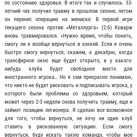
по состоянию здоровья. В итоге так и случилось. 33-
летний чех получил травму в прошлом сезоне, летом
он перенес операцию на мениске. В первой игре
текущего сезона против «Металлурга» (2:6) Коварж
вновь травмировался. «Нужно время, чтобы понять,
смогу ли я вообще вернуться в хоккей. Если я очень
быстро смогу вернуться, скажем, к декабрю, когда
трансферное окно еще будет открыто, и у какого-
нибудь клуба будет свободное место для
иностранного игрока… Но я сам прекрасно понимаю,
что никто не будет рисковать и подписывать игрока, у
которого были проблемы со здоровьем, который
может через 2-3 недели снова получить травму, еще и
займет позицию легионера. Я сделаю все возможное
для того, чтобы вернуться, не хочу ни один клуб
ставить в рискованную ситуацию. Если смогу
вернуться, буду искать такую команду, чтобы мое