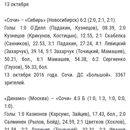
13 октября
«Сочи» – «Сибирь» (Новосибирск) 6:2 (2:0, 2:1, 2:1).
Голы: 1:0 О'Делл (Падакин, Кузнецов), 08.39, 2:0
Кузнецов (Крикунов, Костицын), 12.55, 2:1 Скабелка
(Санников), 22.53, 3:1 Падакин, 27.24, 4:1 Левицкий
(Захарчук), 39.14, 5:1 Захарчук (Точицкий, Мамашев),
50.21, бол., 6:1 Мамашев, 54.38, 6:2 Сергиенко
(Глухов), 56.33, бол.
13 октября 2016 года. Сочи. ДС «Большой». 3367
зрителей.
«Динамо» (Москва) – «Сочи» 4:3 Б (1:0, 1:3, 1:0, 0:0,
1:0).
Голы: 1:0 Казионов (Карсумс, Зайцев), 17.43, бол., 2:0
Салминен (Рылов, Бойд), 24.59, 2:1 Цветков (Хохлов),
31.58, 2:2 Ларичев (Точицкий), 32.31, 2:3 Иванов