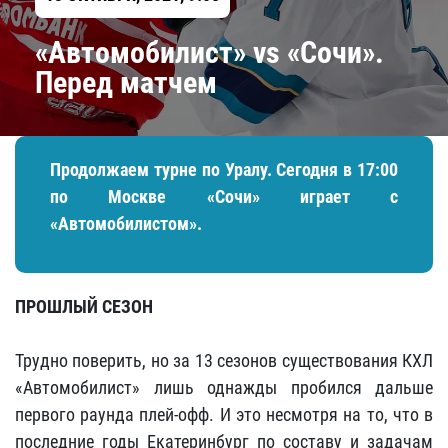
«Автомобилист» vs «Сочи».
Перед матчем
Продолжаем турне по Уралу. Сегодня в 17:00
по Москве «Сочи» играет с
«Автомобилистом».
ПРОШЛЫЙ СЕЗОН
Трудно поверить, но за 13 сезонов существования КХЛ
«Автомобилист» лишь однажды пробился дальше
первого раунда плей-офф. И это несмотря на то, что в
последние годы Екатеринбург по составу и задачам