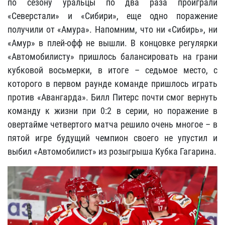
по сезону уральцы по два раза проиграли
«Северстали» и «Сибири», еще одно поражение
получили от «Амура». Напомним, что ни «Сибирь», ни
«Амур» в плей-офф не вышли. В концовке регулярки
«Автомобилисту» пришлось балансировать на грани
кубковой восьмерки, в итоге – седьмое место, с
которого в первом раунде команде пришлось играть
против «Авангарда». Билл Питерс почти смог вернуть
команду к жизни при 0:2 в серии, но поражение в
овертайме четвертого матча решило очень многое – в
пятой игре будущий чемпион своего не упустил и
выбил «Автомобилист» из розыгрыша Кубка Гагарина.