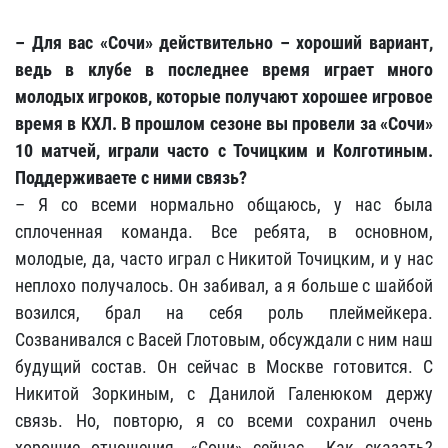
– Для вас «Сочи» действительно – хороший вариант,
ведь в клубе в последнее время играет много
молодых игроков, которые получают хорошее игровое
время в КХЛ. В прошлом сезоне вы провели за «Сочи»
10 матчей, играли часто с Точицким и Колготиным.
Поддерживаете с ними связь?
– Я со всеми нормально общаюсь, у нас была
сплоченная команда. Все ребята, в основном,
молодые, да, часто играл с Никитой Точицким, и у нас
неплохо получалось. Он забивал, а я больше с шайбой
возился, брал на себя роль плеймейкера.
Созванивался с Васей Глотовым, обсуждали с ним наш
будущий состав. Он сейчас в Москве готовится. С
Никитой Зоркиным, с Данилой Галенюком держу
связь. Но, повторю, я со всеми сохранил очень
хорошие отношения. «Сочи» сейчас… Как сказать?