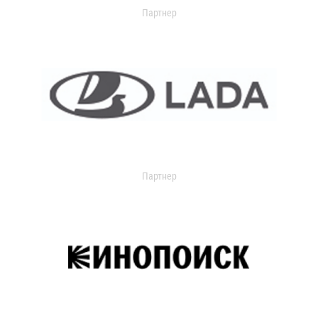
Партнер
Партнер