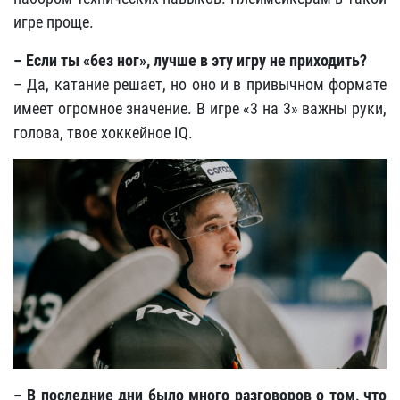
игре проще.
– Если ты «без ног», лучше в эту игру не приходить?
– Да, катание решает, но оно и в привычном формате
имеет огромное значение. В игре «3 на 3» важны руки,
голова, твое хоккейное IQ.
– В последние дни было много разговоров о том, что