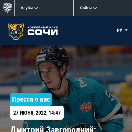
Клубы
Сайты
РУ
Пресса о нас
27 ИЮНЯ, 2022, 14:47
Дмитрий Завгородний: