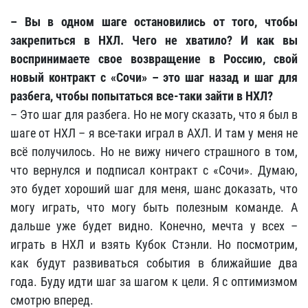
– Вы в одном шаге остановились от того, чтобы
закрепиться в НХЛ. Чего не хватило? И как вы
воспринимаете свое возвращение в Россию, свой
новый контракт с «Сочи» – это шаг назад и шаг для
разбега, чтобы попытаться все-таки зайти в НХЛ?
– Это шаг для разбега. Но не могу сказать, что я был в
шаге от НХЛ – я все-таки играл в АХЛ. И там у меня не
всё получилось. Но не вижу ничего страшного в том,
что вернулся и подписал контракт с «Сочи». Думаю,
это будет хороший шаг для меня, шанс доказать, что
могу играть, что могу быть полезным команде. А
дальше уже будет видно. Конечно, мечта у всех –
играть в НХЛ и взять Кубок Стэнли. Но посмотрим,
как будут развиваться события в ближайшие два
года. Буду идти шаг за шагом к цели. Я с оптимизмом
смотрю вперед.