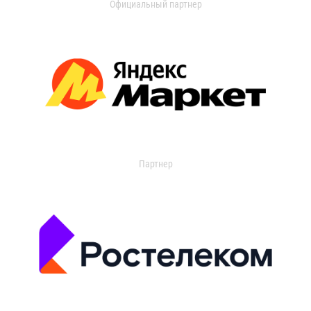
Официальный партнер
Партнер