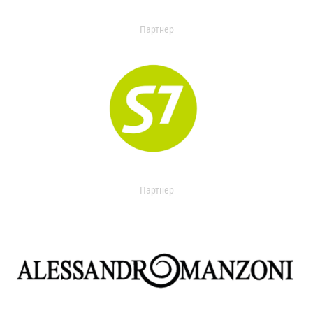
Партнер
Партнер