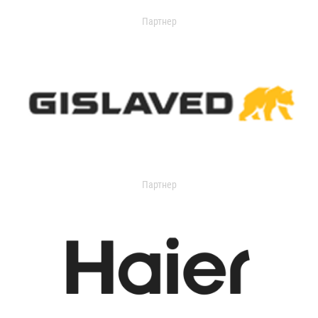
Партнер
Партнер