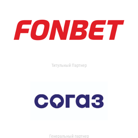
Титульный Партнер
Генеральный партнер